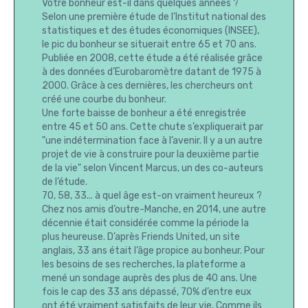
Votre bonheur est-il dans quelques années ?
Selon une première étude de l’Institut national des
statistiques et des études économiques (INSEE),
le pic du bonheur se situerait entre 65 et 70 ans.
Publiée en 2008, cette étude a été réalisée grâce
à des données d’Eurobaromètre datant de 1975 à
2000. Grâce à ces dernières, les chercheurs ont
créé une courbe du bonheur.
Une forte baisse de bonheur a été enregistrée
entre 45 et 50 ans. Cette chute s’expliquerait par
"une indétermination face à l’avenir. Il y a un autre
projet de vie à construire pour la deuxième partie
de la vie" selon Vincent Marcus, un des co-auteurs
de l’étude.
70, 58, 33... à quel âge est-on vraiment heureux ?
Chez nos amis d’outre-Manche, en 2014, une autre
décennie était considérée comme la période la
plus heureuse. D’après Friends United, un site
anglais, 33 ans était l’âge propice au bonheur. Pour
les besoins de ses recherches, la plateforme a
mené un sondage auprès des plus de 40 ans. Une
fois le cap des 33 ans dépassé, 70% d’entre eux
ont été vraiment satisfaits de leur vie. Comme ils