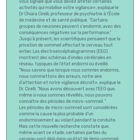
vous signale que vous devez arrêter certaines
activités qui mobilise votre vigilance», explique le
Dr Chiara Cirelli, professeur de psychiatrie à l'École
de médecine et de santé publique. "Certains
groupes de neurones peuvent s'endormir, avec des
conséquences négatives sur la performance."
Jusqu'à présent, les scientifiques pensaient que la
privation de sommeil affectait le cerveau tout
entier. Les électroencéphalogrammes (EEG)
montrent des schémas d'ondes cérébrales en
réseau, typiques de l'état endormi ou éveillé.
"Nous savons que lorsque nous sommes endormis,
nous commettons des erreurs, notre aire
d'attention et notre vigilance décroît», explique le
Dr. Cirelli. "Nous avons découvert avec l'EEG que,
même si nous sommes réveillés, nous pouvons
connaître des périodes de micro-sommeil. "
Les périodes de micro-sommeil sont considérées
comme la cause la plus probable d'un
endormissement au volant pendant la conduite.
Mais cette nouvelle recherche constate que,
même avant ce stade, certaines parties du
cerveau sont déjà dans un état de demi-sommeil.