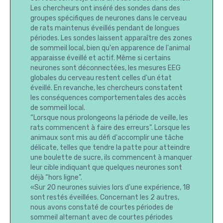
Les chercheurs ont inséré des sondes dans des
groupes spécifiques de neurones dans le cerveau
de rats maintenus éveillés pendant de longues
périodes. Les sondes laissent apparaître des zones
de sommeil local, bien qu'en apparence de l'animal
apparaisse éveillé et actif. Même si certains
neurones sont déconnectées, les mesures EEG
globales du cerveau restent celles d'un état
éveillé. En revanche, les chercheurs constatent
les conséquences comportementales des accès
de sommeil local.
“Lorsque nous prolongeons la période de veille, les
rats commencent à faire des erreurs”. Lorsque les
animaux sont mis au défi d'accomplir une tâche
délicate, telles que tendre la patte pour atteindre
une boulette de sucre, ils commencent à manquer
leur cible indiquant que quelques neurones sont
déjà “hors ligne”.
«Sur 20 neurones suivies lors d'une expérience, 18
sont restés éveillées. Concernant les 2 autres,
nous avons constaté de courtes périodes de
sommeil alternant avec de courtes périodes