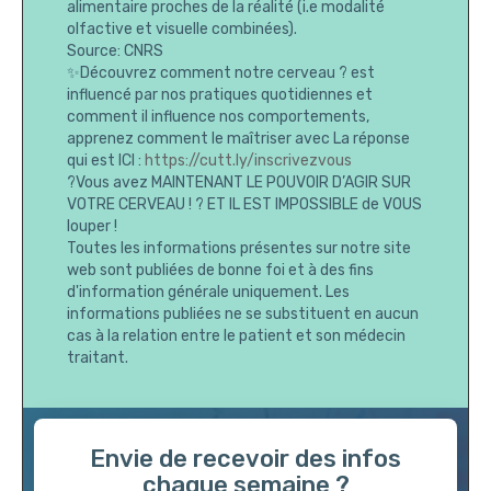
alimentaire proches de la réalité (i.e modalité
olfactive et visuelle combinées).
Source: CNRS
✨Découvrez comment notre cerveau ? est
influencé par nos pratiques quotidiennes et
comment il influence nos comportements,
apprenez comment le maîtriser avec La réponse
qui est ICI :
https://cutt.ly/inscrivezvous
?Vous avez MAINTENANT LE POUVOIR D’AGIR SUR
VOTRE CERVEAU ! ? ET IL EST IMPOSSIBLE de VOUS
louper !
Toutes les informations présentes sur notre site
web sont publiées de bonne foi et à des fins
d'information générale uniquement. Les
informations publiées ne se substituent en aucun
cas à la relation entre le patient et son médecin
traitant.
Envie de recevoir des infos
chaque semaine ?