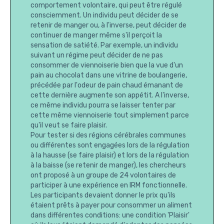
comportement volontaire, qui peut être régulé
consciemment. Un individu peut décider de se
retenir de manger ou, à l'inverse, peut décider de
continuer de manger même s'il perçoit la
sensation de satiété. Par exemple, un individu
suivant un régime peut décider de ne pas
consommer de viennoiserie bien que la vue d'un
pain au chocolat dans une vitrine de boulangerie,
précédée par l'odeur de pain chaud émanant de
cette dernière augmente son appétit. A l'inverse,
ce même individu pourra se laisser tenter par
cette même viennoiserie tout simplement parce
qu'il veut se faire plaisir.
Pour tester si des régions cérébrales communes
ou différentes sont engagées lors de la régulation
à la hausse (se faire plaisir) et lors de la régulation
à la baisse (se retenir de manger), les chercheurs
ont proposé à un groupe de 24 volontaires de
participer à une expérience en IRM fonctionnelle.
Les participants devaient donner le prix qu'ils
étaient prêts à payer pour consommer un aliment
dans différentes conditions: une condition 'Plaisir'