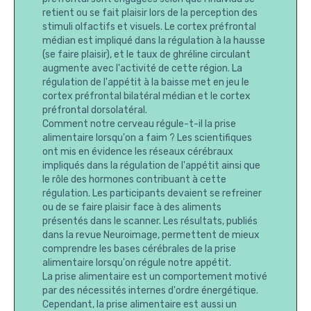
retient ou se fait plaisir lors de la perception des
stimuli olfactifs et visuels. Le cortex préfrontal
médian est impliqué dans la régulation à la hausse
(se faire plaisir), et le taux de ghréline circulant
augmente avec l'activité de cette région. La
régulation de l'appétit à la baisse met en jeu le
cortex préfrontal bilatéral médian et le cortex
préfrontal dorsolatéral.
Comment notre cerveau régule-t-il la prise
alimentaire lorsqu'on a faim ? Les scientifiques
ont mis en évidence les réseaux cérébraux
impliqués dans la régulation de l'appétit ainsi que
le rôle des hormones contribuant à cette
régulation. Les participants devaient se refreiner
ou de se faire plaisir face à des aliments
présentés dans le scanner. Les résultats, publiés
dans la revue Neuroimage, permettent de mieux
comprendre les bases cérébrales de la prise
alimentaire lorsqu'on régule notre appétit.
La prise alimentaire est un comportement motivé
par des nécessités internes d'ordre énergétique.
Cependant, la prise alimentaire est aussi un