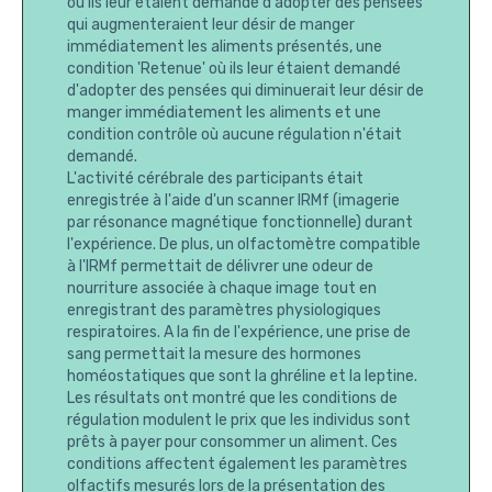
où ils leur étaient demandé d'adopter des pensées
qui augmenteraient leur désir de manger
immédiatement les aliments présentés, une
condition 'Retenue' où ils leur étaient demandé
d'adopter des pensées qui diminuerait leur désir de
manger immédiatement les aliments et une
condition contrôle où aucune régulation n'était
demandé.
L'activité cérébrale des participants était
enregistrée à l'aide d'un scanner IRMf (imagerie
par résonance magnétique fonctionnelle) durant
l'expérience. De plus, un olfactomètre compatible
à l'IRMf permettait de délivrer une odeur de
nourriture associée à chaque image tout en
enregistrant des paramètres physiologiques
respiratoires. A la fin de l'expérience, une prise de
sang permettait la mesure des hormones
homéostatiques que sont la ghréline et la leptine.
Les résultats ont montré que les conditions de
régulation modulent le prix que les individus sont
prêts à payer pour consommer un aliment. Ces
conditions affectent également les paramètres
olfactifs mesurés lors de la présentation des