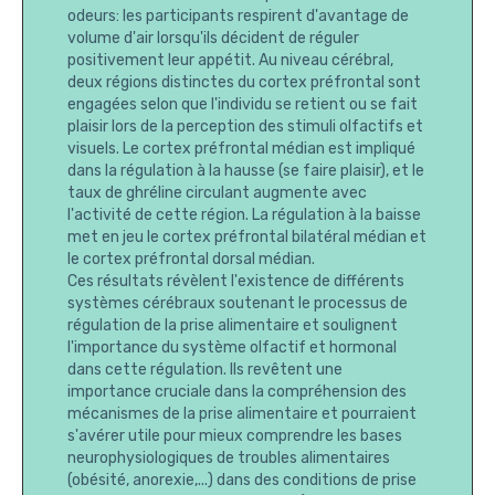
odeurs: les participants respirent d'avantage de
volume d'air lorsqu'ils décident de réguler
positivement leur appétit. Au niveau cérébral,
deux régions distinctes du cortex préfrontal sont
engagées selon que l'individu se retient ou se fait
plaisir lors de la perception des stimuli olfactifs et
visuels. Le cortex préfrontal médian est impliqué
dans la régulation à la hausse (se faire plaisir), et le
taux de ghréline circulant augmente avec
l'activité de cette région. La régulation à la baisse
met en jeu le cortex préfrontal bilatéral médian et
le cortex préfrontal dorsal médian.
Ces résultats révèlent l'existence de différents
systèmes cérébraux soutenant le processus de
régulation de la prise alimentaire et soulignent
l'importance du système olfactif et hormonal
dans cette régulation. Ils revêtent une
importance cruciale dans la compréhension des
mécanismes de la prise alimentaire et pourraient
s'avérer utile pour mieux comprendre les bases
neurophysiologiques de troubles alimentaires
(obésité, anorexie,...) dans des conditions de prise