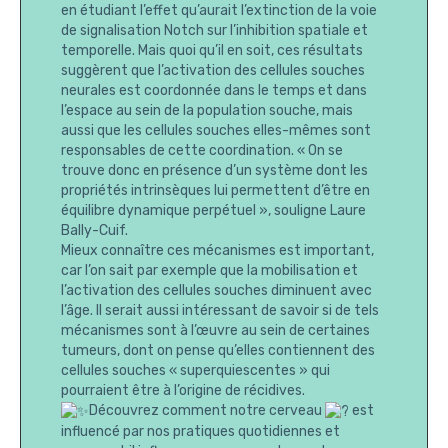
en étudiant l’effet qu’aurait l’extinction de la voie
de signalisation Notch sur l’inhibition spatiale et
temporelle. Mais quoi qu’il en soit, ces résultats
suggèrent que l’activation des cellules souches
neurales est coordonnée dans le temps et dans
l’espace au sein de la population souche, mais
aussi que les cellules souches elles-mêmes sont
responsables de cette coordination. « On se
trouve donc en présence d’un système dont les
propriétés intrinsèques lui permettent d’être en
équilibre dynamique perpétuel », souligne Laure
Bally-Cuif.
Mieux connaître ces mécanismes est important,
car l’on sait par exemple que la mobilisation et
l’activation des cellules souches diminuent avec
l’âge. Il serait aussi intéressant de savoir si de tels
mécanismes sont à l’œuvre au sein de certaines
tumeurs, dont on pense qu’elles contiennent des
cellules souches « superquiescentes » qui
pourraient être à l’origine de récidives.
Découvrez comment notre cerveau
est
influencé par nos pratiques quotidiennes et