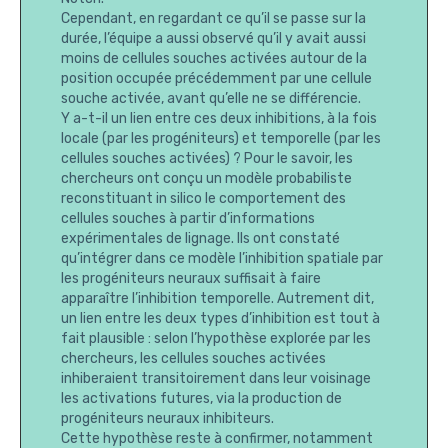
Cependant, en regardant ce qu’il se passe sur la
durée, l’équipe a aussi observé qu’il y avait aussi
moins de cellules souches activées autour de la
position occupée précédemment par une cellule
souche activée, avant qu’elle ne se différencie.
Y a-t-il un lien entre ces deux inhibitions, à la fois
locale (par les progéniteurs) et temporelle (par les
cellules souches activées) ? Pour le savoir, les
chercheurs ont conçu un modèle probabiliste
reconstituant in silico le comportement des
cellules souches à partir d’informations
expérimentales de lignage. Ils ont constaté
qu’intégrer dans ce modèle l’inhibition spatiale par
les progéniteurs neuraux suffisait à faire
apparaître l’inhibition temporelle. Autrement dit,
un lien entre les deux types d’inhibition est tout à
fait plausible : selon l’hypothèse explorée par les
chercheurs, les cellules souches activées
inhiberaient transitoirement dans leur voisinage
les activations futures, via la production de
progéniteurs neuraux inhibiteurs.
Cette hypothèse reste à confirmer, notamment