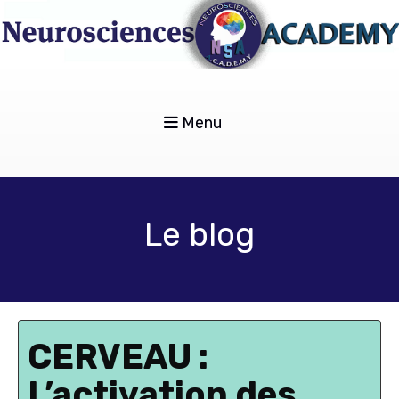
Menu
Le blog
CERVEAU :
L’activation des