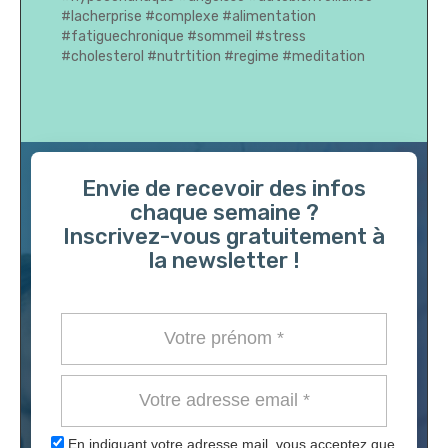
#lacherprise
#complexe
#alimentation
#fatiguechronique
#sommeil
#stress
#cholesterol
#nutrtition
#regime
#meditation
Envie de recevoir des infos
chaque semaine ?
Inscrivez-vous gratuitement à
la newsletter !
En indiquant votre adresse mail, vous acceptez que