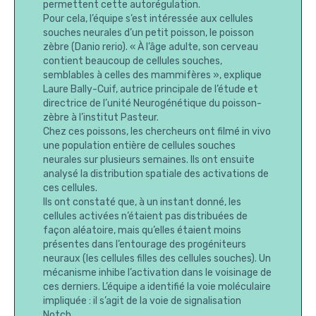
permettent cette autorégulation.
Pour cela, l’équipe s’est intéressée aux cellules
souches neurales d’un petit poisson, le poisson
zèbre (Danio rerio). « À l’âge adulte, son cerveau
contient beaucoup de cellules souches,
semblables à celles des mammifères », explique
Laure Bally-Cuif, autrice principale de l’étude et
directrice de l’unité Neurogénétique du poisson-
zèbre à l’institut Pasteur.
Chez ces poissons, les chercheurs ont filmé in vivo
une population entière de cellules souches
neurales sur plusieurs semaines. Ils ont ensuite
analysé la distribution spatiale des activations de
ces cellules.
Ils ont constaté que, à un instant donné, les
cellules activées n’étaient pas distribuées de
façon aléatoire, mais qu’elles étaient moins
présentes dans l’entourage des progéniteurs
neuraux (les cellules filles des cellules souches). Un
mécanisme inhibe l’activation dans le voisinage de
ces derniers. L’équipe a identifié la voie moléculaire
impliquée : il s’agit de la voie de signalisation
Notch.