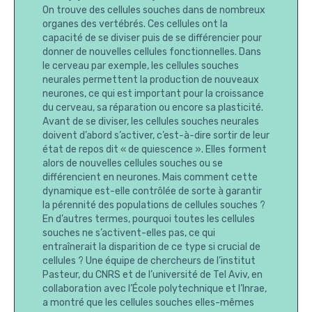
On trouve des cellules souches dans de nombreux
organes des vertébrés. Ces cellules ont la
capacité de se diviser puis de se différencier pour
donner de nouvelles cellules fonctionnelles. Dans
le cerveau par exemple, les cellules souches
neurales permettent la production de nouveaux
neurones, ce qui est important pour la croissance
du cerveau, sa réparation ou encore sa plasticité.
Avant de se diviser, les cellules souches neurales
doivent d’abord s’activer, c’est-à-dire sortir de leur
état de repos dit « de quiescence ». Elles forment
alors de nouvelles cellules souches ou se
différencient en neurones. Mais comment cette
dynamique est-elle contrôlée de sorte à garantir
la pérennité des populations de cellules souches ?
En d’autres termes, pourquoi toutes les cellules
souches ne s’activent-elles pas, ce qui
entraînerait la disparition de ce type si crucial de
cellules ? Une équipe de chercheurs de l’institut
Pasteur, du CNRS et de l’université de Tel Aviv, en
collaboration avec l’École polytechnique et l’Inrae,
a montré que les cellules souches elles-mêmes