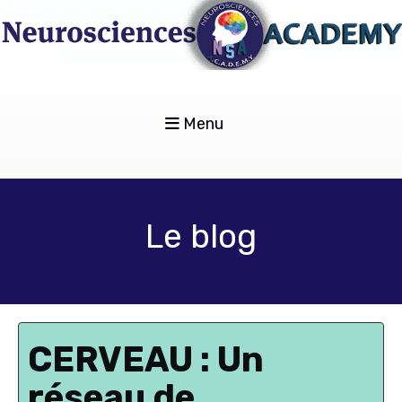
Menu
Le blog
CERVEAU : Un
réseau de