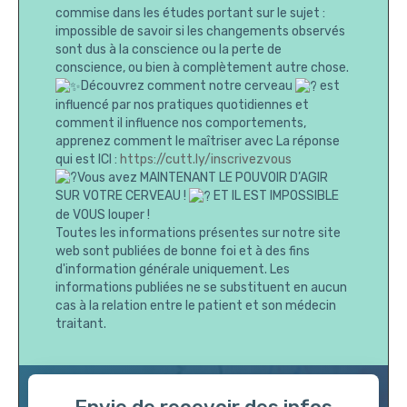
commise dans les études portant sur le sujet :
impossible de savoir si les changements observés
sont dus à la conscience ou la perte de
conscience, ou bien à complètement autre chose.
Découvrez comment notre cerveau
est
influencé par nos pratiques quotidiennes et
comment il influence nos comportements,
apprenez comment le maîtriser avec La réponse
qui est ICI :
https://cutt.ly/inscrivezvous
Vous avez MAINTENANT LE POUVOIR D’AGIR
SUR VOTRE CERVEAU !
ET IL EST IMPOSSIBLE
de VOUS louper !
Toutes les informations présentes sur notre site
web sont publiées de bonne foi et à des fins
d'information générale uniquement. Les
informations publiées ne se substituent en aucun
cas à la relation entre le patient et son médecin
traitant.