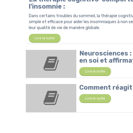
l'insomnie :
Dans certains troubles du sommeil, la thérapie cogni
simple et efficace pour aider les insomniaques à non 
leur qualité de vie de manière globale.
Lire la suite
Neurosciences 
en soi et affirma
Lire la suite
Comment réagit 
Lire la suite