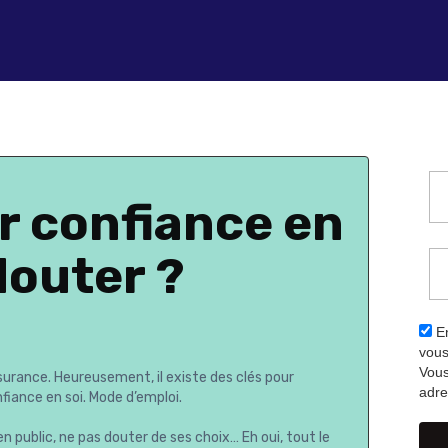
 confiance en
douter ?
En
vous
Vous
urance. Heureusement, il existe des clés pour
adre
fiance en soi. Mode d’emploi.
en public, ne pas douter de ses choix… Eh oui, tout le