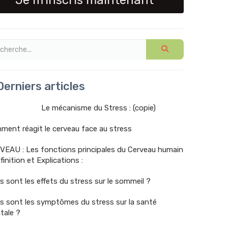
Je m'inscris maintenant
erniers articles
Le mécanisme du Stress : (copie)
ent réagit le cerveau face au stress
VEAU : Les fonctions principales du Cerveau humain
finition et Explications :
s sont les effets du stress sur le sommeil ?
s sont les symptômes du stress sur la santé
tale ?