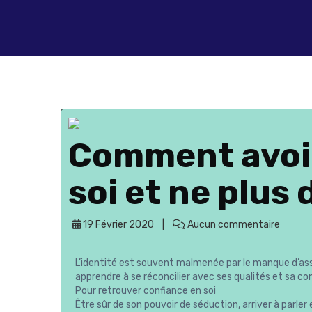
Comment avoir
soi et ne plus 
19 Février 2020
Aucun commentaire
L’identité est souvent malmenée par le manque d’ass
apprendre à se réconcilier avec ses qualités et sa con
Pour retrouver confiance en soi
Être sûr de son pouvoir de séduction, arriver à parler 