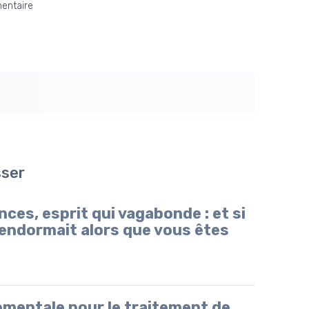
entaire
sser
es, esprit qui vagabonde : et si
’endormait alors que vous êtes
mentale pour le traitement de