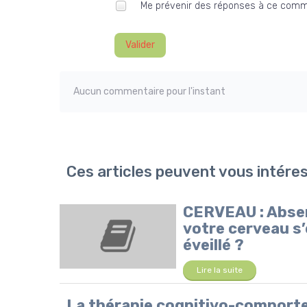
Me prévenir des réponses à ce comm
Valider
Aucun commentaire pour l'instant
Ces articles peuvent vous intére
CERVEAU : Absenc
votre cerveau s
éveillé ?
Lire la suite
La thérapie cognitivo-comporte