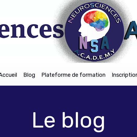
Accueil
Blog
Plateforme de formation
Inscriptio
Le blog