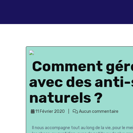
Comment gére
avec des anti-
naturels ?
11 Février 2020
Aucun commentaire
Il nous accompagne tout au long de la vie, pour le meil