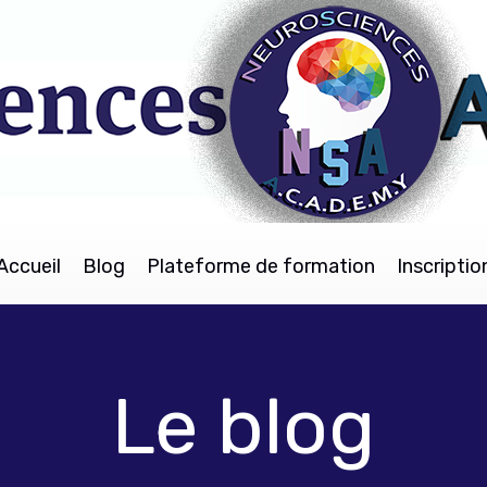
Accueil
Blog
Plateforme de formation
Inscriptio
Le blog