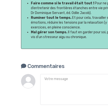
Faire comme si le travail était tout !
Pour ne p
d’entretenir des frontières étanches entre vie priv
Dr Dominique Servant, éd. Odile Jacob).
Ruminer tout le temps.
Et pour cela, travaille
émotions, réduire les tensions par la relaxation (y 
exercices, en pleine conscience.
Mal gérer son temps.
Il faut en garder pour soi
vis d’un stresseur aigu ou chronique.
Commentaires