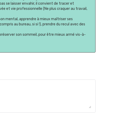
as se laisser envahir, il convient de tracer et
ée et vie professionnelle (Ne plus craquer au travail,
r son mental, apprendre à mieux maîtriser ses
compris au bureau, si si !), prendre du recul avec des
, préserver son sommeil, pour être mieux armé vis-à-