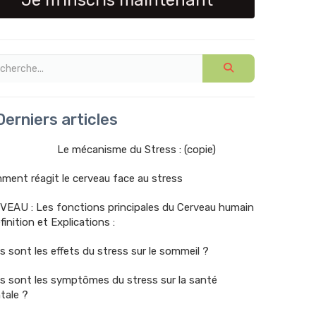
Je m'inscris maintenant
erniers articles
Le mécanisme du Stress : (copie)
ent réagit le cerveau face au stress
VEAU : Les fonctions principales du Cerveau humain
finition et Explications :
s sont les effets du stress sur le sommeil ?
s sont les symptômes du stress sur la santé
tale ?