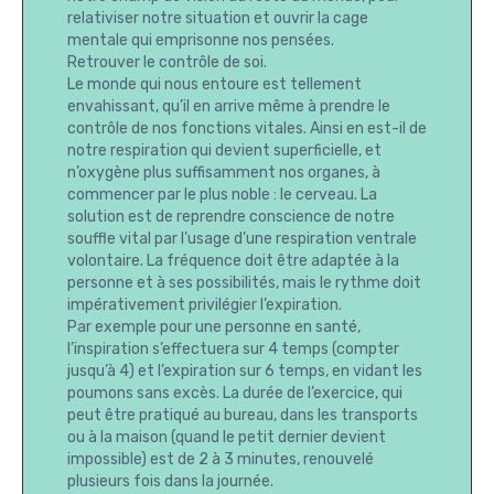
relativiser notre situation et ouvrir la cage
mentale qui emprisonne nos pensées.
Retrouver le contrôle de soi.
Le monde qui nous entoure est tellement
envahissant, qu’il en arrive même à prendre le
contrôle de nos fonctions vitales. Ainsi en est-il de
notre respiration qui devient superficielle, et
n’oxygène plus suffisamment nos organes, à
commencer par le plus noble : le cerveau. La
solution est de reprendre conscience de notre
souffle vital par l’usage d’une respiration ventrale
volontaire. La fréquence doit être adaptée à la
personne et à ses possibilités, mais le rythme doit
impérativement privilégier l’expiration.
Par exemple pour une personne en santé,
l’inspiration s’effectuera sur 4 temps (compter
jusqu’à 4) et l’expiration sur 6 temps, en vidant les
poumons sans excès. La durée de l’exercice, qui
peut être pratiqué au bureau, dans les transports
ou à la maison (quand le petit dernier devient
impossible) est de 2 à 3 minutes, renouvelé
plusieurs fois dans la journée.