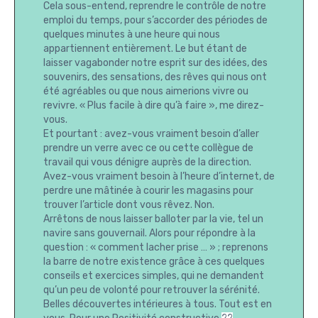
Cela sous-entend, reprendre le contrôle de notre
emploi du temps, pour s’accorder des périodes de
quelques minutes à une heure qui nous
appartiennent entièrement. Le but étant de
laisser vagabonder notre esprit sur des idées, des
souvenirs, des sensations, des rêves qui nous ont
été agréables ou que nous aimerions vivre ou
revivre. « Plus facile à dire qu’à faire », me direz-
vous.
Et pourtant : avez-vous vraiment besoin d’aller
prendre un verre avec ce ou cette collègue de
travail qui vous dénigre auprès de la direction.
Avez-vous vraiment besoin à l’heure d’internet, de
perdre une mâtinée à courir les magasins pour
trouver l’article dont vous rêvez. Non.
Arrêtons de nous laisser balloter par la vie, tel un
navire sans gouvernail. Alors pour répondre à la
question : « comment lacher prise … » ; reprenons
la barre de notre existence grâce à ces quelques
conseils et exercices simples, qui ne demandent
qu’un peu de volonté pour retrouver la sérénité.
Belles découvertes intérieures à tous. Tout est en