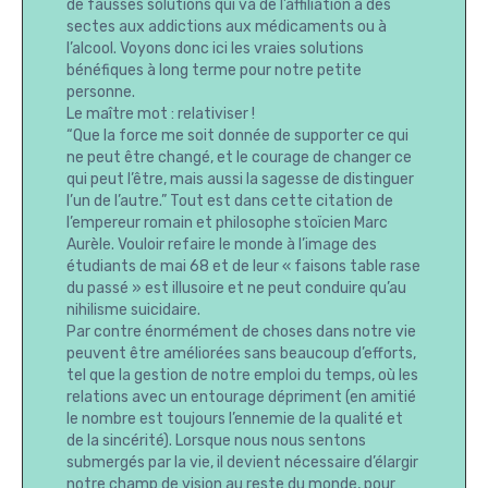
de fausses solutions qui va de l’affiliation à des
sectes aux addictions aux médicaments ou à
l’alcool. Voyons donc ici les vraies solutions
bénéfiques à long terme pour notre petite
personne.
Le maître mot : relativiser !
“Que la force me soit donnée de supporter ce qui
ne peut être changé, et le courage de changer ce
qui peut l’être, mais aussi la sagesse de distinguer
l’un de l’autre.” Tout est dans cette citation de
l’empereur romain et philosophe stoïcien Marc
Aurèle. Vouloir refaire le monde à l’image des
étudiants de mai 68 et de leur « faisons table rase
du passé » est illusoire et ne peut conduire qu’au
nihilisme suicidaire.
Par contre énormément de choses dans notre vie
peuvent être améliorées sans beaucoup d’efforts,
tel que la gestion de notre emploi du temps, où les
relations avec un entourage dépriment (en amitié
le nombre est toujours l’ennemie de la qualité et
de la sincérité). Lorsque nous nous sentons
submergés par la vie, il devient nécessaire d’élargir
notre champ de vision au reste du monde, pour