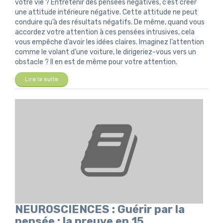
votre vie ? Entretenir des pensées négatives, c’est créer
une attitude intérieure négative. Cette attitude ne peut
conduire qu’à des résultats négatifs. De même, quand vous
accordez votre attention à ces pensées intrusives, cela
vous empêche d’avoir les idées claires. Imaginez l’attention
comme le volant d’une voiture, le dirigeriez-vous vers un
obstacle ? Il en est de même pour votre attention.
Lire la suite
NEUROSCIENCES : Guérir par la
pensée : la preuve en 15