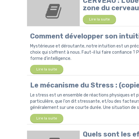
CERVEAU : L'obés
zone du cerveau 
Lire la suite
Comment développer son intuit
Mystérieuse et déroutante, notre intuition est un préc
choix qui s’offrent à nous. Faut-il lui faire confiance ?
forme d’intelligence.
Lire la suite
Le mécanisme du Stress : (copie
Le stress est un ensemble de réactions physiques et p
particulière, que l'on dit stressante, et/ou des facteur
généralement sur une courte durée. Une situation de 
Lire la suite
Quels sont les e