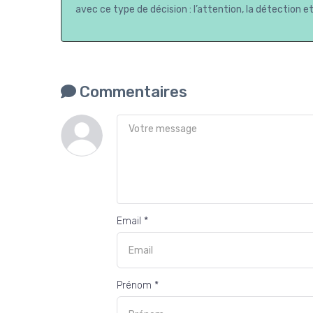
avec ce type de décision : l’attention, la détection et
Commentaires
Email *
Prénom *