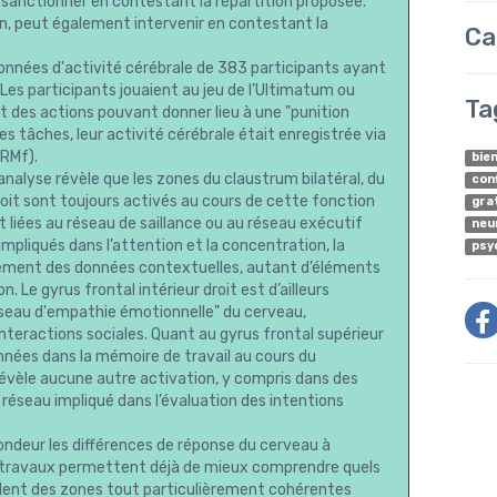
 le sanctionner en contestant la répartition proposée.
on, peut également intervenir en contestant la
Ca
données d'activité cérébrale de 383 participants ayant
 Les participants jouaient au jeu de l’Ultimatum ou
Ta
t des actions pouvant donner lieu à une "punition
es tâches, leur activité cérébrale était enregistrée via
IRMf).
bie
analyse révèle que les zones du claustrum bilatéral, du
con
roit sont toujours activés au cours de cette fonction
gra
 liées au réseau de saillance ou au réseau exécutif
neu
pliqués dans l’attention et la concentration, la
psy
itement des données contextuelles, autant d’éléments
. Le gyrus frontal intérieur droit est d’ailleurs
eau d'empathie émotionnelle" du cerveau,
teractions sociales. Quant au gyrus frontal supérieur
nnées dans la mémoire de travail au cours du
révèle aucune autre activation, y compris dans des
réseau impliqué dans l’évaluation des intentions
ondeur les différences de réponse du cerveau à
es travaux permettent déjà de mieux comprendre quels
lent des zones tout particulièrement cohérentes