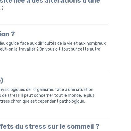
ité liée à des altérations d'une
:
ion ?
ieux guide face aux difficultés de la vie et aux nombreux
 Peut-on la travailler ? On vous dit tout sur cette autre
)
hysiologiques de l'organisme, face à une situation
s de stress. Il peut concerner tout le monde, le plus
stress chronique est cependant pathologique.
ffets du stress sur le sommeil ?