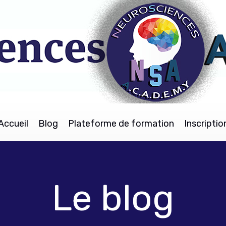
Accueil
Blog
Plateforme de formation
Inscriptio
Le blog