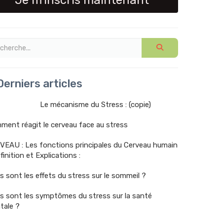
Je m'inscris maintenant
erniers articles
Le mécanisme du Stress : (copie)
ent réagit le cerveau face au stress
VEAU : Les fonctions principales du Cerveau humain
finition et Explications :
s sont les effets du stress sur le sommeil ?
s sont les symptômes du stress sur la santé
tale ?