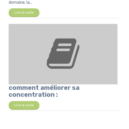
domaine, la...
Lire la suite
comment améliorer sa
concentration :
Lire la suite