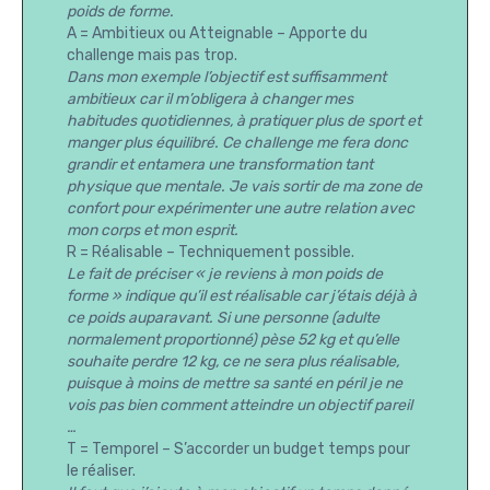
poids de forme.
A = Ambitieux ou Atteignable – Apporte du
challenge mais pas trop.
Dans mon exemple l’objectif est suffisamment
ambitieux car il m’obligera à changer mes
habitudes quotidiennes, à pratiquer plus de sport et
manger plus équilibré. Ce challenge me fera donc
grandir et entamera une transformation tant
physique que mentale. Je vais sortir de ma zone de
confort pour expérimenter une autre relation avec
mon corps et mon esprit.
R = Réalisable – Techniquement possible.
Le fait de préciser « je reviens à mon poids de
forme » indique qu’il est réalisable car j’étais déjà à
ce poids auparavant. Si une personne (adulte
normalement proportionné) pèse 52 kg et qu’elle
souhaite perdre 12 kg, ce ne sera plus réalisable,
puisque à moins de mettre sa santé en péril je ne
vois pas bien comment atteindre un objectif pareil
…
T = Temporel – S’accorder un budget temps pour
le réaliser.