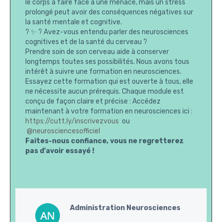
le corps à faire face à une menace, mais un stress
prolongé peut avoir des conséquences négatives sur
la santé mentale et cognitive.
? ✨ ? Avez-vous entendu parler des neurosciences
cognitives et de la santé du cerveau ?
Prendre soin de son cerveau aide à conserver
longtemps toutes ses possibilités. Nous avons tous
intérêt à suivre une formation en neurosciences.
Essayez cette formation qui est ouverte à tous, elle
ne nécessite aucun prérequis. Chaque module est
conçu de façon claire et précise : Accédez
maintenant à votre formation en neurosciences ici :
https://cutt.ly/inscrivezvous
ou
@neurosciencesofficiel
Faites-nous confiance, vous ne regretterez
pas d'avoir essayé !
Administration Neurosciences