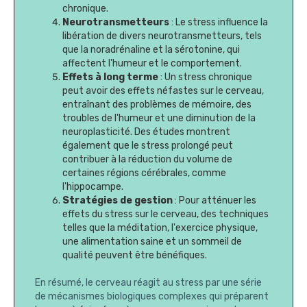
chronique.
Neurotransmetteurs
: Le stress influence la
libération de divers neurotransmetteurs, tels
que la noradrénaline et la sérotonine, qui
affectent l'humeur et le comportement.
Effets à long terme
: Un stress chronique
peut avoir des effets néfastes sur le cerveau,
entraînant des problèmes de mémoire, des
troubles de l'humeur et une diminution de la
neuroplasticité. Des études montrent
également que le stress prolongé peut
contribuer à la réduction du volume de
certaines régions cérébrales, comme
l'hippocampe.
Stratégies de gestion
: Pour atténuer les
effets du stress sur le cerveau, des techniques
telles que la méditation, l'exercice physique,
une alimentation saine et un sommeil de
qualité peuvent être bénéfiques.
En résumé, le cerveau réagit au stress par une série
de mécanismes biologiques complexes qui préparent