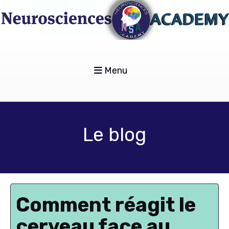
Menu
Le blog
Comment réagit le
cerveau face au