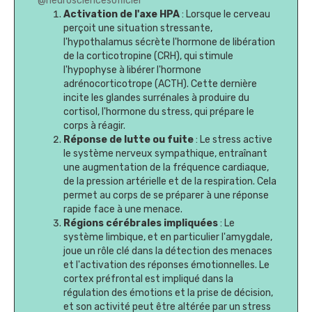
@neurosciencesofficiel
Activation de l'axe HPA
: Lorsque le cerveau
perçoit une situation stressante,
l'hypothalamus sécrète l'hormone de libération
de la corticotropine (CRH), qui stimule
l'hypophyse à libérer l'hormone
adrénocorticotrope (ACTH). Cette dernière
incite les glandes surrénales à produire du
cortisol, l'hormone du stress, qui prépare le
corps à réagir.
Réponse de lutte ou fuite
: Le stress active
le système nerveux sympathique, entraînant
une augmentation de la fréquence cardiaque,
de la pression artérielle et de la respiration. Cela
permet au corps de se préparer à une réponse
rapide face à une menace.
Régions cérébrales impliquées
: Le
système limbique, et en particulier l'amygdale,
joue un rôle clé dans la détection des menaces
et l'activation des réponses émotionnelles. Le
cortex préfrontal est impliqué dans la
régulation des émotions et la prise de décision,
et son activité peut être altérée par un stress