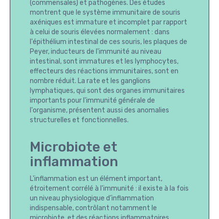
(commensales) et pathogènes. Des études
montrent que le système immunitaire de souris
axéniques est immature et incomplet par rapport
à celui de souris élevées normalement : dans
l'épithélium intestinal de ces souris, les plaques de
Peyer, inducteurs de l'immunité au niveau
intestinal, sont immatures et les lymphocytes,
effecteurs des réactions immunitaires, sont en
nombre réduit. La rate et les ganglions
lymphatiques, qui sont des organes immunitaires
importants pour l'immunité générale de
l'organisme, présentent aussi des anomalies
structurelles et fonctionnelles.
Microbiote et
inflammation
L'inflammation est un élément important,
étroitement corrélé à l'immunité : il existe à la fois
un niveau physiologique d’inflammation
indispensable, contrôlant notamment le
microbiote, et des réactions inflammatoires