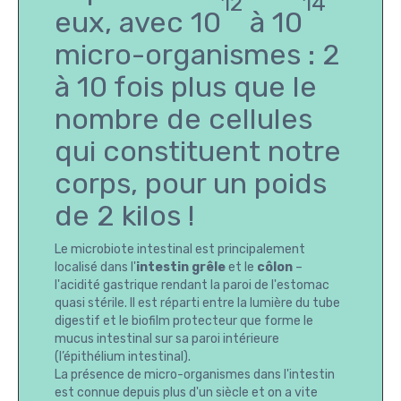
12
14
eux, avec 10
à 10
micro-organismes : 2
à 10 fois plus que le
nombre de cellules
qui constituent notre
corps, pour un poids
de 2 kilos !
Le microbiote intestinal est principalement
localisé dans l'
intestin grêle
et le
côlon
–
l'acidité gastrique rendant la paroi de l'estomac
quasi stérile. Il est réparti entre la lumière du tube
digestif et le biofilm protecteur que forme le
mucus intestinal sur sa paroi intérieure
(l’épithélium intestinal).
La présence de micro-organismes dans l'intestin
est connue depuis plus d'un siècle et on a vite