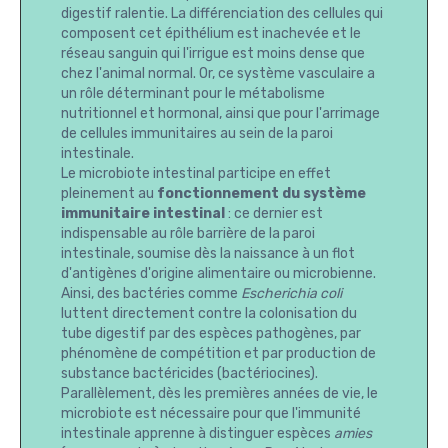
digestif ralentie. La différenciation des cellules qui
composent cet épithélium est inachevée et le
réseau sanguin qui l'irrigue est moins dense que
chez l'animal normal. Or, ce système vasculaire a
un rôle déterminant pour le métabolisme
nutritionnel et hormonal, ainsi que pour l'arrimage
de cellules immunitaires au sein de la paroi
intestinale.
Le microbiote intestinal participe en effet
pleinement au
fonctionnement du système
immunitaire intestinal
: ce dernier est
indispensable au rôle barrière de la paroi
intestinale, soumise dès la naissance à un flot
d'antigènes d'origine alimentaire ou microbienne.
Ainsi, des bactéries comme
Escherichia coli
luttent directement contre la colonisation du
tube digestif par des espèces pathogènes, par
phénomène de compétition et par production de
substance bactéricides (bactériocines).
Parallèlement, dès les premières années de vie, le
microbiote est nécessaire pour que l'immunité
intestinale apprenne à distinguer espèces
amies