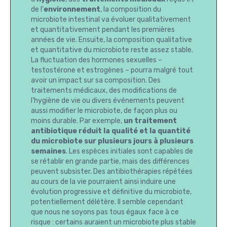
de l'
environnement
, la composition du
microbiote intestinal va évoluer qualitativement
et quantitativement pendant les premières
années de vie. Ensuite, la composition qualitative
et quantitative du microbiote reste assez stable.
La fluctuation des hormones sexuelles –
testostérone et estrogènes – pourra malgré tout
avoir un impact sur sa composition. Des
traitements médicaux, des modifications de
l'hygiène de vie ou divers événements peuvent
aussi modifier le microbiote, de façon plus ou
moins durable. Par exemple,
un traitement
antibiotique réduit la qualité et la quantité
du microbiote sur plusieurs jours à plusieurs
semaines
. Les espèces initiales sont capables de
se rétablir en grande partie, mais des différences
peuvent subsister. Des antibiothérapies répétées
au cours de la vie pourraient ainsi induire une
évolution progressive et définitive du microbiote,
potentiellement délétère. Il semble cependant
que nous ne soyons pas tous égaux face à ce
risque : certains auraient un microbiote plus stable