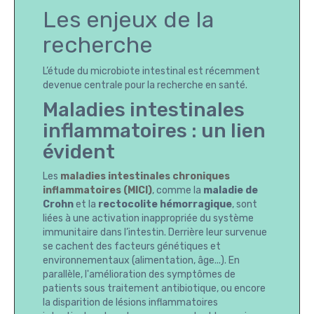
Les enjeux de la
recherche
L’étude du microbiote intestinal est récemment
devenue centrale pour la recherche en santé.
Maladies intestinales
inflammatoires : un lien
évident
Les
maladies intestinales chroniques
inflammatoires (MICI)
, comme la
maladie de
Crohn
et la
rectocolite hémorragique
, sont
liées à une activation inappropriée du système
immunitaire dans l’intestin. Derrière leur survenue
se cachent des facteurs génétiques et
environnementaux (alimentation, âge...). En
parallèle, l'amélioration des symptômes de
patients sous traitement antibiotique, ou encore
la disparition de lésions inflammatoires