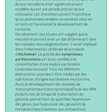
de leur microbiote était significativement
modifiée durant une période précise de leur
croissance. Les chercheurs posent l'hypothèse
qu'un phénomène similaire surviendrait chez les
enfants et favoriserait le développement de
l'autisme.
Dernièrement, des études ont suggéré que le
microbiote pouvait avoir un rôle déterminant dans
les maladies neurodégénératives : il serait impliqué
dans l'inflammation cérébrale de la maladie
d'
Alzheimer
. La gravité des
symptômes
parkinsoniens
est aussi corrélée à la
concentration d'une espèce particulière
(
Entérobactericeae
). Tous ces différents
phénomènes pourraient être médiés par des
substances d'origine bactérienne neuroactive.
Aussi, le développement des données de
transcriptomiquetranscriptomiqueÉtude des ARN
produits lors de l’étape de transcription du
génome, permettant de quantifier l’expression
des gènes. (sur l’expression des gènes) et de
métabolomique (relatives aux métabolites)