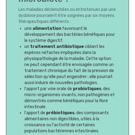
Les maladies déclenchées ou entretenues par une
dysbiose pourraient être soignées par six moyens
thérapeutiques différents :
une
alimentation
favorisant le
développement des bactéries bénéfiques pour
le système digestif.
un
traitement antibiotique
ciblant les
espèces néfastes impliquées dans la
physiopathologie de la maladie. Cette option
ne peut cependant être envisagée comme un
traitement chronique du fait de la pression de
sélection qu'elle peut engendrer ; elle pourrait
aussi induire de nouvelles pathologies.
l'apport par voie orale de
probiotiques
, des
micro-organismes vivants, non pathogènes et
démontrés comme bénéfiques pour la flore
intestinale.
l'apport de
prébiotiques
, des composants
alimentaires non digestibles, utiles à la
croissance ou l'activité de certaines
populations bactériennes intestinales.