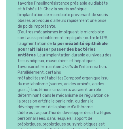
favorise l'insulinorésistance préalable au diabète
et à l'obésité. Chez la souris axénique,
l'implantation de microbiote provenant de souris
obèses provoque d'ailleurs rapidement une prise
de poids importante.
D'autres mécanismes impliquant le microbiote
sont aussi probablement impliqués : outre le LPS,
l'augmentation de
la perméabilité épithéliale
pourrait laisser passer des bactéries
entières
. Leur implantation durable au niveau des
tissus adipeux, musculaires et hépatiques
favoriserait le maintien
in situ
de l'inflammation.
Parallèlement, certains
métabolitesmétabolitesComposé organique issu
du métabolisme (sucres, acides aminés, acides
gras...). bactériens circulants auraient un rôle
déterminant dans le mécanisme de régulation de
la pression artérielle par le rein, ou dans le
développement de la plaque d'athérome.
L'idée est aujourd'hui de développer des stratégies
personnalisées, dans lesquels l'apport de
prébiotiques, probiotiques ou symbiotiques est