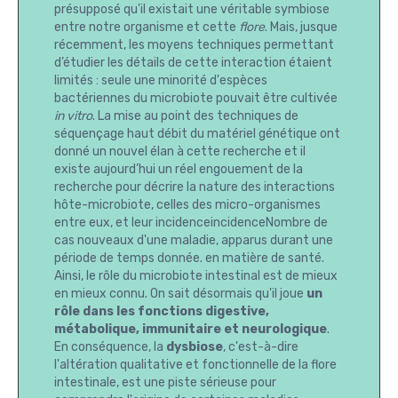
présupposé qu'il existait une véritable symbiose
entre notre organisme et cette
flore
. Mais, jusque
récemment, les moyens techniques permettant
d’étudier les détails de cette interaction étaient
limités : seule une minorité d'espèces
bactériennes du microbiote pouvait être cultivée
in vitro
. La mise au point des techniques de
séquençage haut débit du matériel génétique ont
donné un nouvel élan à cette recherche et il
existe aujourd’hui un réel engouement de la
recherche pour décrire la nature des interactions
hôte-microbiote, celles des micro-organismes
entre eux, et leur incidenceincidenceNombre de
cas nouveaux d'une maladie, apparus durant une
période de temps donnée. en matière de santé.
Ainsi, le rôle du microbiote intestinal est de mieux
en mieux connu. On sait désormais qu'il joue
un
rôle dans les fonctions digestive,
métabolique, immunitaire et neurologique
.
En conséquence, la
dysbiose
, c'est-à-dire
l'altération qualitative et fonctionnelle de la flore
intestinale, est une piste sérieuse pour