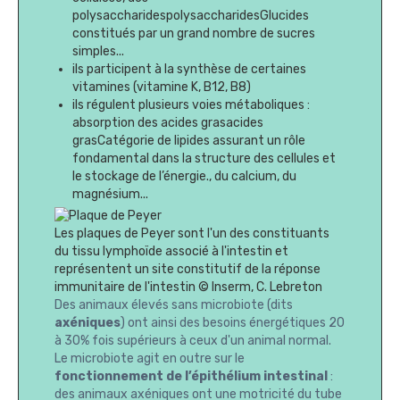
polysaccharidespolysaccharidesGlucides
constitués par un grand nombre de sucres
simples...
ils participent à la synthèse de certaines
vitamines (vitamine K, B12, B8)
ils régulent plusieurs voies métaboliques :
absorption des acides grasacides
grasCatégorie de lipides assurant un rôle
fondamental dans la structure des cellules et
le stockage de l’énergie., du calcium, du
magnésium...
Les plaques de Peyer sont l'un des constituants
du tissu lymphoïde associé à l'intestin et
représentent un site constitutif de la réponse
immunitaire de l'intestin © Inserm, C. Lebreton
Des animaux élevés sans microbiote (dits
axéniques
) ont ainsi des besoins énergétiques 20
à 30% fois supérieurs à ceux d'un animal normal.
Le microbiote agit en outre sur le
fonctionnement de l’épithélium intestinal
:
des animaux axéniques ont une motricité du tube