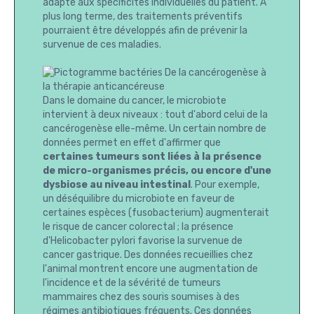
adapté aux spécificités individuelles du patient. A
plus long terme, des traitements préventifs
pourraient être développés afin de prévenir la
survenue de ces maladies.
De la cancérogenèse à
la thérapie anticancéreuse
Dans le domaine du cancer, le microbiote
intervient à deux niveaux : tout d'abord celui de la
cancérogenèse elle-même. Un certain nombre de
données permet en effet d'affirmer que
certaines tumeurs sont liées à la présence
de micro-organismes précis, ou encore d'une
dysbiose au niveau intestinal
. Pour exemple,
un déséquilibre du microbiote en faveur de
certaines espèces (fusobacterium) augmenterait
le risque de cancer colorectal ; la présence
d'Helicobacter pylori favorise la survenue de
cancer gastrique. Des données recueillies chez
l'animal montrent encore une augmentation de
l'incidence et de la sévérité de tumeurs
mammaires chez des souris soumises à des
régimes antibiotiques fréquents. Ces données