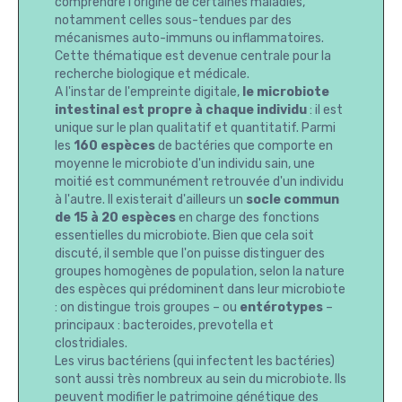
comprendre l'origine de certaines maladies,
notamment celles sous-tendues par des
mécanismes auto-immuns ou inflammatoires.
Cette thématique est devenue centrale pour la
recherche biologique et médicale.
A l'instar de l'empreinte digitale,
le microbiote
intestinal est propre à chaque individu
: il est
unique sur le plan qualitatif et quantitatif. Parmi
les
160 espèces
de bactéries que comporte en
moyenne le microbiote d'un individu sain, une
moitié est communément retrouvée d'un individu
à l'autre. Il existerait d'ailleurs un
socle commun
de 15 à 20 espèces
en charge des fonctions
essentielles du microbiote. Bien que cela soit
discuté, il semble que l'on puisse distinguer des
groupes homogènes de population, selon la nature
des espèces qui prédominent dans leur microbiote
: on distingue trois groupes – ou
entérotypes
–
principaux : bacteroides, prevotella et
clostridiales.
Les virus bactériens (qui infectent les bactéries)
sont aussi très nombreux au sein du microbiote. Ils
peuvent modifier le patrimoine génétique des