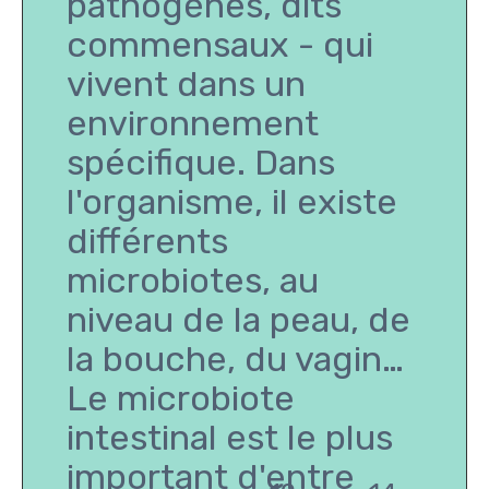
pathogènes, dits
commensaux - qui
vivent dans un
environnement
spécifique. Dans
l'organisme, il existe
différents
microbiotes, au
niveau de la peau, de
la bouche, du vagin…
Le microbiote
intestinal est le plus
important d'entre