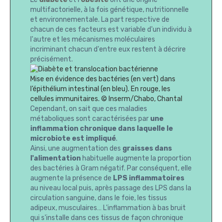
multifactorielle, à la fois génétique, nutritionnelle
et environnementale. La part respective de
chacun de ces facteurs est variable d'un individu à
l'autre et les mécanismes moléculaires
incriminant chacun d'entre eux restent à décrire
précisément.
Mise en évidence des bactéries (en vert) dans
l’épithélium intestinal (en bleu). En rouge, les
cellules immunitaires. © Inserm/Chabo, Chantal
Cependant, on sait que ces maladies
métaboliques sont caractérisées par
une
inflammation chronique dans laquelle le
microbiote est impliqué
.
Ainsi, une augmentation des
graisses dans
l'alimentation
habituelle augmente la proportion
des bactéries à Gram négatif. Par conséquent, elle
augmente la présence de
LPS inflammatoires
au niveau local puis, après passage des LPS dans la
circulation sanguine, dans le foie, les tissus
adipeux, musculaires… L'inflammation à bas bruit
qui s'installe dans ces tissus de façon chronique