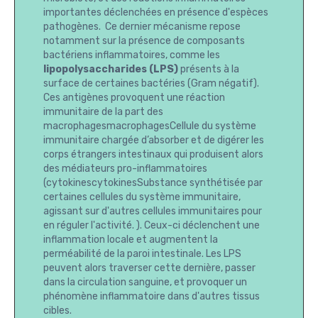
importantes déclenchées en présence d'espèces
pathogènes. Ce dernier mécanisme repose
notamment sur la présence de composants
bactériens inflammatoires, comme les
lipopolysaccharides (LPS)
présents à la
surface de certaines bactéries (Gram négatif).
Ces antigènes provoquent une réaction
immunitaire de la part des
macrophagesmacrophagesCellule du système
immunitaire chargée d’absorber et de digérer les
corps étrangers intestinaux qui produisent alors
des médiateurs pro-inflammatoires
(cytokinescytokinesSubstance synthétisée par
certaines cellules du système immunitaire,
agissant sur d'autres cellules immunitaires pour
en réguler l'activité. ). Ceux-ci déclenchent une
inflammation locale et augmentent la
perméabilité de la paroi intestinale. Les LPS
peuvent alors traverser cette dernière, passer
dans la circulation sanguine, et provoquer un
phénomène inflammatoire dans d'autres tissus
cibles.