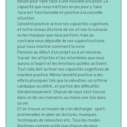
besoin pour faire face à une nouvelle situation. La
capacité que nous mettons en jeu pour y faire
face est fonctionnelle et positive à la nouvelle
situation.
L’anxiété positive active nos capacités cognitives
et notre niveau d’estime de soi, et non la cuirasse
ou les masques que nous portons, mais au
contraire nous dépouille de nos superstructures
pour nous montrer comment la vivre.
Pensons au début d’un projet ou à un nouveau
travail : les attentes et les retombées que nous
aurons à l'esprit et les émotions qu’elles activent.
Tout cela doit activer nos capacités cognitives de
manière positive. Même l’anxiété positive a des
effets physiques tels que la salivation, un rythme
cardiaque accéléré...et parfois des difficultés
d’endormissement. Chacun de nous s’est trouvé
dans un de ces moments au moins une fois dans
sa vie.
Et on trouve un moyen de s'en décharger : sport,
promenades en plein air, lectures, musiques,
techniques de relaxation etc. Tous les modes
légitimes comme outils que chacun de nous