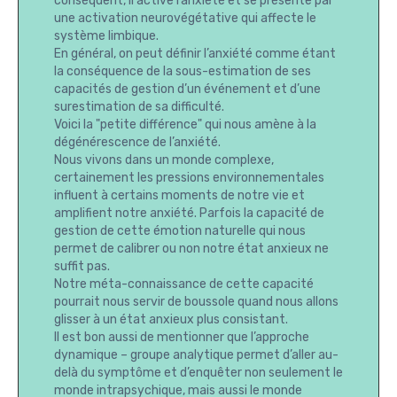
conséquent, il active l’anxiété et se présente par
une activation neurovégétative qui affecte le
système limbique.
En général, on peut définir l’anxiété comme étant
la conséquence de la sous-estimation de ses
capacités de gestion d’un événement et d’une
surestimation de sa difficulté.
Voici la "petite différence" qui nous amène à la
dégénérescence de l’anxiété.
Nous vivons dans un monde complexe,
certainement les pressions environnementales
influent à certains moments de notre vie et
amplifient notre anxiété. Parfois la capacité de
gestion de cette émotion naturelle qui nous
permet de calibrer ou non notre état anxieux ne
suffit pas.
Notre méta-connaissance de cette capacité
pourrait nous servir de boussole quand nous allons
glisser à un état anxieux plus consistant.
Il est bon aussi de mentionner que l’approche
dynamique – groupe analytique permet d’aller au-
delà du symptôme et d’enquêter non seulement le
monde intrapsychique, mais aussi le monde