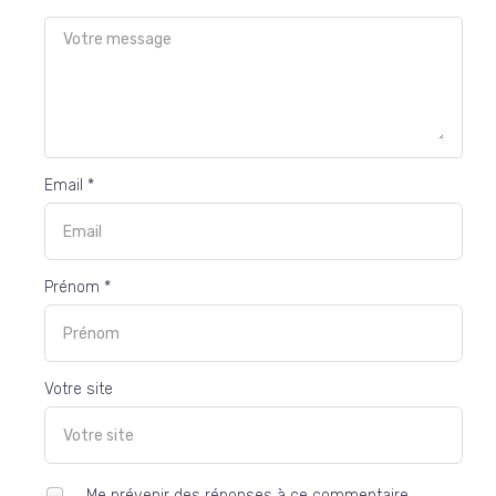
Email *
Prénom *
Votre site
Me prévenir des réponses à ce commentaire