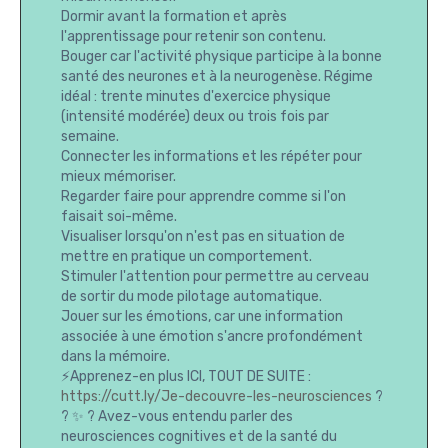
Dormir avant la formation et après
l'apprentissage pour retenir son contenu.
Bouger car l'activité physique participe à la bonne
santé des neurones et à la neurogenèse. Régime
idéal : trente minutes d'exercice physique
(intensité modérée) deux ou trois fois par
semaine.
Connecter les informations et les répéter pour
mieux mémoriser.
Regarder faire pour apprendre comme si l'on
faisait soi-même.
Visualiser lorsqu'on n'est pas en situation de
mettre en pratique un comportement.
Stimuler l'attention pour permettre au cerveau
de sortir du mode pilotage automatique.
Jouer sur les émotions, car une information
associée à une émotion s'ancre profondément
dans la mémoire.
⚡Apprenez-en plus ICI, TOUT DE SUITE :
https://cutt.ly/Je-decouvre-les-neurosciences
?
? ✨ ? Avez-vous entendu parler des
neurosciences cognitives et de la santé du