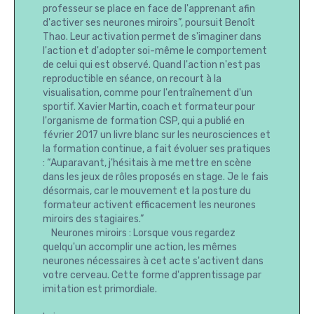
professeur se place en face de l'apprenant afin
d'activer ses neurones miroirs”, poursuit Benoît
Thao. Leur activation permet de s'imaginer dans
l'action et d'adopter soi-même le comportement
de celui qui est observé. Quand l'action n'est pas
reproductible en séance, on recourt à la
visualisation, comme pour l'entraînement d'un
sportif. Xavier Martin, coach et formateur pour
l'organisme de formation CSP, qui a publié en
février 2017 un livre blanc sur les neurosciences et
la formation continue, a fait évoluer ses pratiques
: “Auparavant, j'hésitais à me mettre en scène
dans les jeux de rôles proposés en stage. Je le fais
désormais, car le mouvement et la posture du
formateur activent efficacement les neurones
miroirs des stagiaires.”
Neurones miroirs : Lorsque vous regardez
quelqu'un accomplir une action, les mêmes
neurones nécessaires à cet acte s'activent dans
votre cerveau. Cette forme d'apprentissage par
imitation est primordiale.