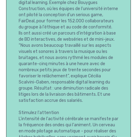
digital learning. Exemple chez Bouygues
Construction, où les équipes de l'université interne
ont piloté la conception d'un serious game,
FairDeal, pour former les 152.000 collaborateurs
du groupe à l'éthique et au code de conformité.
Ils ont aussi créé un parcours d'intégration à base
de BD interactives, de webséries et de mini-jeux.
“Nous avons beaucoup travaillé sur les aspects
visuels et sonores à travers la musique ou les
bruitages, et nous avons rythmé les modules de
quarante-cinq minutes à une heure avec de
nombreux petits jeux de trente secondes pour
favoriser le relâchement”, explique Cécilia
Scalvini-Gaben, responsable digital learning du
groupe. Résultat : une diminution radicale des
litiges lors de la livraison des bâtiments. Et une
satisfaction accrue des salariés.
Stimulez l'attention
L'intensité de l'activité cérébrale se manifeste par
la fréquence des ondes qui l'animent. Un cerveau
en mode pilotage automatique - pour réaliser des