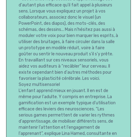
d'autant plus efficace qu'il fait appel à plusieurs
sens. Lorsque vous expliquez un projet à vos
collaborateurs, associez donc le visuel (un
PowerPoint, des diapos), des mots-clés, des
schémas, des dessins... Mais n'hésitez pas aussi à
moduler votre voix pour bien marquer les esprits, à
utiliser des bruitages, à faire circuler dans la salle
un prototype en modèle réduit, voire à faire
goûter ou sentir le nouveau produit s'il s'y prête.
En travaillant sur ces niveaux sensoriels, vous
aidez vos auditeurs à “recâbler” leur cerveau. Il
existe cependant bien d'autres méthodes pour
favoriser la plasticité cérébrale. Les voici.
Soyez multisensoriel
L'enfant apprend mieux en jouant. Il en est de
même pour l'adulte. Y compris en entreprise. La
gamification est un exemple typique d'utilisation
efficace des leviers des neurosciences. “Les
serious games permettent de varier les rythmes
d'apprentissage, de mobiliser différents sens, de
maintenir l'attention et l'engagement de
l'apprenant”, explique Lina Hamed, consultante en