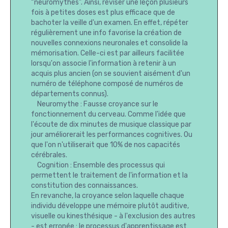
“neuromythes”. Ainsi, réviser une leçon plusieurs
fois à petites doses est plus efficace que de
bachoter la veille d'un examen. En effet, répéter
régulièrement une info favorise la création de
nouvelles connexions neuronales et consolide la
mémorisation. Celle-ci est par ailleurs facilitée
lorsqu'on associe l'information à retenir à un
acquis plus ancien (on se souvient aisément d'un
numéro de téléphone composé de numéros de
départements connus).
Neuromythe : Fausse croyance sur le
fonctionnement du cerveau. Comme l'idée que
l'écoute de dix minutes de musique classique par
jour améliorerait les performances cognitives. Ou
que l'on n'utiliserait que 10% de nos capacités
cérébrales.
Cognition : Ensemble des processus qui
permettent le traitement de l'information et la
constitution des connaissances.
En revanche, la croyance selon laquelle chaque
individu développe une mémoire plutôt auditive,
visuelle ou kinesthésique - à l'exclusion des autres
- est erronée : le processus d'apprentissage est