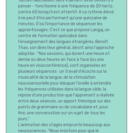
tâches habituelles, sans vraiment avoir besoin d'y
penser - fonctionne à une fréquence de 20 hertz,
contre 60 lorsqu'il est attentif. A ce rythme élevé,
il ne peut être performant qu'une quinzaine de
minutes. D'où l'importance de séquencer les
apprentissages. C'est ce que propose Langaj, un
centre de formation spécialisé dans
l'enseignement des langues étrangères. Benoît
Thao, son directeur général, décrit ainsi l'approche
adoptée : “Nos sessions, qui durent une heure et
demie ou deux heures en face à face (ou une
heure en visioconférence), sont organisées en
plusieurs séquences : un travail d'écoute sur la
musicalité de la langue, de la stimulation
neurosensorielle pour éduquer l'oreille à entendre
les fréquences utilisées dans la langue cible, la
reprise d'une production que l'apprenant a réalisée
entre deux séances, un apport théorique sur des
points de grammaire ou de vocabulaire et, pour
finir, une conversation sur un sujet de tous les
jours.”
L'animation des stages emprunte beaucoup aux
neurosciences. “Nous insistons pour que le