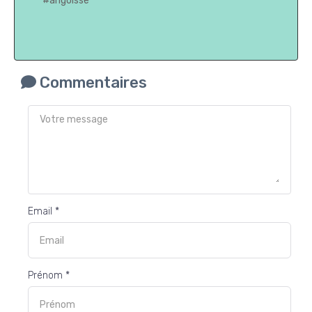
#angoisse
Commentaires
Email *
Prénom *