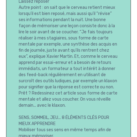
Laissez reposer
Autre point : on sait que le cerveau retient mieux
lorsqu'il est bien reposé, mais aussi qu'il “révise”
ses informations pendant la nuit. Une bonne
façon de mémoriser une leçon consiste donc à la
lire le soir avant de se coucher. “Je fais toujours
réaliser à mes stagiaires, sous forme de carte
mentale par exemple, une synthèse des acquis en
fin de journée, juste avant qu'ils rentrent chez
eux”, explique Xavier Martin. Et, comme le cerveau
apprend par essai-erreur et a besoin de retours
immédiats, un formateur a tout intérêt à donner
des feed-back régulièrement en utilisant de
surcroît des outils ludiques, par exemple un klaxon
pour signifier que la réponse est correcte ou non.
Prêt ? Redessinez cet article sous forme de carte
mentale et allez vous coucher. On vous réveille
demain... avec le klaxon.
SENS, SOMMEIL, JEU... 8 ÉLÉMENTS CLÉS POUR
MIEUX APPRENDRE
Mobiliser tous ses sens en même temps afin de
mieux mémoriser.