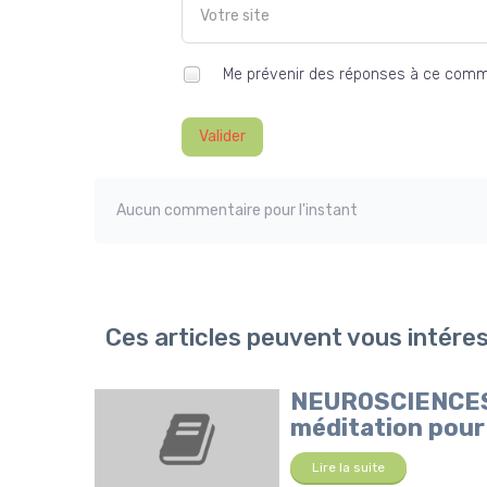
Me prévenir des réponses à ce comm
Valider
Aucun commentaire pour l'instant
Ces articles peuvent vous intére
NEUROSCIENCES :
méditation pour l
Lire la suite