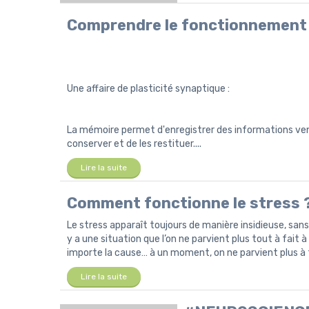
Comprendre le fonctionnement 
Une affaire de plasticité synaptique :
La mémoire permet d'enregistrer des informations ven
conserver et de les restituer....
Lire la suite
Comment fonctionne le stress 
Le stress apparaît toujours de manière insidieuse, sa
y a une situation que l’on ne parvient plus tout à fait à
importe la cause… à un moment, on ne parvient plus à 
Lire la suite