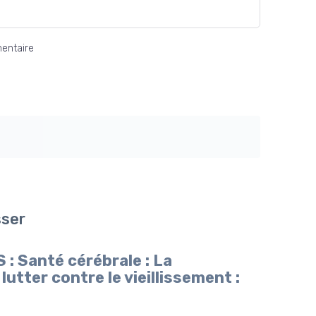
entaire
sser
 Santé cérébrale : La
utter contre le vieillissement :