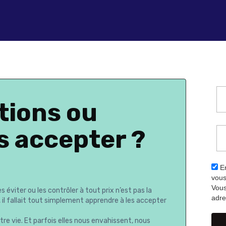
tions ou
s accepter ?
En
vous
Vous
 éviter ou les contrôler à tout prix n’est pas la
adre
, il fallait tout simplement apprendre à les accepter
e vie. Et parfois elles nous envahissent, nous