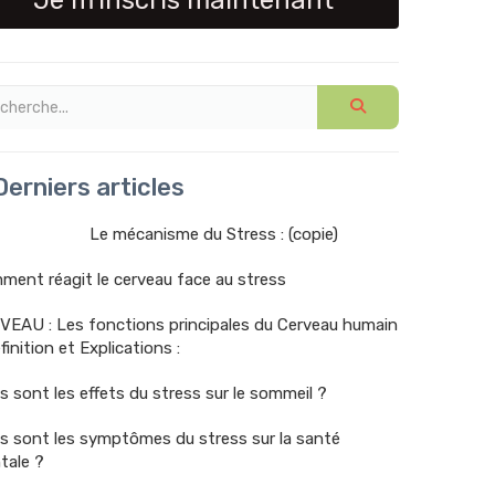
Je m'inscris maintenant
erniers articles
Le mécanisme du Stress : (copie)
ent réagit le cerveau face au stress
VEAU : Les fonctions principales du Cerveau humain
finition et Explications :
s sont les effets du stress sur le sommeil ?
s sont les symptômes du stress sur la santé
tale ?