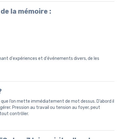
de la mémoire :
ant d'expériences et d'événements divers, de les
?
ns que l’on mette immédiatement de mot dessus. D’abord il
 gérer. Pression au travail ou tension au foyer, peut
tout contrôler.