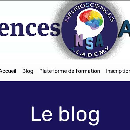
Accueil
Blog
Plateforme de formation
Inscriptio
Le blog