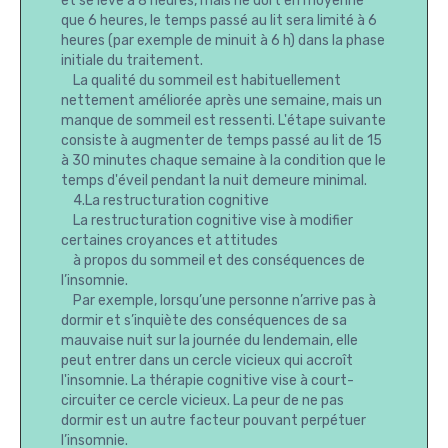
et se lève à 8 heures, mais ne dort en moyenne
que 6 heures, le temps passé au lit sera limité à 6
heures (par exemple de minuit à 6 h) dans la phase
initiale du traitement.
La qualité du sommeil est habituellement
nettement améliorée après une semaine, mais un
manque de sommeil est ressenti. L'étape suivante
consiste à augmenter de temps passé au lit de 15
à 30 minutes chaque semaine à la condition que le
temps d'éveil pendant la nuit demeure minimal.
4.La restructuration cognitive
La restructuration cognitive vise à modifier
certaines croyances et attitudes
à propos du sommeil et des conséquences de
l’insomnie.
Par exemple, lorsqu’une personne n’arrive pas à
dormir et s’inquiète des conséquences de sa
mauvaise nuit sur la journée du lendemain, elle
peut entrer dans un cercle vicieux qui accroît
l'insomnie. La thérapie cognitive vise à court-
circuiter ce cercle vicieux. La peur de ne pas
dormir est un autre facteur pouvant perpétuer
l’insomnie.