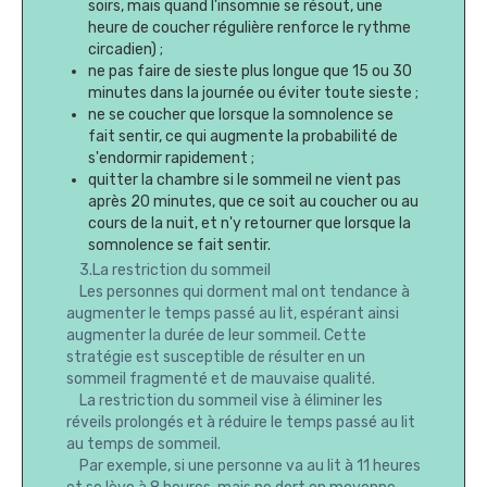
soirs, mais quand l'insomnie se résout, une
heure de coucher régulière renforce le rythme
circadien) ;
ne pas faire de sieste plus longue que 15 ou 30
minutes dans la journée ou éviter toute sieste ;
ne se coucher que lorsque la somnolence se
fait sentir, ce qui augmente la probabilité de
s'endormir rapidement ;
quitter la chambre si le sommeil ne vient pas
après 20 minutes, que ce soit au coucher ou au
cours de la nuit, et n'y retourner que lorsque la
somnolence se fait sentir.
3.La restriction du sommeil
Les personnes qui dorment mal ont tendance à
augmenter le temps passé au lit, espérant ainsi
augmenter la durée de leur sommeil. Cette
stratégie est susceptible de résulter en un
sommeil fragmenté et de mauvaise qualité.
La restriction du sommeil vise à éliminer les
réveils prolongés et à réduire le temps passé au lit
au temps de sommeil.
Par exemple, si une personne va au lit à 11 heures