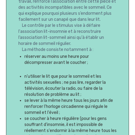
travail, renforce l’association entre cette pièce et
des activités incompatibles avec le sommeil. Ce
qui explique pourquoi plusieurs s’endorment plus
facilement sur un canapé que dans leur lit.
Le contrôle par le stimulus vise à défaire
l'association lit-insomnie et à reconstruire
l’association lit-sommeil ainsi qu'à établir un
horaire de sommeil régulier.
La méthode consiste notamment à :
réserver au moins une heure pour
décompresser avant le coucher ;
n'utiliser le lit que pour le sommeil et les
activités sexuelles ; ne pas lire, regarder la
télévision, écouter la radio, ou faire de la
résolution de problème au lit ;
se lever à la même heure tous les jours afin de
renforcer l'horloge circadienne qui régule le
sommeil et l'éveil ;
se coucher à heure régulière (pour les gens
souffrant d'insomnie, il est impossible de
réellement s'endormir à la même heure tous les