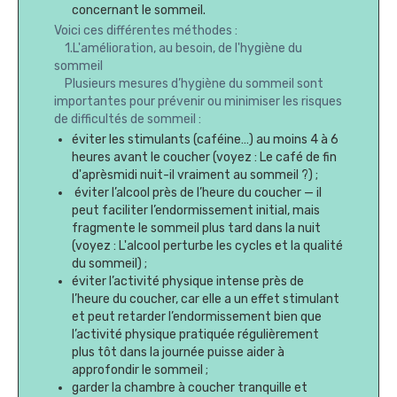
concernant le sommeil.
Voici ces différentes méthodes :
1.L'amélioration, au besoin, de l'hygiène du
sommeil
Plusieurs mesures d’hygiène du sommeil sont
importantes pour prévenir ou minimiser les risques
de difficultés de sommeil :
éviter les stimulants (caféine…) au moins 4 à 6
heures avant le coucher (voyez : Le café de fin
d'aprèsmidi nuit-il vraiment au sommeil ?) ;
éviter l’alcool près de l’heure du coucher — il
peut faciliter l’endormissement initial, mais
fragmente le sommeil plus tard dans la nuit
(voyez : L'alcool perturbe les cycles et la qualité
du sommeil) ;
éviter l’activité physique intense près de
l’heure du coucher, car elle a un effet stimulant
et peut retarder l’endormissement bien que
l’activité physique pratiquée régulièrement
plus tôt dans la journée puisse aider à
approfondir le sommeil ;
garder la chambre à coucher tranquille et