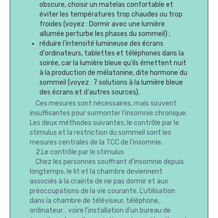
obscure, choisir un matelas confortable et
éviter les températures trop chaudes ou trop
froides (voyez : Dormir avec une lumière
allumée perturbe les phases du sommeil) ;
réduire l'intensité lumineuse des écrans
d'ordinateurs, tablettes et téléphones dans la
soirée, car la lumière bleue qu'ils émettent nuit
à la production de mélatonine, dite hormone du
sommeil (voyez : 7 solutions à la lumière bleue
des écrans et d'autres sources).
Ces mesures sont nécessaires, mais souvent
insuffisantes pour surmonter l’insomnie chronique.
Les deux méthodes suivantes, le contrôle par le
stimulus et la restriction du sommeil sont les
mesures centrales de la TCC de l'insomnie.
2.Le contrôle par le stimulus
Chez les personnes souffrant d’insomnie depuis
longtemps, le lit et la chambre deviennent
associés à la crainte de ne pas dormir et aux
préoccupations de la vie courante. L’utilisation
dans la chambre de téléviseur, téléphone,
ordinateur… voire l'installation d'un bureau de