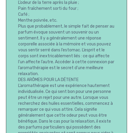
L’odeur de la terre après la pluie ;
Pain fraîchement sorti du four ;
Café ;
Menthe poivrée, etc.
Plus que probablement, le simple fait de penser au
parfum évoque souvent un souvenir ou un
sentiment. Il y a généralement une réponse
corporelle associée à la mémoire et vous pouvez
vous sentir serré dans l’estomac. L’esprit et le
corps sont inextricablement liés : ce qui affecte
l’un affecte l’autre. Accéder à cette connexion par
l’aromathérapie est le secret d’une meilleure
relaxation.
DES ARÔMES POUR LA DÉTENTE
L’aromathérapie est une expérience hautement
individualisée. Ce qui sent bon pour une personne
peut être un rejet pour une autre. Lorsque vous
recherchez des huiles essentielles, commencez à
remarquer ce qui vous attire. Cela signifie
généralement que cette odeur peut vous être
bénéfique. Dans le cas pour la relaxation, il existe
des parfums particuliers qui possèdent des