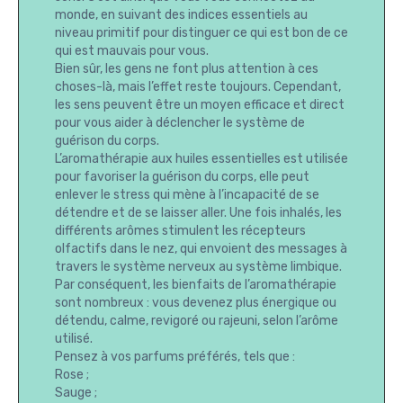
monde, en suivant des indices essentiels au
niveau primitif pour distinguer ce qui est bon de ce
qui est mauvais pour vous.
Bien sûr, les gens ne font plus attention à ces
choses-là, mais l’effet reste toujours. Cependant,
les sens peuvent être un moyen efficace et direct
pour vous aider à déclencher le système de
guérison du corps.
L’aromathérapie aux huiles essentielles est utilisée
pour favoriser la guérison du corps, elle peut
enlever le stress qui mène à l’incapacité de se
détendre et de se laisser aller. Une fois inhalés, les
différents arômes stimulent les récepteurs
olfactifs dans le nez, qui envoient des messages à
travers le système nerveux au système limbique.
Par conséquent, les bienfaits de l’aromathérapie
sont nombreux : vous devenez plus énergique ou
détendu, calme, revigoré ou rajeuni, selon l’arôme
utilisé.
Pensez à vos parfums préférés, tels que :
Rose ;
Sauge ;