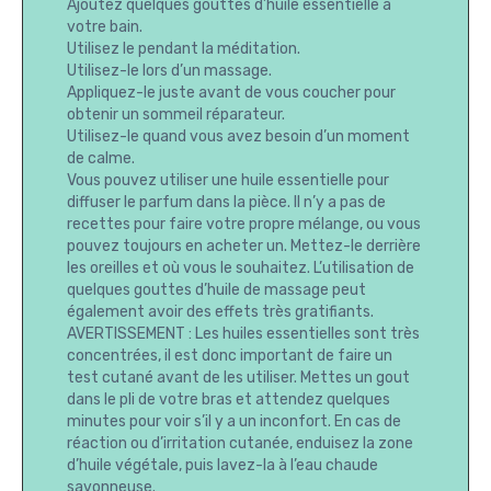
Ajoutez quelques gouttes d’huile essentielle à
votre bain.
Utilisez le pendant la méditation.
Utilisez-le lors d’un massage.
Appliquez-le juste avant de vous coucher pour
obtenir un sommeil réparateur.
Utilisez-le quand vous avez besoin d’un moment
de calme.
Vous pouvez utiliser une huile essentielle pour
diffuser le parfum dans la pièce. Il n’y a pas de
recettes pour faire votre propre mélange, ou vous
pouvez toujours en acheter un. Mettez-le derrière
les oreilles et où vous le souhaitez. L’utilisation de
quelques gouttes d’huile de massage peut
également avoir des effets très gratifiants.
AVERTISSEMENT : Les huiles essentielles sont très
concentrées, il est donc important de faire un
test cutané avant de les utiliser. Mettes un gout
dans le pli de votre bras et attendez quelques
minutes pour voir s’il y a un inconfort. En cas de
réaction ou d’irritation cutanée, enduisez la zone
d’huile végétale, puis lavez-la à l’eau chaude
savonneuse.