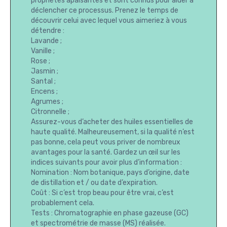
propriétés apaisantes et sont connus pour aider à
déclencher ce processus. Prenez le temps de
découvrir celui avec lequel vous aimeriez à vous
détendre :
Lavande ;
Vanille ;
Rose ;
Jasmin ;
Santal ;
Encens ;
Agrumes ;
Citronnelle ;
Assurez-vous d’acheter des huiles essentielles de
haute qualité. Malheureusement, si la qualité n’est
pas bonne, cela peut vous priver de nombreux
avantages pour la santé. Gardez un œil sur les
indices suivants pour avoir plus d’information :
Nomination : Nom botanique, pays d’origine, date
de distillation et / ou date d’expiration.
Coût : Si c’est trop beau pour être vrai, c’est
probablement cela.
Tests : Chromatographie en phase gazeuse (GC)
et spectrométrie de masse (MS) réalisée.