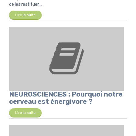
de les restituer....
Lire la suite
NEUROSCIENCES : Pourquoi notre
cerveau est énergivore ?
Lire la suite