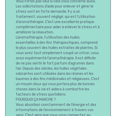
Vous n’êtes pas seul si cela vous concerne aussi.
Les sollicitations d’aide pour enlever et gérer le
stress sont en forte demande. Il y a un
traitement, souvent négligé, qui est l’utilisation
d’aromathérapie. C’est une excellente pratique
complémentaire pour aider à enlever le stress et à
améliorer la relaxation.
L’aromathérapie, l’utilisation des huiles
essentielles à des fins thérapeutiques, comprend
le plus souvent des huiles extraites de plantes. Si
vous avez tout simplement coupé un citron, vous
avez expérimenté l’aromathérapie. Il est difficile
de ne pas sentir le fort parfum d’agrumes dans
l’air. Depuis des siècles, les huiles végétales
odorantes sont utilisées dans les résines et les
baumes à des fins médicinales et religieuses. C’est
un moyen doux qui vous portera plus de bonnes
choses dans la vie et aidera à combattre les
facteurs de stress quotidiens.
POURQUOI ÇA MARCHE ?
Vous absorbez constamment de l’énergie et des
informations de l’environnement à travers vos
sens. C’est ainsi que vous vous connectez au