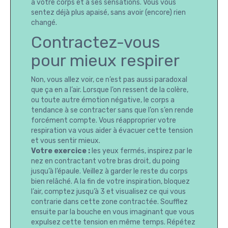
à votre corps et à ses sensations. Vous vous
sentez déjà plus apaisé, sans avoir (encore) rien
changé.
Contractez-vous
pour mieux respirer
Non, vous allez voir, ce n’est pas aussi paradoxal
que ça en a l’air. Lorsque l’on ressent de la colère,
ou toute autre émotion négative, le corps a
tendance à se contracter sans que l’on s’en rende
forcément compte. Vous réapproprier votre
respiration va vous aider à évacuer cette tension
et vous sentir mieux.
Votre exercice :
les yeux fermés, inspirez par le
nez en contractant votre bras droit, du poing
jusqu’à l’épaule. Veillez à garder le reste du corps
bien relâché. A la fin de votre inspiration, bloquez
l’air, comptez jusqu’à 3 et visualisez ce qui vous
contrarie dans cette zone contractée. Soufflez
ensuite par la bouche en vous imaginant que vous
expulsez cette tension en même temps. Répétez