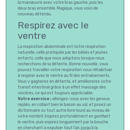
la manœuvre avec votre bras gauche, puis les
deux bras ensemble. Magique, vous voici de
nouveau détendu.
Respirez avec le
ventre
La respiration abdominale est notre respiration
naturelle, celle pratiquée par les bébés et jeunes
enfants, celle que nous adoptons lorsque nous
recherchons de la détente. Bonne nouvelle, vous
pouvez travailler votre respiration vous réhabituer
à respirer avec le ventre au fil des entraînements.
Vous y gagnerez en détente, et améliorerez votre
transit intestinal grâce à un effet massage des
viscères, ce qui est toujours appréciable.
Votre exercice :
allongez-vous avec les genoux
repliés, en collant bien le bassin au sol, et posez un
dictionnaire ou tout autre livre lourd au niveau de
votre nombril. Inspirez profondément en gonflant
le ventre, puis expirez longuement par la bouche
en cherchant à expulser tout l’air, jusqu’à la