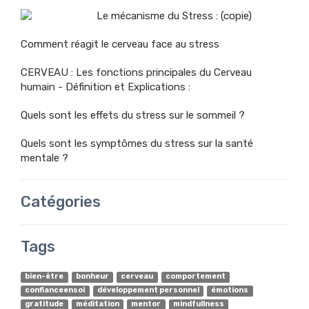
Le mécanisme du Stress : (copie)
Comment réagit le cerveau face au stress
CERVEAU : Les fonctions principales du Cerveau
humain - Définition et Explications :
Quels sont les effets du stress sur le sommeil ?
Quels sont les symptômes du stress sur la santé
mentale ?
Catégories
Tags
bien-être
bonheur
cerveau
comportement
confianceensoi
développement personnel
émotions
gratitude
méditation
mentor
mindfullness