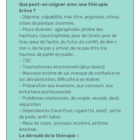
Que peut-on soigner avec une thérapie
brève ?
– Déprime, culpabilité, mal-être, angoisses, stress,
crises de panique, insomnie…
– Peurs diverses : agoraphobie, phobie des
hauteurs, claustrophobie, peur de l’avion, peur de
l’eau, peur de l’autre, du futur, du conflit, de dire «
non », de ne pas y arriver, de ne pas être à la
hauteur, de parler en public…
– TOC
– Traumatismes émotionnels (abus divers)
– Mauvaise estime de soi, manque de confiance en
soi, dévalorisation, difficulté à se réaliser,
– Préparation aux examens, aux concours, aux
entretiens professionnels
– Problèmes relationnels, de couple, sexuels, deuil,
séparation
– Dépendances (nourriture, cigarette, sexe) : perte
de poids, arrêt tabac
– Maux du corps : psoriasis, eczéma, asthme,
énurésie…
Le déroulé de la thérapie :