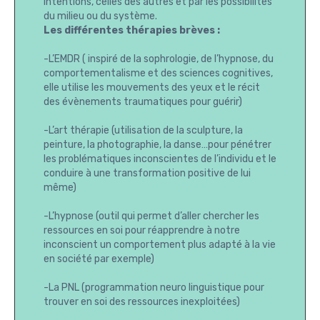
intentions, celles des autres et par les possibilités
du milieu ou du système.
Les différentes thérapies brèves :
-L’EMDR ( inspiré de la sophrologie, de l’hypnose, du
comportementalisme et des sciences cognitives,
elle utilise les mouvements des yeux et le récit
des évènements traumatiques pour guérir)
-L’art thérapie (utilisation de la sculpture, la
peinture, la photographie, la danse…pour pénétrer
les problématiques inconscientes de l’individu et le
conduire à une transformation positive de lui
même)
-L’hypnose (outil qui permet d’aller chercher les
ressources en soi pour réapprendre à notre
inconscient un comportement plus adapté à la vie
en société par exemple)
-La PNL (programmation neuro linguistique pour
trouver en soi des ressources inexploitées)