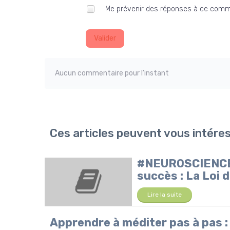
Me prévenir des réponses à ce comm
Valider
Aucun commentaire pour l'instant
Ces articles peuvent vous intére
#NEUROSCIENCES :
succès : La Loi
Lire la suite
Apprendre à méditer pas à pas :