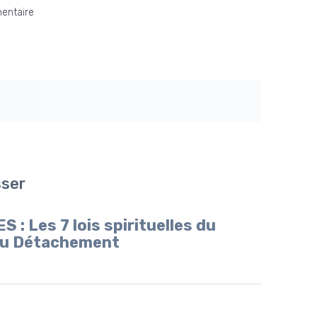
entaire
sser
 Les 7 lois spirituelles du
 du Détachement