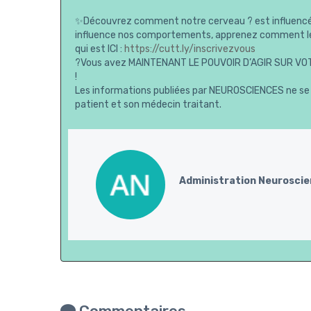
✨Découvrez comment notre cerveau ? est influencé 
influence nos comportements, apprenez comment le
qui est ICI :
https://cutt.ly/
inscrivezvous
?Vous avez MAINTENANT LE POUVOIR D’AGIR SUR VOTR
!
Les informations publiées par NEUROSCIENCES ne se s
patient et son médecin traitant.
Administration Neurosci