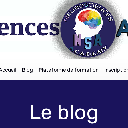
Accueil
Blog
Plateforme de formation
Inscriptio
Le blog