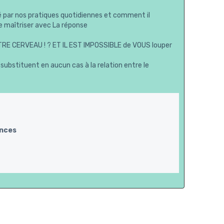
par nos pratiques quotidiennes et comment il
 maîtriser avec La réponse
E CERVEAU ! ? ET IL EST IMPOSSIBLE de VOUS louper
ubstituent en aucun cas à la relation entre le
ences