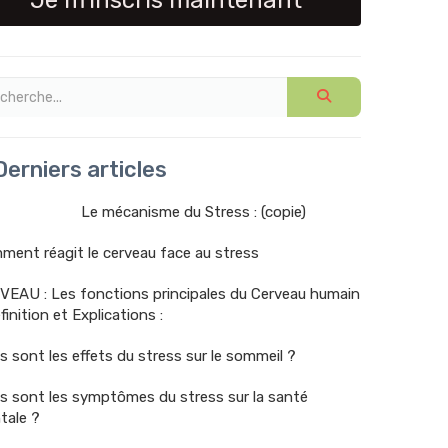
Je m'inscris maintenant
erniers articles
Le mécanisme du Stress : (copie)
ent réagit le cerveau face au stress
VEAU : Les fonctions principales du Cerveau humain
finition et Explications :
s sont les effets du stress sur le sommeil ?
s sont les symptômes du stress sur la santé
tale ?