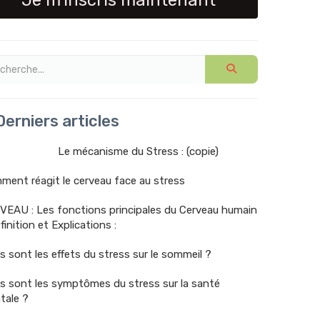
Je m'inscris maintenant
erniers articles
Le mécanisme du Stress : (copie)
ent réagit le cerveau face au stress
VEAU : Les fonctions principales du Cerveau humain
finition et Explications :
s sont les effets du stress sur le sommeil ?
s sont les symptômes du stress sur la santé
tale ?