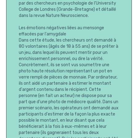
par des chercheurs en psychologie de l’University
College de Londres (Grande-Bretagne) et détaillé
dans la revue Nature Neuroscience.
Les émotions négatives liées au mensonge
effacées par l'amygdale
Dans cette étude, les chercheurs ont demandé à
80 volontaires (âgés de 18 à 55 ans) de se prêter à
un jeu, dans lequel ils peuvent mentir pour un
enrichissement personnel, ou dire la vérité.
Concrètement, ils se sont vus soumettre une
photo haute résolution représentant un pot en
verre rempli de pièces de monnaie. Par ordinateur,
ils ont aidé un partenaire à estimer le montant
d'argent contenu dans le récipient. Cette
personne (en fait un acteur) ne dispose pour sa
part que d'une photo de médiocre qualité. Dans un
premier scénario, les opérateurs ont demandé aux
participants d'estimer de la façon la plus exacte
possible le montant, en leur disant que cela
bénéficierait à la fois à eux-mêmes et à leur
partenaire (ils gagneraient tous les deux