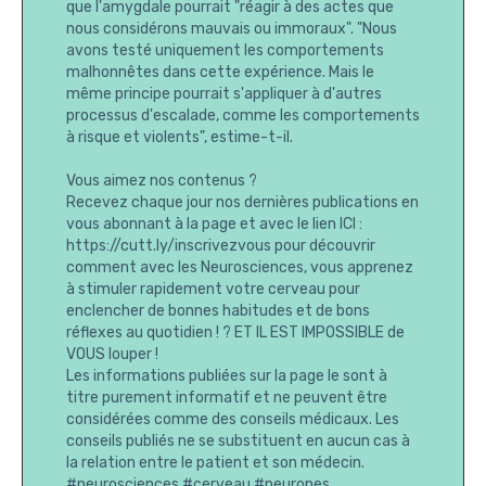
que l'amygdale pourrait "réagir à des actes que
nous considérons mauvais ou immoraux". "Nous
avons testé uniquement les comportements
malhonnêtes dans cette expérience. Mais le
même principe pourrait s'appliquer à d'autres
processus d'escalade, comme les comportements
à risque et violents", estime-t-il.
Vous aimez nos contenus ?
Recevez chaque jour nos dernières publications en
vous abonnant à la page et avec le lien ICI :
https://cutt.ly/inscrivezvous pour découvrir
comment avec les Neurosciences, vous apprenez
à stimuler rapidement votre cerveau pour
enclencher de bonnes habitudes et de bons
réflexes au quotidien ! ? ET IL EST IMPOSSIBLE de
VOUS louper !
Les informations publiées sur la page le sont à
titre purement informatif et ne peuvent être
considérées comme des conseils médicaux. Les
conseils publiés ne se substituent en aucun cas à
la relation entre le patient et son médecin.
#neurosciences #cerveau #neurones