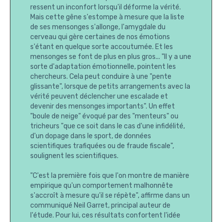
ressent un inconfort lorsqu'il déforme la vérité.
Mais cette gêne s'estompe à mesure que la liste
de ses mensonges s'allonge, l'amygdale du
cerveau qui gère certaines de nos émotions
s'étant en quelque sorte accoutumée. Et les
mensonges se font de plus en plus gros... "Il y a une
sorte d'adaptation émotionnelle, pointent les
chercheurs. Cela peut conduire à une "pente
glissante", lorsque de petits arrangements avec la
vérité peuvent déclencher une escalade et
devenir des mensonges importants". Un effet
"boule de neige" évoqué par des "menteurs" ou
tricheurs "que ce soit dans le cas d'une infidélité,
d'un dopage dans le sport, de données
scientifiques trafiquées ou de fraude fiscale",
soulignent les scientifiques.
"C'est la première fois que l'on montre de manière
empirique qu'un comportement malhonnête
s'accroît à mesure qu'il se répète", affirme dans un
communiqué Neil Garret, principal auteur de
l'étude. Pour lui, ces résultats confortent l'idée