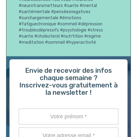
#neurotransmetteurs #sante #mental
#santémentale #penséesnegatives
#surchargementale #émotions
#fatiguechronique #sommeil #dépression
#troublesdépressifs #psychologie #stress
#sante #cholesterol #nutrtition #regime
#meditation #sommeil #hyperactivité
Envie de recevoir des infos
chaque semaine ?
Inscrivez-vous gratuitement à
la newsletter !