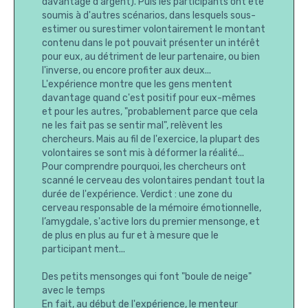
davantage d'argent). Puis les participants ont été
soumis à d'autres scénarios, dans lesquels sous-
estimer ou surestimer volontairement le montant
contenu dans le pot pouvait présenter un intérêt
pour eux, au détriment de leur partenaire, ou bien
l'inverse, ou encore profiter aux deux...
L'expérience montre que les gens mentent
davantage quand c'est positif pour eux-mêmes
et pour les autres, "probablement parce que cela
ne les fait pas se sentir mal", relèvent les
chercheurs. Mais au fil de l'exercice, la plupart des
volontaires se sont mis à déformer la réalité...
Pour comprendre pourquoi, les chercheurs ont
scanné le cerveau des volontaires pendant tout la
durée de l'expérience. Verdict : une zone du
cerveau responsable de la mémoire émotionnelle,
l’amygdale, s'active lors du premier mensonge, et
de plus en plus au fur et à mesure que le
participant ment...
Des petits mensonges qui font "boule de neige"
avec le temps
En fait, au début de l'expérience, le menteur