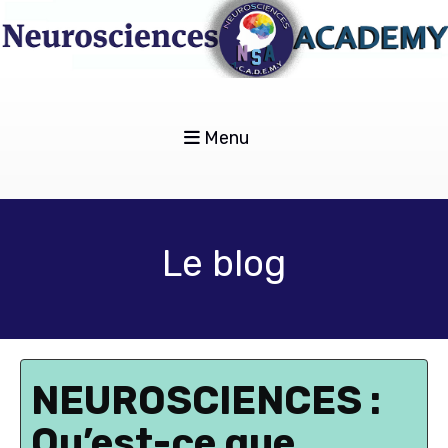
Menu
Le blog
NEUROSCIENCES :
Qu’est-ce que