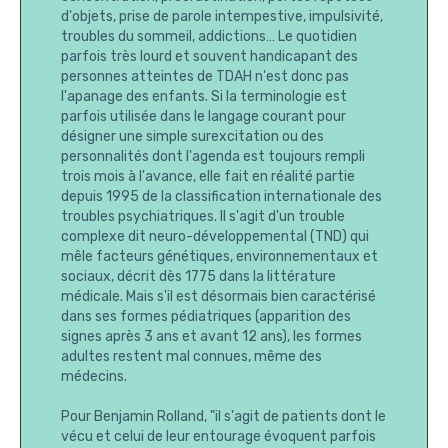
d'objets, prise de parole intempestive, impulsivité,
troubles du sommeil, addictions… Le quotidien
parfois très lourd et souvent handicapant des
personnes atteintes de TDAH n'est donc pas
l'apanage des enfants. Si la terminologie est
parfois utilisée dans le langage courant pour
désigner une simple surexcitation ou des
personnalités dont l'agenda est toujours rempli
trois mois à l'avance, elle fait en réalité partie
depuis 1995 de la classification internationale des
troubles psychiatriques. Il s'agit d'un trouble
complexe dit neuro-développemental (TND) qui
mêle facteurs génétiques, environnementaux et
sociaux, décrit dès 1775 dans la littérature
médicale. Mais s'il est désormais bien caractérisé
dans ses formes pédiatriques (apparition des
signes après 3 ans et avant 12 ans), les formes
adultes restent mal connues, même des
médecins.
Pour Benjamin Rolland, "il s'agit de patients dont le
vécu et celui de leur entourage évoquent parfois