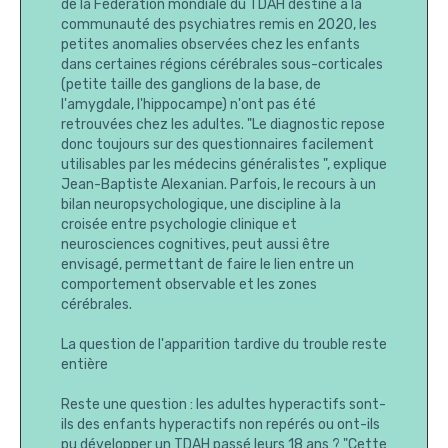
de la Fédération mondiale du TDAH destiné à la
communauté des psychiatres remis en 2020, les
petites anomalies observées chez les enfants
dans certaines régions cérébrales sous-corticales
(petite taille des ganglions de la base, de
l'amygdale, l'hippocampe) n'ont pas été
retrouvées chez les adultes. "Le diagnostic repose
donc toujours sur des questionnaires facilement
utilisables par les médecins généralistes ", explique
Jean-Baptiste Alexanian. Parfois, le recours à un
bilan neuropsychologique, une discipline à la
croisée entre psychologie clinique et
neurosciences cognitives, peut aussi être
envisagé, permettant de faire le lien entre un
comportement observable et les zones
cérébrales.
La question de l'apparition tardive du trouble reste
entière
Reste une question : les adultes hyperactifs sont-
ils des enfants hyperactifs non repérés ou ont-ils
pu développer un TDAH passé leurs 18 ans ? "Cette