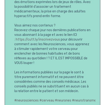
des émotions exprimées lors de jeux de rôles. Avec
la possibilité d'associer un traitement
médicamenteux, la prise en charge des adultes
hyperactifs prend enfin forme.
Vous aimez nos contenus ?
Recevez chaque jour nos dernières publications en
vous abonnant à la page et avec le lien ICI
:
https://cutt.ly/
inscrivezvous
pour découvrir
comment avec les Neurosciences, vous apprenez
à stimuler rapidement votre cerveau pour
enclencher de bonnes habitudes et de bons
réflexes au quotidien ! ? ET IL EST IMPOSSIBLE de
VOUS louper !
Les informations publiées sur la page le sont à
titre purement informatif et ne peuvent être
considérées comme des conseils médicaux. Les
conseils publiés ne se substituent en aucun cas à
la relation entre le patient et son médecin.
#neurosciences
#cerveau
#neurones
#neurotransmetteur