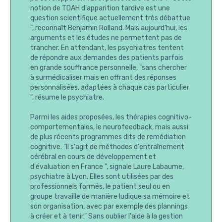
notion de TDAH d'apparition tardive est une
question scientifique actuellement très débattue
", reconnaît Benjamin Rolland. Mais aujourd'hui, les
arguments et les études ne permettent pas de
trancher. En attendant, les psychiatres tentent
de répondre aux demandes des patients parfois
en grande souffrance personnelle, "sans chercher
à surmédicaliser mais en offrant des réponses
personnalisées, adaptées à chaque cas particulier
", résume le psychiatre.
Parmi les aides proposées, les thérapies cognitivo-
comportementales
, le neurofeedback, mais aussi
de plus récents programmes dits de remédiation
cognitive. "Il s'agit de méthodes d'entraînement
cérébral en cours de développement et
d'évaluation en France ", signale Laure Labaume,
psychiatre à Lyon. Elles sont utilisées par des
professionnels formés, le patient seul ou en
groupe travaille de manière ludique sa mémoire et
son organisation, avec par exemple des plannings
à créer et à tenir." Sans oublier l'aide à la gestion