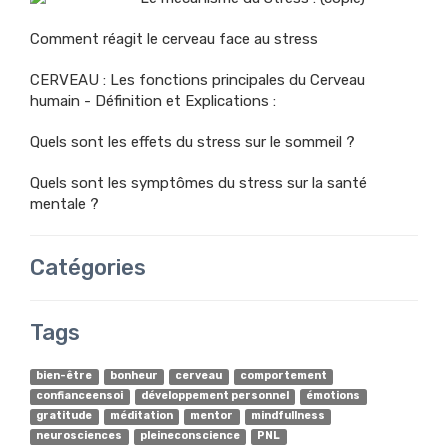
Comment réagit le cerveau face au stress
CERVEAU : Les fonctions principales du Cerveau
humain - Définition et Explications :
Quels sont les effets du stress sur le sommeil ?
Quels sont les symptômes du stress sur la santé
mentale ?
Catégories
Tags
bien-être
bonheur
cerveau
comportement
confianceensoi
développement personnel
émotions
gratitude
méditation
mentor
mindfullness
neurosciences
pleineconscience
PNL