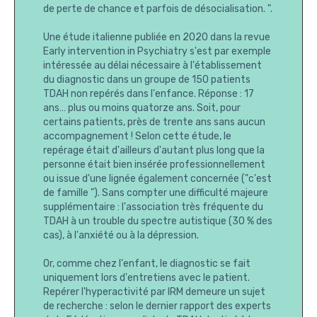
de perte de chance et parfois de désocialisation. ".
Une étude italienne publiée en 2020 dans la revue
Early intervention in Psychiatry s'est par exemple
intéressée au délai nécessaire à l'établissement
du diagnostic dans un groupe de 150 patients
TDAH non repérés dans l'enfance. Réponse : 17
ans… plus ou moins quatorze ans. Soit, pour
certains patients, près de trente ans sans aucun
accompagnement ! Selon cette étude, le
repérage était d'ailleurs d'autant plus long que la
personne était bien insérée professionnellement
ou issue d'une lignée également concernée ("c'est
de famille "). Sans compter une difficulté majeure
supplémentaire : l'association très fréquente du
TDAH à un trouble du spectre autistique (30 % des
cas), à l'anxiété ou à la dépression.
Or, comme chez l'enfant, le diagnostic se fait
uniquement lors d'entretiens avec le patient.
Repérer l'hyperactivité par IRM demeure un sujet
de recherche : selon le dernier rapport des experts