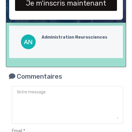
Je m'inscris maintenant
Administration Neurosciences
Commentaires
Email *