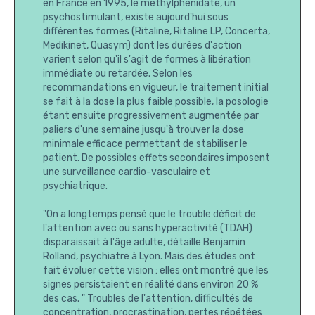
en France en 1995, le méthylphénidate, un
psychostimulant, existe aujourd'hui sous
différentes formes (Ritaline, Ritaline LP, Concerta,
Medikinet, Quasym) dont les durées d'action
varient selon qu'il s'agit de formes à libération
immédiate ou retardée. Selon les
recommandations en vigueur, le traitement initial
se fait à la dose la plus faible possible, la posologie
étant ensuite progressivement augmentée par
paliers d'une semaine jusqu'à trouver la dose
minimale efficace permettant de stabiliser le
patient. De possibles effets secondaires imposent
une surveillance cardio-vasculaire et
psychiatrique.
"On a longtemps pensé que le trouble déficit de
l'attention avec ou sans hyperactivité (TDAH)
disparaissait à l'âge adulte, détaille Benjamin
Rolland, psychiatre à Lyon. Mais des études ont
fait évoluer cette vision : elles ont montré que les
signes persistaient en réalité dans environ 20 %
des cas. " Troubles de l'attention, difficultés de
concentration, procrastination, pertes répétées