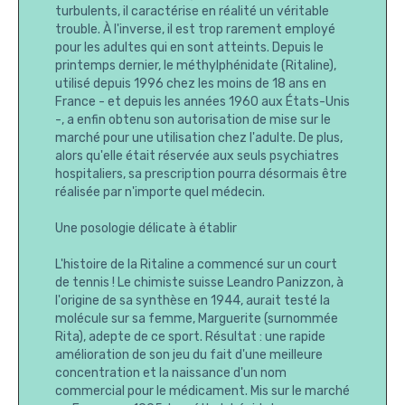
turbulents, il caractérise en réalité un véritable
trouble. À l'inverse, il est trop rarement employé
pour les adultes qui en sont atteints. Depuis le
printemps dernier, le méthylphénidate (Ritaline),
utilisé depuis 1996 chez les moins de 18 ans en
France - et depuis les années 1960 aux États-Unis
-, a enfin obtenu son autorisation de mise sur le
marché pour une utilisation chez l'adulte. De plus,
alors qu'elle était réservée aux seuls psychiatres
hospitaliers, sa prescription pourra désormais être
réalisée par n'importe quel médecin.
Une posologie délicate à établir
L'histoire de la Ritaline a commencé sur un court
de tennis ! Le chimiste suisse Leandro Panizzon, à
l'origine de sa synthèse en 1944, aurait testé la
molécule sur sa femme, Marguerite (surnommée
Rita), adepte de ce sport. Résultat : une rapide
amélioration de son jeu du fait d'une meilleure
concentration et la naissance d'un nom
commercial pour le médicament. Mis sur le marché