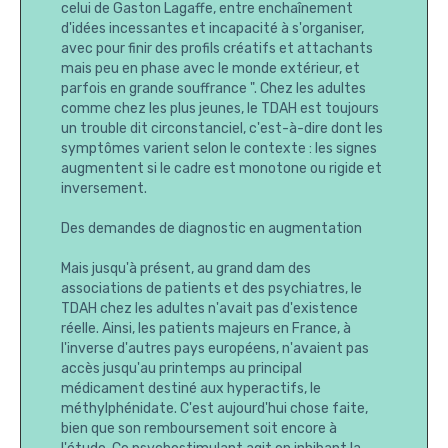
celui de Gaston Lagaffe, entre enchaînement
d'idées incessantes et incapacité à s'organiser,
avec pour finir des profils créatifs et attachants
mais peu en phase avec le monde extérieur, et
parfois en grande souffrance ". Chez les adultes
comme chez les plus jeunes, le TDAH est toujours
un trouble dit circonstanciel, c'est-à-dire dont les
symptômes varient selon le contexte : les signes
augmentent si le cadre est monotone ou rigide et
inversement.
Des demandes de diagnostic en augmentation
Mais jusqu'à présent, au grand dam des
associations de patients et des psychiatres, le
TDAH chez les adultes n'avait pas d'existence
réelle. Ainsi, les patients majeurs en France, à
l'inverse d'autres pays européens, n'avaient pas
accès jusqu'au printemps au principal
médicament destiné aux hyperactifs, le
méthylphénidate. C'est aujourd'hui chose faite,
bien que son remboursement soit encore à