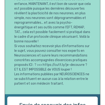
enfance, MAINTENANT, il est bon de savoir que cela
est possible puisque les dernières découvertes
révèlent la plasticicité de nos neurones, en plus
simple, nos neurones sont déprogrammables et
reprogrammables... et avec la psycho-
énergétique et ses outils comme l'EFT, REMAP,
TAT... cela est possible facilement si pratiqué dans
le cadre d'un protocole clinique sécurisant. Voilà la
bonne nouvelle !
Si vous souhaitez recevoir plus d'informations sur
le sujet, vous pouvez consulter nos experts en
Neurosciences et suivre leurs recommandations
concrètes accompagnées d’exercices pratiques
proposés ICI : ? >>> https://cutt.ly/je-decouvre ?
ET IL EST IMPOSSIBLE de VOUS louper !
Les informations publiées par NEUROSCIENCES ne
se substituent en aucun cas à la relation entre le
patient et son médecin traitant.