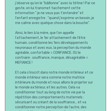
j'observe qu'on le "bâillonne" avec la tétine ! Par ce
geste, on lui transmet tacitement cette
information " je ne veux pas t'entendre" et
l'enfant enregistre : "quand j'exprime un besoin, je
me calme avec quelque chose dans la bouche".
Ainsi, le lien à la mère, que l'on appelle
l'attachement, le 1er attachement de l'être
humain, conditionne les 1ers développements
neuronaux et avec eux, la perception du monde
agréable, confortable = CONFIANCE. OU le
contraire : souffrance, manque, désagréable =
MEFIANCE !
Et cela s'inscrit dans notre monde intérieur et ce
monde intérieur sera comme notre matrice
intérieure du monde et nous allons le projeter sur
le monde extérieur, et les autres. Cela va
conditionner tout au long de notre vie par la
répétition des comportements maternels :
sécurisant ou créant de la souffrance... et va
conditionner notre perception de l'autre, des