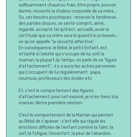
suffisamment chaud ou frais, être propre, pouvoir
dormir, ressentir la chaleur corporelle de sa mère...
Ou, ses besoins psychiques : recevoir la tendresse,
des paroles douces, se sentir comprit, aimé,
regardé, accepté tel qu'il est, accueilli, avoir la
certitude que sa mère sera là quand il a un besoin...
ce qu'on appelle "la sécurité affective".
En conséquence, le Bébé, le petit Enfant, est
attaché à l'adulte qui s'occupe de lui, soit la
maman, la plupart du temps, on parle de sa "figure
d'attachement"... il y a aussi les autres personnes
qui s'occupent de lui régulièrement : papa,
nourrisse, professeurs des écoles etc
Et, c'est le comportement des figures
d'attachement, pour cet exposé, je m'en tiens à la
maman. Notre première relation.
C'est le comportement de la Maman qui permet
au Bébé de s'apaiser : c'est elle qui régule les
émotions difficiles de l'enfant comme la faim, la
soif, la fatigue, l'inconfort, la peur de l'abandon,