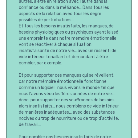
autres, à être en relation avec l'autre dans la
confiance ou dans la méfiance... Dans tous les
aspects de la relation avec tous les degré
possibles de perturbations...
Et tous les besoins insatisfaits, les manques, de
besoins physiologiques ou psychiques ayant laissé
une empreinte dans notre mémoire émotionnelle
vont se réactiver à chaque situation
insatisfaisante de notre vie... avec un ressenti de
vide intérieur tenaillant et demandant à être
combler, par exemple.
Et pour supporter ces manques qui se réveillent,
car notre mémoire émotionnelle fonctionne
comme un logiciel : nous vivons le monde tel que
nous l'avons vécu les 1ères années de notre vie...
donc, pour supporter ces souffrances de besoins
alors insatisfaits... nous comblons ce vide intérieur
de manières inadéquates... avec des substances
nocives ou trop de nourriture ou de trop d'activité,
de travail....
Pour combler nos besoins insatisfaits de notre