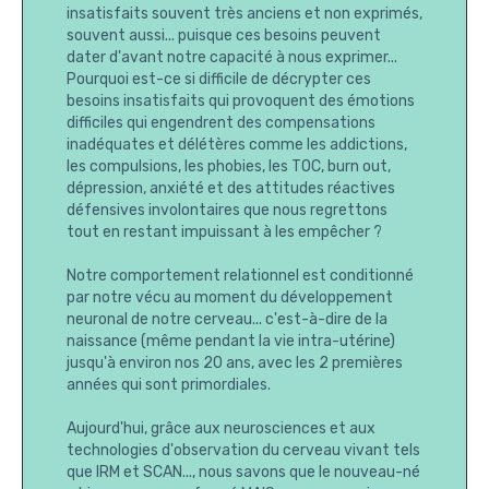
insatisfaits souvent très anciens et non exprimés,
souvent aussi... puisque ces besoins peuvent
dater d'avant notre capacité à nous exprimer...
Pourquoi est-ce si difficile de décrypter ces
besoins insatisfaits qui provoquent des émotions
difficiles qui engendrent des compensations
inadéquates et délétères comme les addictions,
les compulsions, les phobies, les TOC, burn out,
dépression, anxiété et des attitudes réactives
défensives involontaires que nous regrettons
tout en restant impuissant à les empêcher ?
Notre comportement relationnel est conditionné
par notre vécu au moment du développement
neuronal de notre cerveau... c'est-à-dire de la
naissance (même pendant la vie intra-utérine)
jusqu'à environ nos 20 ans, avec les 2 premières
années qui sont primordiales.
Aujourd'hui, grâce aux neurosciences et aux
technologies d'observation du cerveau vivant tels
que IRM et SCAN..., nous savons que le nouveau-né