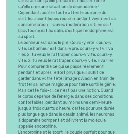
satisfaction qu’elle procure est aussi intense
qu’elle crée une situation de dépendance !
Cependant, contre toute attente ou ironie du
sort, les scientifiques recommandent vivement sa
consommation … « avec modération », bien sûr !
L’ocytocine est au câlin, c’est que l’endorphine est
au sport.
Le bonheur est dans le pré. Cours-y vite, cours-y
vite. Le bonheur est dans le pré, cours-y vite. Il va
filer. Si tu veux le rattraper, cours-y vite, cours-y
vite. Si tu veux le rattraper, cours-y vite. Il va filer
Pour comprendre ce qui se passe réellement
pendant et après l’effort physique, il suffit de
garder dans votre tête l’image d’Aladin en train de
frotter sa lampe magique pour faire sortir le génie.
Mais cette fois-ci, ce n’est pas une fiction. Quand
le corps dépense de l’énergie, dans des conditions
confortables, pendant au moins une demi-heure
jusqu’à trois quarts d’heure, certes pour une durée
plus longue que dans le dessin animé, les neurones
à dopamine pompent et délivrent la molécule
appelée endorphine.
L’endorphine et le sport : le couple parfait pour que