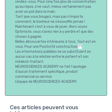
rendez-vous. Pour cinq fois plus de concentration
qu’au repos, il ne vaut, mieux certainement pas
avoir un poil dans la main.
Tant que vous bougez, mais pas n’importe
comment, le bonheur ne s’essouffle jamais !
Maintenant c’est à vous de jouer. Alors soyez
Optimiste, vous n’avez rien à y perdre et que des
choses à gagner.
Belles découvertes intérieures à tous. Tout est en
vous. Pour une Positivité constructive,
??
Les informations publiées ne se substituent en
aucun cas à la relation entre le patient et son
médecin traitant.
NEUROSCIENCES ACADEMY ne fait l'apologie
d'aucun traitement spécifique, produit
commercial ou service.
L’équipe de NEUROSCIENCES ACADEMY.
Ces articles peuvent vous