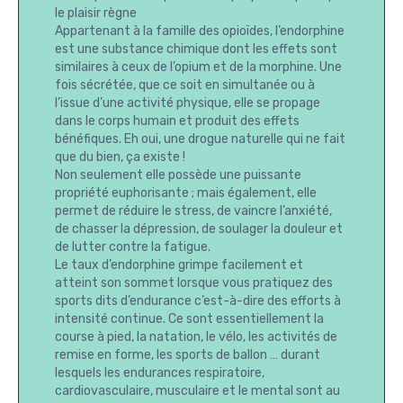
le plaisir règne
Appartenant à la famille des opioïdes, l’endorphine
est une substance chimique dont les effets sont
similaires à ceux de l’opium et de la morphine. Une
fois sécrétée, que ce soit en simultanée ou à
l’issue d’une activité physique, elle se propage
dans le corps humain et produit des effets
bénéfiques. Eh oui, une drogue naturelle qui ne fait
que du bien, ça existe !
Non seulement elle possède une puissante
propriété euphorisante ; mais également, elle
permet de réduire le stress, de vaincre l’anxiété,
de chasser la dépression, de soulager la douleur et
de lutter contre la fatigue.
Le taux d’endorphine grimpe facilement et
atteint son sommet lorsque vous pratiquez des
sports dits d’endurance c’est-à-dire des efforts à
intensité continue. Ce sont essentiellement la
course à pied, la natation, le vélo, les activités de
remise en forme, les sports de ballon … durant
lesquels les endurances respiratoire,
cardiovasculaire, musculaire et le mental sont au