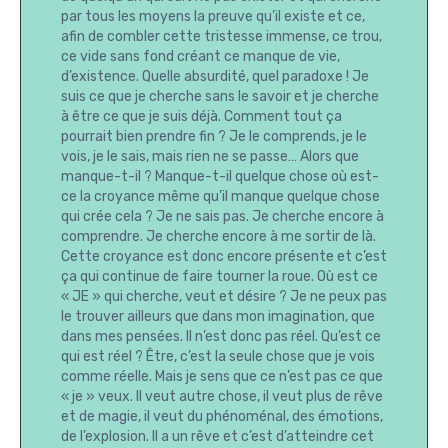
par tous les moyens la preuve qu’il existe et ce,
afin de combler cette tristesse immense, ce trou,
ce vide sans fond créant ce manque de vie,
d’existence. Quelle absurdité, quel paradoxe ! Je
suis ce que je cherche sans le savoir et je cherche
à être ce que je suis déjà. Comment tout ça
pourrait bien prendre fin ? Je le comprends, je le
vois, je le sais, mais rien ne se passe… Alors que
manque-t-il ? Manque-t-il quelque chose où est-
ce la croyance même qu’il manque quelque chose
qui crée cela ? Je ne sais pas. Je cherche encore à
comprendre. Je cherche encore à me sortir de là.
Cette croyance est donc encore présente et c’est
ça qui continue de faire tourner la roue. Où est ce
« JE » qui cherche, veut et désire ? Je ne peux pas
le trouver ailleurs que dans mon imagination, que
dans mes pensées. Il n’est donc pas réel. Qu’est ce
qui est réel ? Être, c’est la seule chose que je vois
comme réelle. Mais je sens que ce n’est pas ce que
« je » veux. Il veut autre chose, il veut plus de rêve
et de magie, il veut du phénoménal, des émotions,
de l’explosion. Il a un rêve et c’est d’atteindre cet