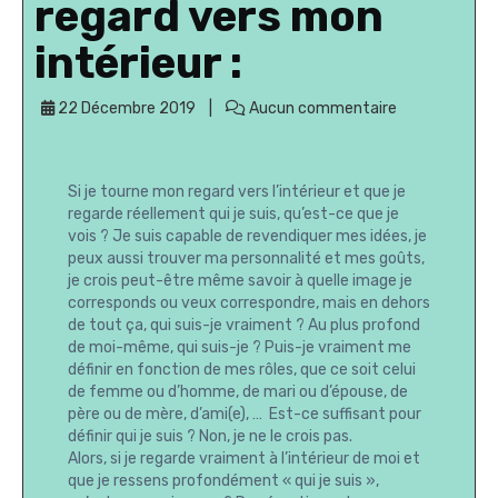
regard vers mon
intérieur :
22 Décembre 2019
Aucun commentaire
Si je tourne mon regard vers l’intérieur et que je
regarde réellement qui je suis, qu’est-ce que je
vois ? Je suis capable de revendiquer mes idées, je
peux aussi trouver ma personnalité et mes goûts,
je crois peut-être même savoir à quelle image je
corresponds ou veux correspondre, mais en dehors
de tout ça, qui suis-je vraiment ? Au plus profond
de moi-même, qui suis-je ? Puis-je vraiment me
définir en fonction de mes rôles, que ce soit celui
de femme ou d’homme, de mari ou d’épouse, de
père ou de mère, d’ami(e), … Est-ce suffisant pour
définir qui je suis ? Non, je ne le crois pas.
Alors, si je regarde vraiment à l’intérieur de moi et
que je ressens profondément « qui je suis »,