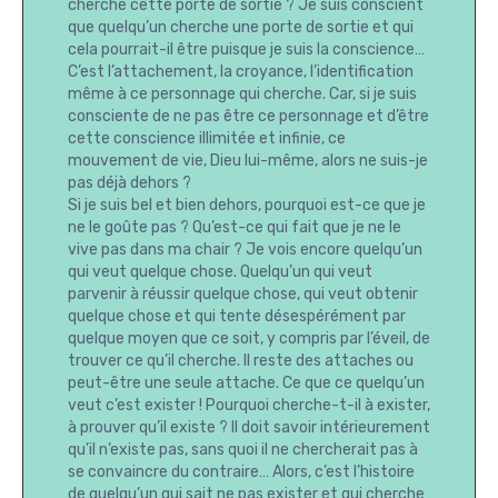
cherche cette porte de sortie ? Je suis conscient
que quelqu’un cherche une porte de sortie et qui
cela pourrait-il être puisque je suis la conscience…
C’est l’attachement, la croyance, l’identification
même à ce personnage qui cherche. Car, si je suis
consciente de ne pas être ce personnage et d’être
cette conscience illimitée et infinie, ce
mouvement de vie, Dieu lui-même, alors ne suis-je
pas déjà dehors ?
Si je suis bel et bien dehors, pourquoi est-ce que je
ne le goûte pas ? Qu’est-ce qui fait que je ne le
vive pas dans ma chair ? Je vois encore quelqu’un
qui veut quelque chose. Quelqu’un qui veut
parvenir à réussir quelque chose, qui veut obtenir
quelque chose et qui tente désespérément par
quelque moyen que ce soit, y compris par l’éveil, de
trouver ce qu’il cherche. Il reste des attaches ou
peut-être une seule attache. Ce que ce quelqu’un
veut c’est exister ! Pourquoi cherche-t-il à exister,
à prouver qu’il existe ? Il doit savoir intérieurement
qu’il n’existe pas, sans quoi il ne chercherait pas à
se convaincre du contraire… Alors, c’est l’histoire
de quelqu’un qui sait ne pas exister et qui cherche