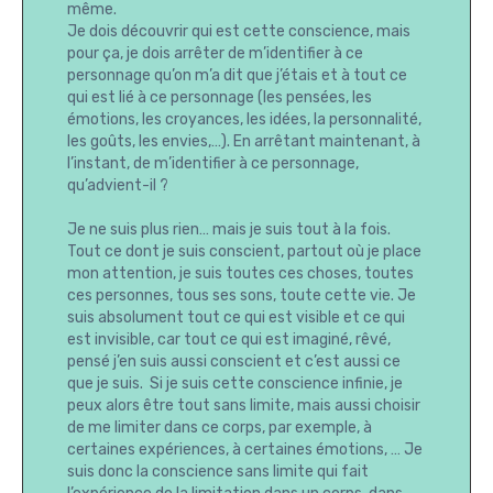
même.
Je dois découvrir qui est cette conscience, mais
pour ça, je dois arrêter de m’identifier à ce
personnage qu’on m’a dit que j’étais et à tout ce
qui est lié à ce personnage (les pensées, les
émotions, les croyances, les idées, la personnalité,
les goûts, les envies,…). En arrêtant maintenant, à
l’instant, de m’identifier à ce personnage,
qu’advient-il ?
Je ne suis plus rien… mais je suis tout à la fois.
Tout ce dont je suis conscient, partout où je place
mon attention, je suis toutes ces choses, toutes
ces personnes, tous ses sons, toute cette vie. Je
suis absolument tout ce qui est visible et ce qui
est invisible, car tout ce qui est imaginé, rêvé,
pensé j’en suis aussi conscient et c’est aussi ce
que je suis. Si je suis cette conscience infinie, je
peux alors être tout sans limite, mais aussi choisir
de me limiter dans ce corps, par exemple, à
certaines expériences, à certaines émotions, … Je
suis donc la conscience sans limite qui fait