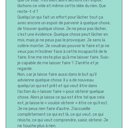
que ce vide. Très bien, alors lâchons cet espoir,
lâchons ce vide et même cette idée du rien. Que
reste-t-il ?
Quelqu’un qui fait un effort pour lâcher tout ça
avec encore un espoir de parvenir à quelque chose,
de trouver quelque chose. Je ne peux pas lâcher,
c’est une évidence. Quelque chose peut lâcher en
moi, mais je ne peux pas le provoquer. Je sens la
colère monter. Je voudrais pouvoir le faire et je ne
veux pas m’incliner face à cette incapacité de le
faire. Il ne me reste plus qu’à me laisser faire. Suis-
je capable de me laisser faire ? J’arrête et je
regarde.
Non, car je laisse faire aussi dans le but qu’il
advienne quelque chose. Il y a de nouveau
quelqu’un qui est prêt et qui veut être dans
l’action du « laisser faire » pour obtenir quelque
chose. Alors je laisse ce qui est être tel que cela
est, je laisse le « vouloir obtenir » être ce qu’il est.
Je ne peux rien faire d’autre. J’accueille
complètement ce qui est là, ce qui veut, ce qui
résiste, ce qui veut comprendre, saisir, obtenir. Je
ne touche plus à rien.