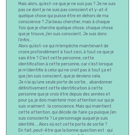
Mais alors, qu’est-ce que je ne suis pas ? Je ne suis
pas ce dont je ne suis pas conscient et y-at-il
quelque chose qui puisse être en dehors de ma
conscience ? J’ai beau chercher, mais à chaque
fois que je cherche quelque chose, chaque chose
que je trouve, j’en suis conscient. Je suis donc
l’infini…
Alors qu’est-ce qui m’empêche maintenant de
croire profondément à tout ceci, à tout ce que je
sais être ? C’est cette personne, cette
identification à cette personne, car c’est lorsque
je m’identifie à celui qui ne croit pas à tout ça et
que j’en suis conscient, que je deviens cela.
Je n’ai qu’une seule porte de sortie… abandonner
définitivement cette identification à cette
personne que je crois être depuis des années et
pour ça, je dois maintenir mon attention sur qui je
suis vraiment : la conscience. Mais qui maintient
cette attention, qui décide de faire ça puisque j’en
suis consciente ? Le personnage auquel je suis
identifié…. Alors où est cette porte de sortie ?
En fait, peut-être que la bonne question est : qui