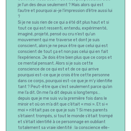
je l’un des deux seulement ? Mais alors qui est
l’autre et pourquoi ai-je l’impression d’être aussi lui
?
Si je ne suis rien de ce qui a été dit plus haut et si
tout ce qui est ressenti, entendu, expérimenté,
imaginé, projeté, pensé ou cru n’est qu’un
mouvement qui me traverse et dont je suis
conscient, alors je ne peux être que celui qui est
conscient de tout ça et non pas celui qui en fait
l’expérience. Je dois être bien plus que ce corps et
ce mental pensant. Alors si je suis cette
conscience de ce qui est et de ce qui arrive
pourquoi est-ce que je crois être cette personne
dans ce corps, pourquoi est-ce que je m’y identifie
tant ? Peut-être que c’est seulement parce qu’on
me l’a dit. On me l’a dit depuis si longtemps…
depuis que je me suis vu la première fois dans le
miroir et où on m’a dit que c’était « moi ». Et si «
moi » n’était pas ce que je suis ? Si mes parents
s’étaient trompés, si tout le monde s’était trompé
et s’était identifié à ce personnage en oubliant
totalement sa vraie identité : la conscience elle-