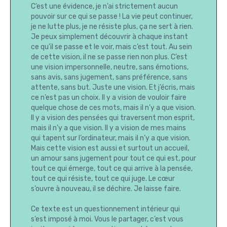
C’est une évidence, je n’ai strictement aucun
pouvoir sur ce qui se passe ! La vie peut continuer,
je ne lutte plus, je ne résiste plus, ça ne sert à rien.
Je peux simplement découvrir à chaque instant
ce qu’il se passe et le voir, mais c’est tout. Au sein
de cette vision, il ne se passe rien non plus. C’est
une vision impersonnelle, neutre, sans émotions,
sans avis, sans jugement, sans préférence, sans
attente, sans but. Juste une vision. Et j’écris, mais
ce n’est pas un choix. Il y a vision de vouloir faire
quelque chose de ces mots, mais il n’y a que vision.
Il y a vision des pensées qui traversent mon esprit,
mais il n’y a que vision. Il y a vision de mes mains
qui tapent sur l’ordinateur, mais il n’y a que vision.
Mais cette vision est aussi et surtout un accueil,
un amour sans jugement pour tout ce qui est, pour
tout ce qui émerge, tout ce qui arrive à la pensée,
tout ce qui résiste, tout ce qui juge. Le cœur
s’ouvre à nouveau, il se déchire. Je laisse faire.
Ce texte est un questionnement intérieur qui
s’est imposé à moi. Vous le partager, c’est vous