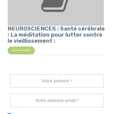
NEUROSCIENCES : Santé cérébrale
: La méditation pour lutter contre
le vieillissement :
Lire la suite