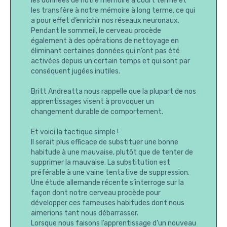
les données de notre mémoire à court terme et
les transfère à notre mémoire à long terme, ce qui
a pour effet d’enrichir nos réseaux neuronaux.
Pendant le sommeil, le cerveau procède
également à des opérations de nettoyage en
éliminant certaines données qui n’ont pas été
activées depuis un certain temps et qui sont par
conséquent jugées inutiles.
Britt Andreatta nous rappelle que la plupart de nos
apprentissages visent à provoquer un
changement durable de comportement.
Et voici la tactique simple !
Il serait plus efficace de substituer une bonne
habitude à une mauvaise, plutôt que de tenter de
supprimer la mauvaise. La substitution est
préférable à une vaine tentative de suppression.
Une étude allemande récente s’interroge sur la
façon dont notre cerveau procède pour
développer ces fameuses habitudes dont nous
aimerions tant nous débarrasser.
Lorsque nous faisons l’apprentissage d’un nouveau