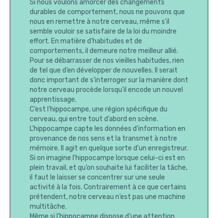
Si nous voulons amorcer des changements
durables de comportement, nous ne pouvons que
nous en remettre à notre cerveau, même s’il
semble vouloir se satisfaire de la loi du moindre
effort. En matière d’habitudes et de
comportements, il demeure notre meilleur allié.
Pour se débarrasser de nos vieilles habitudes, rien
de tel que d’en développer de nouvelles. Il serait
donc important de s’interroger sur la manière dont
notre cerveau procède lorsqu’il encode un nouvel
apprentissage.
C’est l’hippocampe, une région spécifique du
cerveau, qui entre tout d’abord en scène.
L’hippocampe capte les données d’information en
provenance de nos sens et la transmet à notre
mémoire. Il agit en quelque sorte d’un enregistreur.
Si on imagine l’hippocampe lorsque celui-ci est en
plein travail, et qu’on souhaite lui faciliter la tâche,
il faut le laisser se concentrer sur une seule
activité à la fois. Contrairement à ce que certains
prétendent, notre cerveau n’est pas une machine
multitâche.
Même si l’hippocampe dispose d’une attention