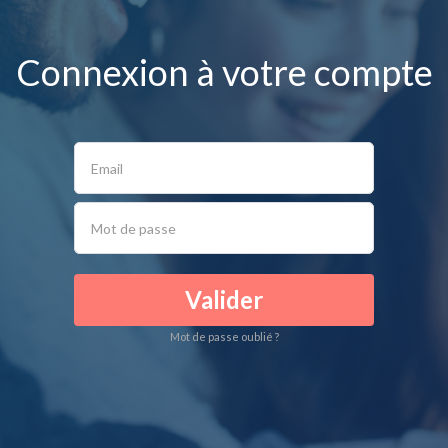
Connexion à votre compte
Valider
Mot de passe oublié ?