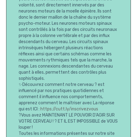
volonté, sont directement innervés par des
neurones moteurs de la moelle épinière. Ils sont
donc le dernier maillon de la chaîne du système
psycho-moteur. Les neurones moteurs spinaux
sont contrôlés à la fois par des circuits neuronaux
propre à la colonne vertébrale et par des influx
descendants du cerveau. Les circuits spinaux
intrinsèques hébergent plusieurs réactions
réflexes ainsi que certains schémas comme les
mouvements rythmiques tels que la marche, la
nage. Les connexions descendantes du cerveau
quant à elles, permettent des contrôles plus
sophistiqués.
✨Découvrez comment notre cerveau ? est
influencé par nos pratiques quotidiennes et
comment il influence nos comportements,
apprenez comment le maîtriser avec La réponse
qui est ICI :
https://cutt.ly/inscrivezvous
?Vous avez MAINTENANT LE POUVOIR D’AGIR SUR
VOTRE CERVEAU ! ? ET IL EST IMPOSSIBLE de VOUS
louper !
Toutes les informations présentes sur notre site