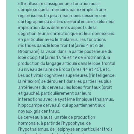
effet illusoire d'assigner une fonction aussi
complexe que la mémoire, par exemple, à une
région isolée. On peut néanmoins dessiner une
cartographie du cortex cérébral en aires selon leur
implication dans différents aspects de la
cognition, leur architectonique et leur connexions,
en particulier avec le thalamus : les fonctions
motrices dans le lobe frontal (aires 4 et 6 de
Brodmann), la vision dans la partie postérieure du
lobe occipital (aires 17, 18 et 19 de Brodmann), la
production du langage articulé dans le lobe frontal
au niveau de l'aire de Broca (aires 44 et 45), etc.
Les activités cognitives supérieures (l'intelligence,
la réflexion) se déroulent dans les parties les plus
antérieures du cerveau : les lobes frontaux (droit
et gauche), particulièrement par leurs
interactions avec le système limbique (thalamus,
hippocampe cerveau), qui appartiennent aux
noyaux gris centraux.
Le cerveau a aussi un rôle de production
hormonale, à partir de l'hypophyse, de
l'hypothalamus, de l'épiphyse en particulier (trois