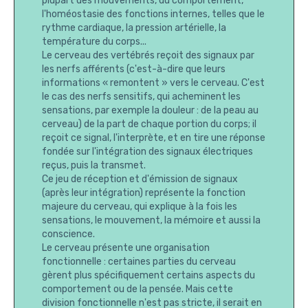
plupart des mouvements, du comportement,
l'homéostasie des fonctions internes, telles que le
rythme cardiaque, la pression artérielle, la
température du corps...
Le cerveau des vertébrés reçoit des signaux par
les nerfs afférents (c'est-à-dire que leurs
informations « remontent » vers le cerveau. C'est
le cas des nerfs sensitifs, qui acheminent les
sensations, par exemple la douleur : de la peau au
cerveau) de la part de chaque portion du corps; il
reçoit ce signal, l'interprète, et en tire une réponse
fondée sur l'intégration des signaux électriques
reçus, puis la transmet.
Ce jeu de réception et d'émission de signaux
(après leur intégration) représente la fonction
majeure du cerveau, qui explique à la fois les
sensations, le mouvement, la mémoire et aussi la
conscience.
Le cerveau présente une organisation
fonctionnelle : certaines parties du cerveau
gèrent plus spécifiquement certains aspects du
comportement ou de la pensée. Mais cette
division fonctionnelle n'est pas stricte, il serait en