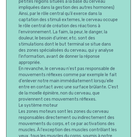
petites régions situées à la base du cerveau
impliquées dans la gestion des autres hormones)
Ainsi, par le rôle central qu'il exerce dans la
captation des stimuli externes, le cerveau occupe
le rôle central de création des réactions à
l'environnement. La faim, la peur, le danger, la
douleur, le besoin d'uriner, etc. sont des
stimulations dont le but terminal se situe dans
des zones spécialisées du cerveau, qui y analyse
l'information, avant de donner la réponse
appropriée.
En revanche, le cerveau n'est pas responsable de
mouvements réflexes comme par exemple le fait
d'enlever notre main immédiatement lorsqu'elle
entre en contact avec une surface brûlante. C'est
de la moelle épinière, non du cerveau, que
proviennent ces mouvements réflexes.
Le système moteur
Les zones moteurs sont les zones du cerveau
responsables directement ou indirectement des
mouvements du corps, et ce par activations des
muscles. À l'exception des muscles contrôlant les
yeux, tous les muscles du corps, soumis à notre