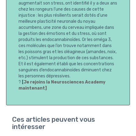
augmentait son stress, ont identifié il y a deux ans
chez les rongeurs l’une des causes de cette
injustice : les plus résilients serait dotés d’une
meilleure plasticité neuronale du noyau
accumbens, une zone du cerveau impliquée dans
la gestion des émotions et du stress, où sont
produits les endocannabinoïdes. Or les oméga 3,
ces molécules que l’on trouve notamment dans
les poissons gras et les oléagineux (amandes, noix,
etc.) stimulent la production de ces substances.
Et il est également établi que les concentrations
sanguines d’endocannabinoïdes diminuent chez
les personnes dépressives.
?
[
Je rejoins la Neurosciences Academy
maintenant]
Ces articles peuvent vous
intéresser