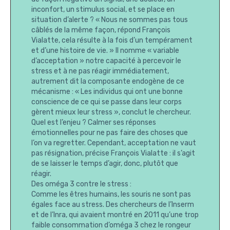
inconfort, un stimulus social, et se place en
situation d’alerte ? « Nous ne sommes pas tous
câblés de la même façon, répond François
Vialatte, cela résulte à la fois d’un tempérament
et d’une histoire de vie. » Il nomme « variable
d’acceptation » notre capacité à percevoir le
stress et à ne pas réagir immédiatement,
autrement dit la composante endogène de ce
mécanisme : « Les individus qui ont une bonne
conscience de ce qui se passe dans leur corps
gèrent mieux leur stress », conclut le chercheur.
Quel est l’enjeu ? Calmer ses réponses
émotionnelles pour ne pas faire des choses que
l’on va regretter. Cependant, acceptation ne vaut
pas résignation, précise François Vialatte : il s’agit
de se laisser le temps d’agir, donc, plutôt que
réagir.
Des oméga 3 contre le stress :
Comme les êtres humains, les souris ne sont pas
égales face au stress. Des chercheurs de l’Inserm
et de l’Inra, qui avaient montré en 2011 qu’une trop
faible consommation d’oméga 3 chez le rongeur