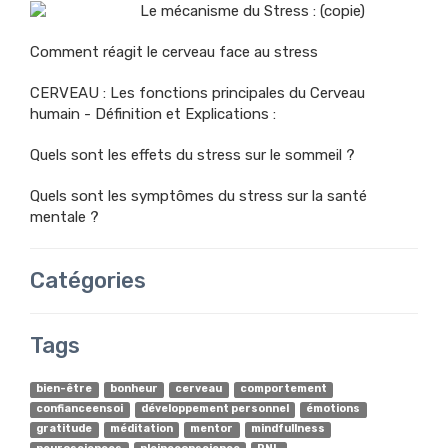
Le mécanisme du Stress : (copie)
Comment réagit le cerveau face au stress
CERVEAU : Les fonctions principales du Cerveau
humain - Définition et Explications :
Quels sont les effets du stress sur le sommeil ?
Quels sont les symptômes du stress sur la santé
mentale ?
Catégories
Tags
bien-être
bonheur
cerveau
comportement
confianceensoi
développement personnel
émotions
gratitude
méditation
mentor
mindfullness