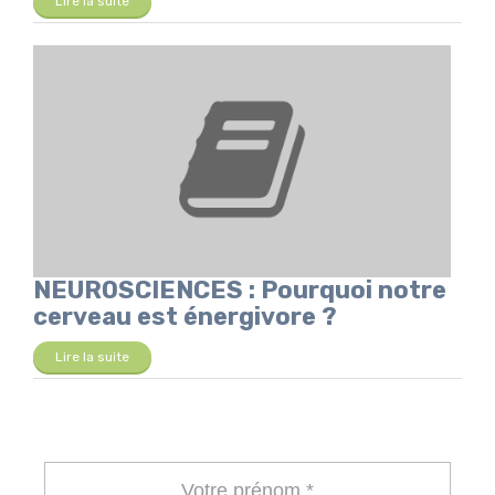
Lire la suite
NEUROSCIENCES : Pourquoi notre
cerveau est énergivore ?
Lire la suite