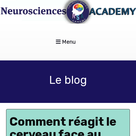
Menu
Le blog
Comment réagit le
cerveau face au