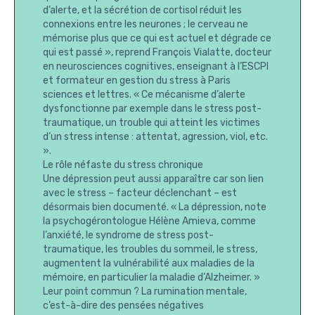
d’alerte, et la sécrétion de cortisol réduit les
connexions entre les neurones ; le cerveau ne
mémorise plus que ce qui est actuel et dégrade ce
qui est passé », reprend François Vialatte, docteur
en neurosciences cognitives, enseignant à l’ESCPI
et formateur en gestion du stress à Paris
sciences et lettres. « Ce mécanisme d’alerte
dysfonctionne par exemple dans le stress post-
traumatique, un trouble qui atteint les victimes
d’un stress intense : attentat, agression, viol, etc.
».
Le rôle néfaste du stress chronique
Une dépression peut aussi apparaître car son lien
avec le stress – facteur déclenchant – est
désormais bien documenté. « La dépression, note
la psychogérontologue Hélène Amieva, comme
l’anxiété, le syndrome de stress post-
traumatique, les troubles du sommeil, le stress,
augmentent la vulnérabilité aux maladies de la
mémoire, en particulier la maladie d’Alzheimer. »
Leur point commun ? La rumination mentale,
c’est-à-dire des pensées négatives