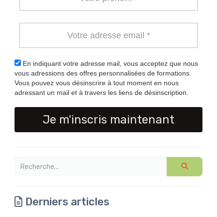
En indiquant votre adresse mail, vous acceptez que nous
vous adressions des offres personnalisées de formations.
Vous pouvez vous désinscrire à tout moment en nous
adressant un mail et à travers les liens de désinscription.
Je m'inscris maintenant
Derniers articles