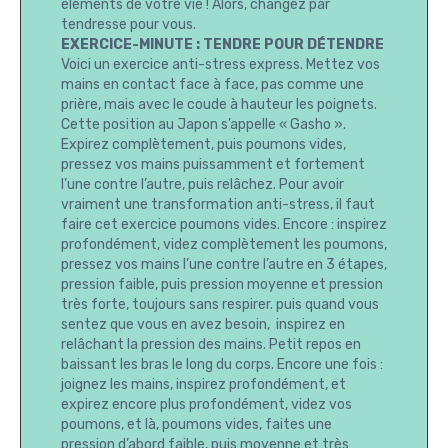
éléments de votre vie ! Alors, changez par
tendresse pour vous.
EXERCICE-MINUTE : TENDRE POUR DÉTENDRE
Voici un exercice anti-stress express. Mettez vos
mains en contact face à face, pas comme une
prière, mais avec le coude à hauteur les poignets.
Cette position au Japon s’appelle « Gasho ».
Expirez complètement, puis poumons vides,
pressez vos mains puissamment et fortement
l’une contre l’autre, puis relâchez. Pour avoir
vraiment une transformation anti-stress, il faut
faire cet exercice poumons vides. Encore : inspirez
profondément, videz complètement les poumons,
pressez vos mains l’une contre l’autre en 3 étapes,
pression faible, puis pression moyenne et pression
très forte, toujours sans respirer. puis quand vous
sentez que vous en avez besoin, inspirez en
relâchant la pression des mains. Petit repos en
baissant les bras le long du corps. Encore une fois :
joignez les mains, inspirez profondément, et
expirez encore plus profondément, videz vos
poumons, et là, poumons vides, faites une
pression d’abord faible, puis moyenne et très