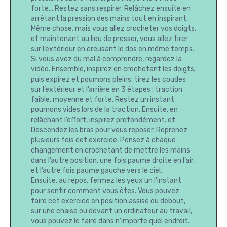
forte… Restez sans respirer. Relâchez ensuite en
arrêtant la pression des mains tout en inspirant.
Même chose, mais vous allez crocheter vos doigts,
et maintenant au lieu de presser, vous allez tirer
sur l’extérieur en creusant le dos en même temps.
Si vous avez du mal à comprendre, regardez la
vidéo. Ensemble, inspirez en crochetant les doigts,
puis expirez et poumons pleins, tirez les coudes
sur l’extérieur et l’arrière en 3 étapes : traction
faible, moyenne et forte. Restez un instant
poumons vides lors de la traction. Ensuite, en
relâchant l’effort, inspirez profondément. et
Descendez les bras pour vous reposer. Reprenez
plusieurs fois cet exercice. Pensez à chaque
changement en crochetant de mettre les mains
dans l’autre position, une fois paume droite en l’air,
et l’autre fois paume gauche vers le ciel.
Ensuite, au repos, fermez les yeux un l’instant
pour sentir comment vous êtes. Vous pouvez
faire cet exercice en position assise ou debout,
sur une chaise ou devant un ordinateur au travail,
vous pouvez le faire dans n’importe quel endroit.