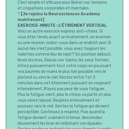
C’est simple et efficace pour libérer vos tensions
et crispations corporelles et mentales.
?
[
Je rejoins la Neurosciences Academy
maintenant]
EXERCICE-MINUTE : L’ÉTIREMENT VERTICAL
Voici un autre exercice express anti-stress. Si
vous êtes tendu avant un événement, un examen
ou une réunion, isolez-vous dans un endroit seul. Si
aucun lieu n’est possible, vous avez toujours les
toilettes comme lieu de repli !? En position debout,
levez les bras. Depuis vos talons, les yeux fermés,
étirez puissamment tout votre corps en poussant
vos paumes de mains le plus loin possible vers le
plafond ou vers le ciel. Restez entre 1 et 3
minutes dans cet étirement puissant en respirant
intensément. N’ayez pas peur de vous fatiguer.
Plus la fatigue vient, plus le stress va partir et plus
vous serez reposé. Respirez intensément et
poussez vers le ciel. Sentez la fatigue qui devient
perceptible. Continuez à respirez. Puis quand la
fatigue devient vraiment intense, descendez
doucement les bras en relâchant vos épaules.