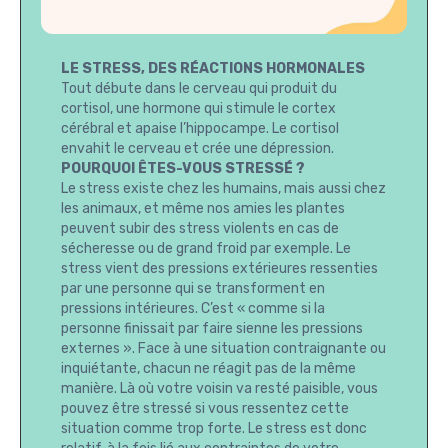
LE STRESS, DES RÉACTIONS HORMONALES
Tout débute dans le cerveau qui produit du
cortisol, une hormone qui stimule le cortex
cérébral et apaise l’hippocampe. Le cortisol
envahit le cerveau et crée une dépression.
POURQUOI ÊTES-VOUS STRESSÉ ?
Le stress existe chez les humains, mais aussi chez
les animaux, et même nos amies les plantes
peuvent subir des stress violents en cas de
sécheresse ou de grand froid par exemple. Le
stress vient des pressions extérieures ressenties
par une personne qui se transforment en
pressions intérieures. C’est « comme si la
personne finissait par faire sienne les pressions
externes ». Face à une situation contraignante ou
inquiétante, chacun ne réagit pas de la même
manière. Là où votre voisin va resté paisible, vous
pouvez être stressé si vous ressentez cette
situation comme trop forte. Le stress est donc