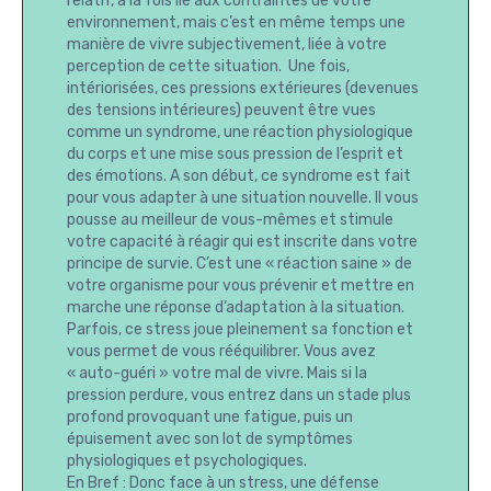
relatif, à la fois lié aux contraintes de votre
environnement, mais c’est en même temps une
manière de vivre subjectivement, liée à votre
perception de cette situation. Une fois,
intériorisées, ces pressions extérieures (devenues
des tensions intérieures) peuvent être vues
comme un syndrome, une réaction physiologique
du corps et une mise sous pression de l’esprit et
des émotions. A son début, ce syndrome est fait
pour vous adapter à une situation nouvelle. Il vous
pousse au meilleur de vous-mêmes et stimule
votre capacité à réagir qui est inscrite dans votre
principe de survie. C’est une « réaction saine » de
votre organisme pour vous prévenir et mettre en
marche une réponse d’adaptation à la situation.
Parfois, ce stress joue pleinement sa fonction et
vous permet de vous rééquilibrer. Vous avez
« auto-guéri » votre mal de vivre. Mais si la
pression perdure, vous entrez dans un stade plus
profond provoquant une fatigue, puis un
épuisement avec son lot de symptômes
physiologiques et psychologiques.
En Bref : Donc face à un stress, une défense