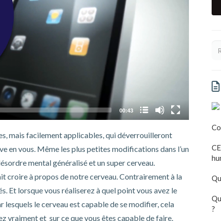
Nom du chapitre
00:43
Co
, mais facilement applicables, qui déverrouilleront
CE
ve en vous. Même les plus petites modifications dans l’un
hu
désordre mental généralisé et un super cerveau.
t croire à propos de notre cerveau. Contrairement à la
Qu
s. Et lorsque vous réaliserez à quel point vous avez le
Qu
r lesquels le cerveau est capable de se modifier, cela
?
 vraiment et sur ce que vous êtes capable de faire.