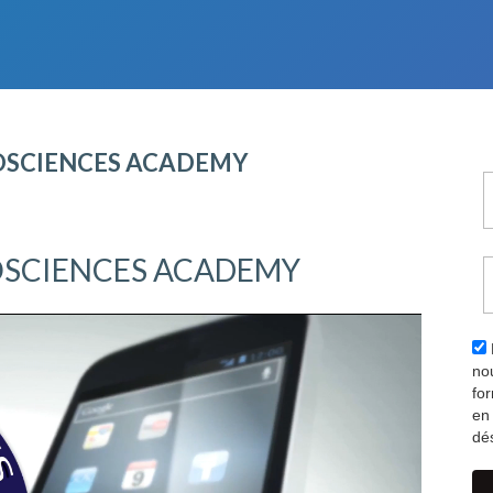
UROSCIENCES ACADEMY
SCIENCES ACADEMY
no
fo
en 
dés