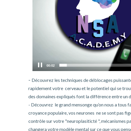
00:03
-
Découvrez les techniques de déblocages puissantes
rapidement votre cerveau et le potentiel qui se trou
des domaines expliqués font la différence entre un 
- Découvrez le grand mensonge qu’on nous a tous fai
croyance populaire, vos neurones ne se sont pas figé
contrôle sur votre "neuroplasiticté ", mécanismes pa
changera votre modèle mental sur ce que vous pensez