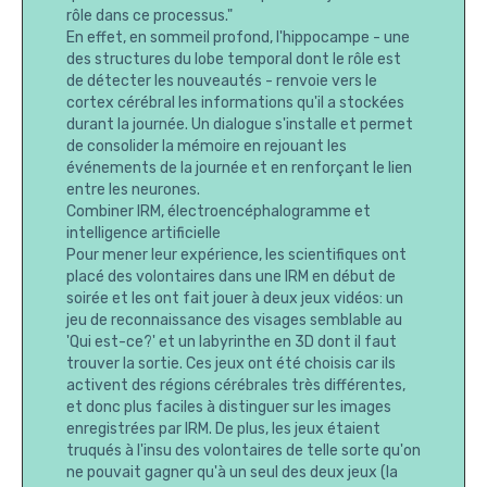
rôle dans ce processus."
En effet, en sommeil profond, l'hippocampe - une
des structures du lobe temporal dont le rôle est
de détecter les nouveautés - renvoie vers le
cortex cérébral les informations qu'il a stockées
durant la journée. Un dialogue s'installe et permet
de consolider la mémoire en rejouant les
événements de la journée et en renforçant le lien
entre les neurones.
Combiner IRM, électroencéphalogramme et
intelligence artificielle
Pour mener leur expérience, les scientifiques ont
placé des volontaires dans une IRM en début de
soirée et les ont fait jouer à deux jeux vidéos: un
jeu de reconnaissance des visages semblable au
'Qui est-ce?' et un labyrinthe en 3D dont il faut
trouver la sortie. Ces jeux ont été choisis car ils
activent des régions cérébrales très différentes,
et donc plus faciles à distinguer sur les images
enregistrées par IRM. De plus, les jeux étaient
truqués à l'insu des volontaires de telle sorte qu'on
ne pouvait gagner qu'à un seul des deux jeux (la