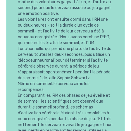
moitié des volontaires gagnait à l'un, et l'autre au
second) pour que le cerveau associe au jeu gagné
une émotion positive.
Les volontaires ont ensuite dormi dans l'IRM une
ou deux heures - soit la durée d'un cycle de
sommeil - et l'activité de leur cerveau a été à
nouveau enregistrée. "Nous avons combiné l'EEG,
qui mesure les états de sommeil, et l'IRM
fonctionnelle, qui prend une photo de l'activité du
cerveau toutes les deux secondes, puis utilisé un
'décodeur neuronal' pour déterminer si l'activité
cérébrale observée durant la période de jeu
réapparaissait spontanément pendant la période
de sommeil", détaille Sophie Schwartz.
Même en sommeil, le cerveau aime les
récompenses
En comparant les IRM des phases de jeu éveillé et
de sommeil, les scientifiques ont observé que
durant le sommeil profond, les schémas
d'activation cérébrale étaient très semblables à
ceux enregistrés pendant la phase de jeu. "Et très
nettement, le cerveau revivait le jeu gagné et non
le jeu perdu en réactivant les régions utilisées à