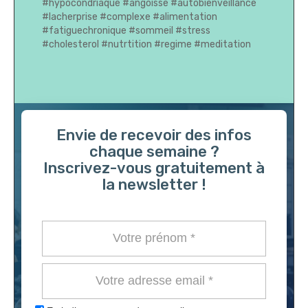
#hypocondriaque
#angoisse
#autobienveillance
#lacherprise
#complexe
#alimentation
#fatiguechronique
#sommeil
#stress
#cholesterol
#nutrtition
#regime
#meditation
Envie de recevoir des infos
chaque semaine ?
Inscrivez-vous gratuitement à
la newsletter !