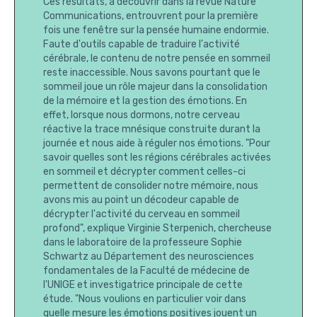
Ces résultats, à découvrir dans la revue Nature
Communications, entrouvrent pour la première
fois une fenêtre sur la pensée humaine endormie.
Faute d'outils capable de traduire l'activité
cérébrale, le contenu de notre pensée en sommeil
reste inaccessible. Nous savons pourtant que le
sommeil joue un rôle majeur dans la consolidation
de la mémoire et la gestion des émotions. En
effet, lorsque nous dormons, notre cerveau
réactive la trace mnésique construite durant la
journée et nous aide à réguler nos émotions. "Pour
savoir quelles sont les régions cérébrales activées
en sommeil et décrypter comment celles-ci
permettent de consolider notre mémoire, nous
avons mis au point un décodeur capable de
décrypter l'activité du cerveau en sommeil
profond", explique Virginie Sterpenich, chercheuse
dans le laboratoire de la professeure Sophie
Schwartz au Département des neurosciences
fondamentales de la Faculté de médecine de
l'UNIGE et investigatrice principale de cette
étude. "Nous voulions en particulier voir dans
quelle mesure les émotions positives jouent un