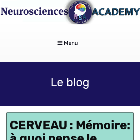
Menu
Le blog
CERVEAU : Mémoire:
à quoi pense le