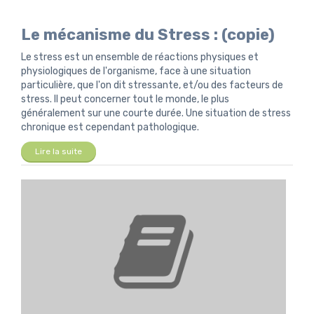
Le mécanisme du Stress : (copie)
Le stress est un ensemble de réactions physiques et
physiologiques de l'organisme, face à une situation
particulière, que l'on dit stressante, et/ou des facteurs de
stress. Il peut concerner tout le monde, le plus
généralement sur une courte durée. Une situation de stress
chronique est cependant pathologique.
Lire la suite