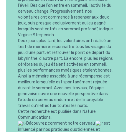
l'éveil. Dès que l'on entre en sommeil, l'activité du
cerveau change. Progressivement, nos
volontaires ont commencé à repenser aux deux
jeux, puis presque exclusivement au jeu gagné
lorsqu'ils sont entrés en sommeil profond", indique
Virginie Sterpenich.
Deux jours plus tard, les volontaires ont réalisé un
test de mémoire: reconnaître tous les visages du
jeu, d'une part, et retrouver le point de départ du
labyrinthe, d'autre part. Là encore, plus les régions
cérébrales du jeu étaient activées en sommeil,
plus les performances mnésiques étaient bonnes.
Ainsi la mémoire associée à une récompense est
meilleure lorsqu'elle est spontanément rejouée
durant le sommeil. Avec ces travaux, l'équipe
genevoise ouvre une nouvelle perspective dans
l'étude du cerveau endormi et de l'incroyable
travail qu'il effectue toutes les nuits.
Cette recherche est publiée dans Nature
Communications.
Découvrez comment notre cerveau
est
influencé par nos pratiques quotidiennes et