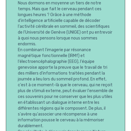
Nous dormons en moyenne un tiers de notre
temps. Mais que fait le cerveau pendant ces
longues heures ? Grâce à une méthode
d'intelligence artificielle capable de décoder
l'activité cérébrale en sommeil, des scientifiques
de l'Université de Genève (UNIGE) ont pu entrevoir
à quoi nous pensons lorsque nous sommes
endormis.
En combinant l'imagerie par résonance
magnétique fonctionnelle (IRMf) et
l'électroencéphalographie (EEG), l'équipe
genevoise apporte la preuve que le travail de tri
des milliers d'informations traitées pendant la
journée a lieu lors du sommeil profond. En effet,
c'est à ce moment-là que le cerveau, qui ne reçoit
plus de stimuli externe, peut évaluer l'ensemble de
ces souvenirs pour ne conserver que les plus utiles
en établissant un dialogue interne entre les
différentes régions qui le composent. De plus, il
s'avère qu'associer une récompense à une
information pousse le cerveau à la mémoriser
durablement.