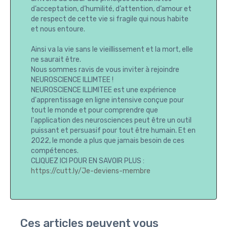
d’acceptation, d’humilité, d’attention, d’amour et
de respect de cette vie si fragile qui nous habite
et nous entoure.
Ainsi va la vie sans le vieillissement et la mort, elle
ne saurait être.
Nous sommes ravis de vous inviter à rejoindre
NEUROSCIENCE ILLIMTEE !
NEUROSCIENCE ILLIMITEE est une expérience
d'apprentissage en ligne intensive conçue pour
tout le monde et pour comprendre que
l'application des neurosciences peut être un outil
puissant et persuasif pour tout être humain. Et en
2022, le monde a plus que jamais besoin de ces
compétences.
CLIQUEZ ICI POUR EN SAVOIR PLUS :
https://cutt.ly/Je-deviens-membre
Ces articles peuvent vous