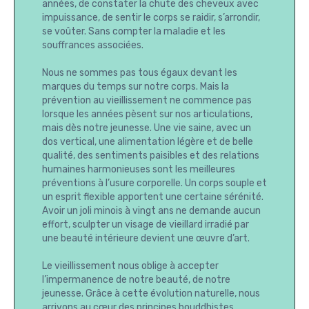
années, de constater la chute des cheveux avec
impuissance, de sentir le corps se raidir, s’arrondir,
se voûter. Sans compter la maladie et les
souffrances associées.
Nous ne sommes pas tous égaux devant les
marques du temps sur notre corps. Mais la
prévention au vieillissement ne commence pas
lorsque les années pèsent sur nos articulations,
mais dès notre jeunesse. Une vie saine, avec un
dos vertical, une alimentation légère et de belle
qualité, des sentiments paisibles et des relations
humaines harmonieuses sont les meilleures
préventions à l’usure corporelle. Un corps souple et
un esprit flexible apportent une certaine sérénité.
Avoir un joli minois à vingt ans ne demande aucun
effort, sculpter un visage de vieillard irradié par
une beauté intérieure devient une œuvre d’art.
Le vieillissement nous oblige à accepter
l’impermanence de notre beauté, de notre
jeunesse. Grâce à cette évolution naturelle, nous
arrivons au cœur des principes bouddhistes