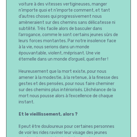
voiture à des vitesses vertigineuses, manger
n’importe quoi et n’importe comment, et tant
d’autres choses qui progressivement nous
amèneraient sur des chemins sans délicatesse ni
subtilité. Très facile alors de basculer dans
l’arrogance, comme le sont certains jeunes sûrs de
leurs forces montantes. Par notre insolence face
à la vie, nous serions dans un monde
épouvantable, violent, méprisant. Une vie
éternelle dans un monde d’orgueil, quel enfer !
Heureusement que la mort existe, pour nous
amener à la modestie, à la retenue, à la finesse des
gestes et des pensées, pour nous faire cheminer
sur des chemins plus intériorisés. L’échéance de la
mort nous pousse alors à l’excellence de chaque
instant.
Et le vieillissement, alors ?
Il peut être douloureux pour certaines personnes
de voir les rides raviner leur visage des jeunes