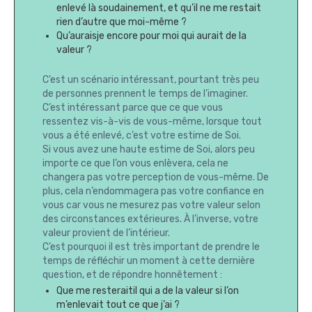
enlevé là soudainement, et qu’il ne me restait
rien d’autre que moi-même ?
Qu’auraisje encore pour moi qui aurait de la
valeur ?
C’est un scénario intéressant, pourtant très peu
de personnes prennent le temps de l’imaginer.
C’est intéressant parce que ce que vous
ressentez vis-à-vis de vous-même, lorsque tout
vous a été enlevé, c’est votre estime de Soi.
Si vous avez une haute estime de Soi, alors peu
importe ce que l’on vous enlèvera, cela ne
changera pas votre perception de vous-même. De
plus, cela n’endommagera pas votre confiance en
vous car vous ne mesurez pas votre valeur selon
des circonstances extérieures. À l’inverse, votre
valeur provient de l’intérieur.
C’est pourquoi il est très important de prendre le
temps de réfléchir un moment à cette dernière
question, et de répondre honnêtement :
Que me resteraitil qui a de la valeur si l’on
m’enlevait tout ce que j’ai ?