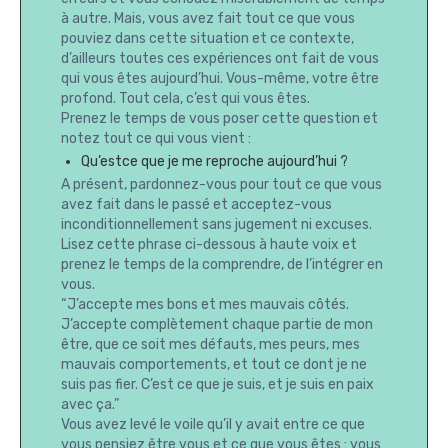
à autre. Mais, vous avez fait tout ce que vous
pouviez dans cette situation et ce contexte,
d’ailleurs toutes ces expériences ont fait de vous
qui vous êtes aujourd’hui. Vous-même, votre être
profond. Tout cela, c’est qui vous êtes.
Prenez le temps de vous poser cette question et
notez tout ce qui vous vient :
Qu’estce que je me reproche aujourd’hui ?
A présent, pardonnez-vous pour tout ce que vous
avez fait dans le passé et acceptez-vous
inconditionnellement sans jugement ni excuses.
Lisez cette phrase ci-dessous à haute voix et
prenez le temps de la comprendre, de l’intégrer en
vous.
“J’accepte mes bons et mes mauvais côtés.
J’accepte complètement chaque partie de mon
être, que ce soit mes défauts, mes peurs, mes
mauvais comportements, et tout ce dont je ne
suis pas fier. C’est ce que je suis, et je suis en paix
avec ça.”
Vous avez levé le voile qu’il y avait entre ce que
vous pensiez être vous et ce que vous êtes : vous