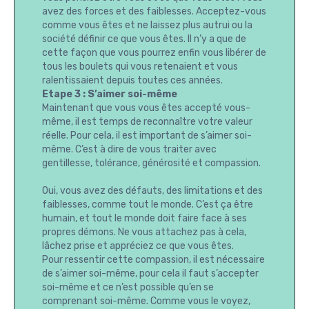
avez des forces et des faiblesses. Acceptez-vous
comme vous êtes et ne laissez plus autrui ou la
société définir ce que vous êtes. Il n’y a que de
cette façon que vous pourrez enfin vous libérer de
tous les boulets qui vous retenaient et vous
ralentissaient depuis toutes ces années.
Etape 3 : S’aimer soi-même
Maintenant que vous vous êtes accepté vous-
même, il est temps de reconnaître votre valeur
réelle. Pour cela, il est important de s’aimer soi-
même. C’est à dire de vous traiter avec
gentillesse, tolérance, générosité et compassion.
Oui, vous avez des défauts, des limitations et des
faiblesses, comme tout le monde. C’est ça être
humain, et tout le monde doit faire face à ses
propres démons. Ne vous attachez pas à cela,
lâchez prise et appréciez ce que vous êtes.
Pour ressentir cette compassion, il est nécessaire
de s’aimer soi-même, pour cela il faut s’accepter
soi-même et ce n’est possible qu’en se
comprenant soi-même. Comme vous le voyez,