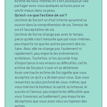
estime de nous-mêmes et c’est pourquoi je vais
partager avec vous quelques astuces pour se
sentir mieux dans sa peau.
Qu’est-ce que l’estime de soi ?
L’estime de Soi est un état interne qui prend sa
source dans la compréhension de soi, l’amour de
soi et l’acceptation de soi.
L’estime de Soi ne change pas avec le temps,
parce qu’elle n’est mesurée que par nous-mêmes,
peu importe ce que les autres peuvent dire ou
faire. Ainsi, elle ne change pas facilement ni
rapidement, peu importe les événements
extérieurs. Toutefois, si l’on accorde trop
d’importance à nos erreurs ou difficultés, cette
estime de Soi peut s’user et se détériorer.
Avoir une haute estime de Soi signifie que vous
acceptez ce qu’il y a de bien pour vous. Que vous
ressentez au plus profond de vous-même, que
vous méritez le bonheur, la santé, la richesse, le
succès et l’amour, peu importe les difficultés que
vous traversez actuellement, peu importe les
déceptions que vous avez vécu ou l’opinion des
autres.