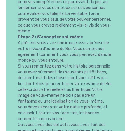
coup vos compétences disparaissent du jour au
lendemain si vous comptiez sur ces personnes
pour évaluer vos talents. La véritable force
provient de vous seul, de votre pouvoir personnel,
ce que vous croyez réellement vis-à-vis de vous-
même.
Etape 2 : S’accepter soi-même
A présent vous avez une image assez précise de
votre niveau d’estime de Soi. Vous comprenez
également comment vous vous percevez dans le
monde qui vous entoure.
Si vous remontez dans votre histoire personnelle
vous avez sûrement des souvenirs plutôt bons,
des neutres et des choses dont vous n’êtes pas
fier. Toutefois, pour renforcer votre estime de Soi,
celle-ci doit être réelle et authentique. Votre
image de vous-même ne doit pas être un
fantasme ou une idéalisation de vous-même.
Vous devez accepter votre nature profonde, et
cela inclut toutes vos facettes, les bonnes
comme les moins bonnes.
Oui, vous avez des défauts, vous avez fait des
erreurs et vous échouez misérablement de temps