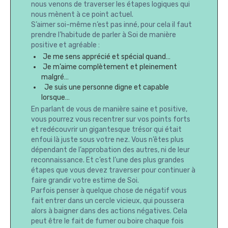
nous venons de traverser les étapes logiques qui
nous mènent à ce point actuel.
S’aimer soi-même n’est pas inné, pour cela il faut
prendre l’habitude de parler à Soi de manière
positive et agréable :
Je me sens apprécié et spécial quand…
Je m’aime complètement et pleinement
malgré…
Je suis une personne digne et capable
lorsque…
En parlant de vous de manière saine et positive,
vous pourrez vous recentrer sur vos points forts
et redécouvrir un gigantesque trésor qui était
enfoui là juste sous votre nez. Vous n’êtes plus
dépendant de l’approbation des autres, ni de leur
reconnaissance. Et c’est l’une des plus grandes
étapes que vous devez traverser pour continuer à
faire grandir votre estime de Soi.
Parfois penser à quelque chose de négatif vous
fait entrer dans un cercle vicieux, qui poussera
alors à baigner dans des actions négatives. Cela
peut être le fait de fumer ou boire chaque fois