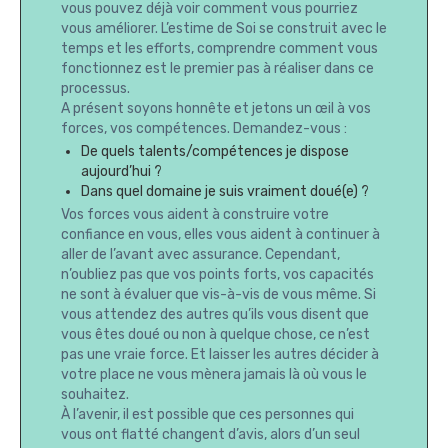
vous pouvez déjà voir comment vous pourriez
vous améliorer. L’estime de Soi se construit avec le
temps et les efforts, comprendre comment vous
fonctionnez est le premier pas à réaliser dans ce
processus.
A présent soyons honnête et jetons un œil à vos
forces, vos compétences. Demandez-vous :
De quels talents/compétences je dispose
aujourd’hui ?
Dans quel domaine je suis vraiment doué(e) ?
Vos forces vous aident à construire votre
confiance en vous, elles vous aident à continuer à
aller de l’avant avec assurance. Cependant,
n’oubliez pas que vos points forts, vos capacités
ne sont à évaluer que vis-à-vis de vous même. Si
vous attendez des autres qu’ils vous disent que
vous êtes doué ou non à quelque chose, ce n’est
pas une vraie force. Et laisser les autres décider à
votre place ne vous mènera jamais là où vous le
souhaitez.
À l’avenir, il est possible que ces personnes qui
vous ont flatté changent d’avis, alors d’un seul