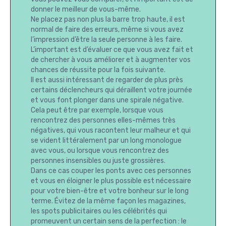
donner le meilleur de vous-même.
Ne placez pas non plus la barre trop haute, il est
normal de faire des erreurs, même si vous avez
l’impression d’être la seule personne à les faire.
L’important est d’évaluer ce que vous avez fait et
de chercher à vous améliorer et à augmenter vos
chances de réussite pour la fois suivante.
Il est aussi intéressant de regarder de plus près
certains déclencheurs qui déraillent votre journée
et vous font plonger dans une spirale négative.
Cela peut être par exemple, lorsque vous
rencontrez des personnes elles-mêmes très
négatives, qui vous racontent leur malheur et qui
se vident littéralement par un long monologue
avec vous, ou lorsque vous rencontrez des
personnes insensibles ou juste grossières.
Dans ce cas couper les ponts avec ces personnes
et vous en éloigner le plus possible est nécessaire
pour votre bien-être et votre bonheur sur le long
terme. Évitez de la même façon les magazines,
les spots publicitaires ou les célébrités qui
promeuvent un certain sens de la perfection : le