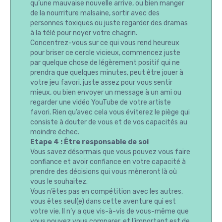
qu’une mauvaise nouvelle arrive, ou bien manger
de la nourriture malsaine, sortir avec des
personnes toxiques ou juste regarder des dramas
à la télé pour noyer votre chagrin.
Concentrez-vous sur ce qui vous rend heureux
pour briser ce cercle vicieux, commencez juste
par quelque chose de légèrement positif qui ne
prendra que quelques minutes, peut être jouer à
votre jeu favori, juste assez pour vous sentir
mieux, ou bien envoyer un message à un ami ou
regarder une vidéo YouTube de votre artiste
favori. Rien qu’avec cela vous éviterez le piège qui
consiste à douter de vous et de vos capacités au
moindre échec.
Etape 4 : Être responsable de soi
Vous savez désormais que vous pouvez vous faire
confiance et avoir confiance en votre capacité à
prendre des décisions qui vous mèneront là où
vous le souhaitez.
Vous n’êtes pas en compétition avec les autres,
vous êtes seul(e) dans cette aventure qui est
votre vie. Il n’y a que vis-à-vis de vous-même que
vous pouvez vous comparer, et l’important est de