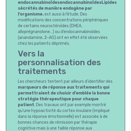
endocannabinoïdesendocannabinoïdesLipides
sécrétés de manière endogène par
l’organisme.
est aussi à l’étude. Des
modifications des concentrations périphériques
de certains neurostéroïdes (DHEA,
alloprégnanolone…) ou d’endocannabinoïdes
(anandamine, 2-AG) ont en effet été observées
chez les patients déprimés.
Vers la
personnalisation des
traitements
Les chercheurs tentent par ailleurs d’identifier des
marqueurs de réponse aux traitements qui
permettraient de choisir d’emblée la bonne
stratégie thérapeutique pour chaque
patient
. Des travaux ont par exemple montré
qu’une hypoactivité du cortex insulaire (impliqué
dans la réponse émotionnelle) est associée à de
bonnes chances de rémission par thérapie
cognitive mais à une faible réponse aux