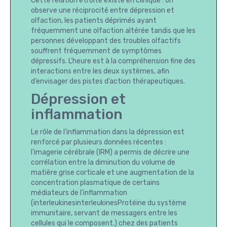
Cette relation étroite existe en clinique : on
observe une réciprocité entre dépression et
olfaction, les patients déprimés ayant
fréquemment une olfaction altérée tandis que les
personnes développant des troubles olfactifs
souffrent fréquemment de symptômes
dépressifs. L’heure est à la compréhension fine des
interactions entre les deux systèmes, afin
d’envisager des pistes d’action thérapeutiques.
Dépression et
inflammation
Le rôle de l’inflammation dans la dépression est
renforcé par plusieurs données récentes :
l'imagerie cérébrale (IRM) a permis de décrire une
corrélation entre la diminution du volume de
matière grise corticale et une augmentation de la
concentration plasmatique de certains
médiateurs de l'inflammation
(interleukinesinterleukinesProtéine du système
immunitaire, servant de messagers entre les
cellules qui le composent.) chez des patients