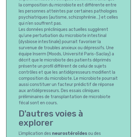
la composition du microbiote est différente entre
les personnes atteintes par certaines pathologies
psychiatriques (autisme, schizophrénie…) et celles
qui n’en souffrent pas.
Les données précliniques actuelles suggèrent
qu’une perturbation du microbiote intestinal
(dysbiose intestinale) pourrait favoriser la
survenue de troubles anxieux ou dépressifs. Une
équipe Inserm (Moods, Université Paris-Saclay) a
décrit que le microbiote des patients déprimés
présente un profil différent de celui de sujets
contrôles et que les antidépresseurs modifient la
composition du microbiote. Le microbiote pourrait
aussi constituer un facteur prédictif de réponse
aux antidépresseurs. Des essais cliniques
préliminaires de transplantation de microbiote
fécal sont en cours.
D'autres voies à
explorer
L’implication des
neurostéroïdes
ou des