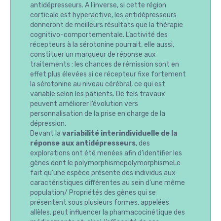
antidépresseurs. A l’inverse, si cette région
corticale est hyperactive, les antidépresseurs
donneront de meilleurs résultats que la thérapie
cognitivo-comportementale. L’activité des
récepteurs à la sérotonine pourrait, elle aussi,
constituer un marqueur de réponse aux
traitements : les chances de rémission sont en
effet plus élevées si ce récepteur fixe fortement
la sérotonine au niveau cérébral, ce qui est
variable selon les patients. De tels travaux
peuvent améliorer l’évolution vers
personnalisation de la prise en charge de la
dépression.
Devant la
variabilité interindividuelle de la
réponse aux antidépresseurs
, des
explorations ont été menées afin d’identifier les
gènes dont le polymorphismepolymorphismeLe
fait qu’une espèce présente des individus aux
caractéristiques différentes au sein d’une même
population/ Propriétés des gènes qui se
présentent sous plusieurs formes, appelées
allèles. peut influencer la pharmacocinétique des