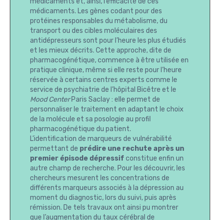
médicaments et, ainsi, l’efficacité de ces
médicaments. Les gènes codant pour des
protéines responsables du métabolisme, du
transport ou des cibles moléculaires des
antidépresseurs sont pour l’heure les plus étudiés
et les mieux décrits. Cette approche, dite de
pharmacogénétique, commence à être utilisée en
pratique clinique, même si elle reste pour l’heure
réservée à certains centres experts comme le
service de psychiatrie de l’hôpital Bicêtre et le
Mood Center
Paris Saclay : elle permet de
personnaliser le traitement en adaptant le choix
de la molécule et sa posologie au profil
pharmacogénétique du patient.
L’identification de marqueurs de vulnérabilité
permettant de
prédire une rechute après un
premier épisode dépressif
constitue enfin un
autre champ de recherche. Pour les découvrir, les
chercheurs mesurent les concentrations de
différents marqueurs associés à la dépression au
moment du diagnostic, lors du suivi, puis après
rémission. De tels travaux ont ainsi pu montrer
que l’augmentation du taux cérébral de