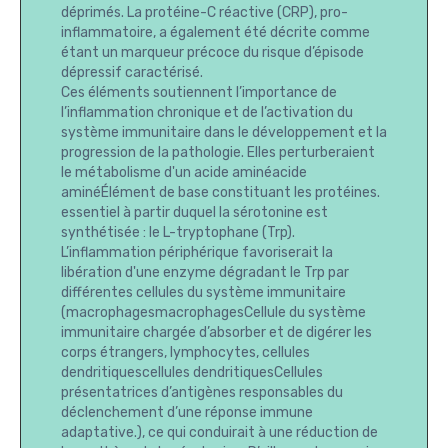
déprimés. La protéine-C réactive (CRP), pro-
inflammatoire, a également été décrite comme
étant un marqueur précoce du risque d’épisode
dépressif caractérisé.
Ces éléments soutiennent l’importance de
l’inflammation chronique et de l’activation du
système immunitaire dans le développement et la
progression de la pathologie. Elles perturberaient
le métabolisme d'un acide aminéacide
aminéÉlément de base constituant les protéines.
essentiel à partir duquel la sérotonine est
synthétisée : le L-tryptophane (Trp).
L’inflammation périphérique favoriserait la
libération d'une enzyme dégradant le Trp par
différentes cellules du système immunitaire
(macrophagesmacrophagesCellule du système
immunitaire chargée d’absorber et de digérer les
corps étrangers, lymphocytes, cellules
dendritiquescellules dendritiquesCellules
présentatrices d’antigènes responsables du
déclenchement d’une réponse immune
adaptative.), ce qui conduirait à une réduction de