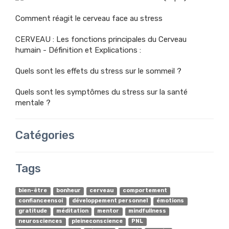
Comment réagit le cerveau face au stress
CERVEAU : Les fonctions principales du Cerveau
humain - Définition et Explications :
Quels sont les effets du stress sur le sommeil ?
Quels sont les symptômes du stress sur la santé
mentale ?
Catégories
Tags
bien-être
bonheur
cerveau
comportement
confianceensoi
développement personnel
émotions
gratitude
méditation
mentor
mindfullness
neurosciences
pleineconscience
PNL