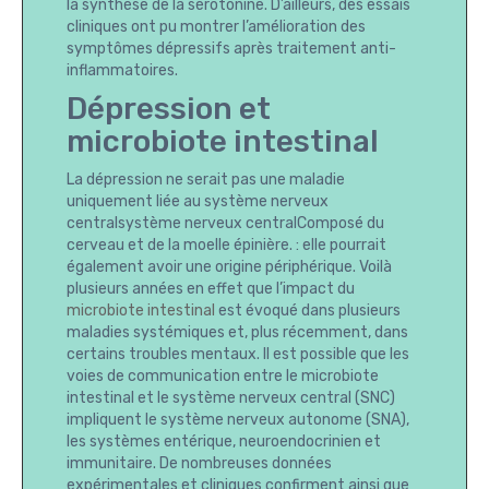
la synthèse de la sérotonine. D’ailleurs, des essais
cliniques ont pu montrer l’amélioration des
symptômes dépressifs après traitement anti-
inflammatoires.
Dépression et
microbiote intestinal
La dépression ne serait pas une maladie
uniquement liée au système nerveux
centralsystème nerveux centralComposé du
cerveau et de la moelle épinière. : elle pourrait
également avoir une origine périphérique. Voilà
plusieurs années en effet que l’impact du
microbiote intestinal
est évoqué dans plusieurs
maladies systémiques et, plus récemment, dans
certains troubles mentaux. Il est possible que les
voies de communication entre le microbiote
intestinal et le système nerveux central (SNC)
impliquent le système nerveux autonome (SNA),
les systèmes entérique, neuroendocrinien et
immunitaire. De nombreuses données
expérimentales et cliniques confirment ainsi que