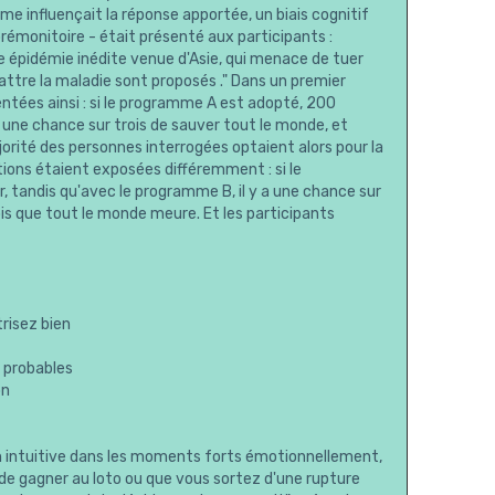
e influençait la réponse apportée, un biais cognitif
rémonitoire - était présenté aux participants :
e épidémie inédite venue d'Asie, qui menace de tuer
tre la maladie sont proposés ." Dans un premier
entées ainsi : si le programme A est adopté, 200
 une chance sur trois de sauver tout le monde, et
orité des personnes interrogées optaient alors pour la
tions étaient exposées différemment : si le
tandis qu'avec le programme B, il y a une chance sur
is que tout le monde meure. Et les participants
risez bien
u probables
on
on intuitive dans les moments forts émotionnellement,
ez de gagner au loto ou que vous sortez d'une rupture