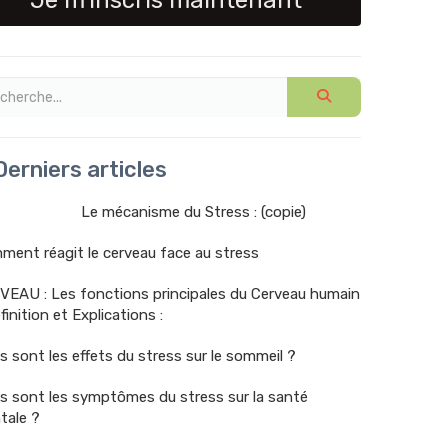
Je m'inscris maintenant
erniers articles
Le mécanisme du Stress : (copie)
ent réagit le cerveau face au stress
VEAU : Les fonctions principales du Cerveau humain
finition et Explications :
s sont les effets du stress sur le sommeil ?
s sont les symptômes du stress sur la santé
tale ?