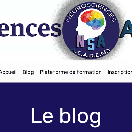
Accueil
Blog
Plateforme de formation
Inscriptio
Le blog