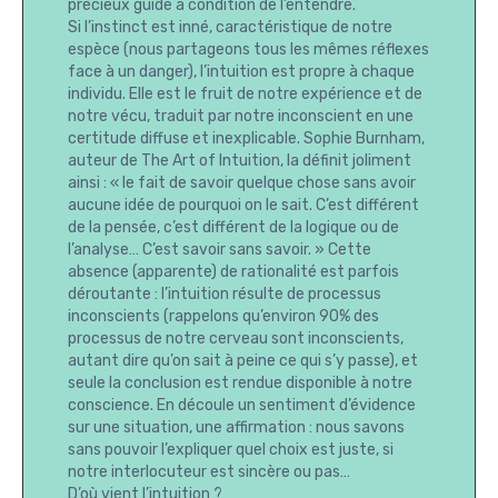
précieux guide à condition de l’entendre.
Si l’instinct est inné, caractéristique de notre
espèce (nous partageons tous les mêmes réflexes
face à un danger), l’intuition est propre à chaque
individu. Elle est le fruit de notre expérience et de
notre vécu, traduit par notre inconscient en une
certitude diffuse et inexplicable. Sophie Burnham,
auteur de The Art of Intuition, la définit joliment
ainsi : « le fait de savoir quelque chose sans avoir
aucune idée de pourquoi on le sait. C’est différent
de la pensée, c’est différent de la logique ou de
l’analyse… C’est savoir sans savoir. » Cette
absence (apparente) de rationalité est parfois
déroutante : l’intuition résulte de processus
inconscients (rappelons qu’environ 90% des
processus de notre cerveau sont inconscients,
autant dire qu’on sait à peine ce qui s’y passe), et
seule la conclusion est rendue disponible à notre
conscience. En découle un sentiment d’évidence
sur une situation, une affirmation : nous savons
sans pouvoir l’expliquer quel choix est juste, si
notre interlocuteur est sincère ou pas…
D’où vient l’intuition ?