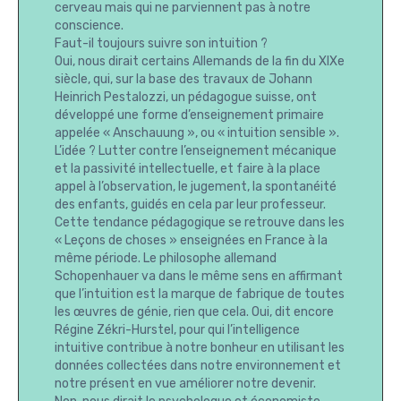
cerveau mais qui ne parviennent pas à notre
conscience.
Faut-il toujours suivre son intuition ?
Oui, nous dirait certains Allemands de la fin du XIXe
siècle, qui, sur la base des travaux de Johann
Heinrich Pestalozzi, un pédagogue suisse, ont
développé une forme d’enseignement primaire
appelée « Anschauung », ou « intuition sensible ».
L’idée ? Lutter contre l’enseignement mécanique
et la passivité intellectuelle, et faire à la place
appel à l’observation, le jugement, la spontanéité
des enfants, guidés en cela par leur professeur.
Cette tendance pédagogique se retrouve dans les
« Leçons de choses » enseignées en France à la
même période. Le philosophe allemand
Schopenhauer va dans le même sens en affirmant
que l’intuition est la marque de fabrique de toutes
les œuvres de génie, rien que cela. Oui, dit encore
Régine Zékri-Hurstel, pour qui l’intelligence
intuitive contribue à notre bonheur en utilisant les
données collectées dans notre environnement et
notre présent en vue améliorer notre devenir.