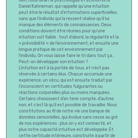
Non, nous dirait le psychologue et économiste
Daniel Kahneman, qui rappelle qu’une intuition
peut être le résultat d’informations superficielles,
sans que l’individu qui la ressent réalise qu’il lui
manque des éléments de connaissances. Deux
conditions doivent être réunies pour qu’une
intuition soit fiable : tout d’abord, la régularité et la
« prévisibilité » de l’environnement, et ensuite une
longue pratique de cet environnement par
l’individu. On vous laisse faire le tri dans tout ça…
Peut-on développer son intuition ?
L’intuition est à la portée de tous, et n’est pas
réservée à certains élus. Chacun accumule une
expérience, un vécu, qui est ensuite traduit par
l’inconscient en certitudes fulgurantes ou
réactions corporelles plus ou moins marquées.
Certains choisissent d’en tenir compte, d’autres
non, et c’est là qu’il est possible de travailler. Nous
constitutons au fil de notre vie une banque de
données sensorielles, qui évolue sans cesse au gré
de nos expériences : plus on y est connecté, et
plus notre capacité intuitive est développée. Et
cette certitude intérieure, construite à partir de