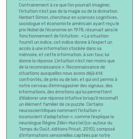
Contrairement à ce que l’on pourrait imaginer,
l’intuition n’est pas de la magie ou de la divination.
Herbert Simon, chercheur en sciences cognitives,
sociologue et économiste américain ayant reçu le
prix Nobel de l’économie en 1978, résumait ainsi le
fonctionnement de l’intuition : « La situation
fournit un indice, cet indice donne à l’expert un
accès à une information stockée dans sa
mémoire, et cette information, à son tour, lui
donne la réponse. L’intuition n’est rien moins que
de la reconnaissance ». Reconnaissance de
situations auxquelles nous avons déjà été
confrontés, de près ou de loin, et qui ont permis à
notre cerveau d’emmagasiner des signaux, des
informations, des émotions qui lui permettent
d’élaborer une réponse intuitive lorsqu’il reconnaît
un élément familier de ce puzzle. Certains
neuroscientifiques nomment l’intuition «
inconscient d’adaptation », comme l’explique la
neurologue Régine Zékri-Hurstel (co-auteur du
Temps du Goût, éditions Privat, 2010), composé
d’informations sensorielles captées par notre