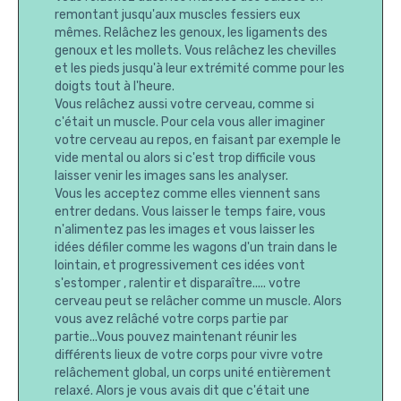
remontant jusqu'aux muscles fessiers eux
mêmes. Relâchez les genoux, les ligaments des
genoux et les mollets. Vous relâchez les chevilles
et les pieds jusqu'à leur extrémité comme pour les
doigts tout à l'heure.
Vous relâchez aussi votre cerveau, comme si
c'était un muscle. Pour cela vous aller imaginer
votre cerveau au repos, en faisant par exemple le
vide mental ou alors si c'est trop difficile vous
laisser venir les images sans les analyser.
Vous les acceptez comme elles viennent sans
entrer dedans. Vous laisser le temps faire, vous
n'alimentez pas les images et vous laisser les
idées défiler comme les wagons d'un train dans le
lointain, et progressivement ces idées vont
s'estomper , ralentir et disparaître..... votre
cerveau peut se relâcher comme un muscle. Alors
vous avez relâché votre corps partie par
partie...Vous pouvez maintenant réunir les
différents lieux de votre corps pour vivre votre
relâchement global, un corps unité entièrement
relaxé. Alors je vous avais dit que c'était une