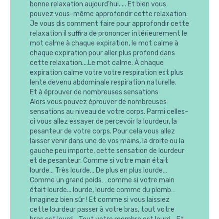
bonne relaxation aujourd'hui..... Et bien vous
pouvez vous-même approfondir cette relaxation.
Je vous dis comment faire pour approfondir cette
relaxation il suffira de prononcer intérieurement le
mot calme à chaque expiration, le mot calme à
chaque expiration pour aller plus profond dans
cette relaxation....Le mot calme. À chaque
expiration calme votre votre respiration est plus
lente devenu abdominale respiration naturelle.
Et à éprouver de nombreuses sensations
Alors vous pouvez éprouver de nombreuses
sensations au niveau de votre corps. Parmi celles-
ci vous allez essayer de percevoir la lourdeur, la
pesanteur de votre corps. Pour cela vous allez
laisser venir dans une de vos mains, la droite ou la
gauche peu importe, cette sensation de lourdeur
et de pesanteur. Comme si votre main était
lourde… Très lourde… De plus en plus lourde…
Comme un grand poids… comme si votre main
était lourde... lourde, lourde comme du plomb…
Imaginez bien sûr ! Et comme si vous laissiez
cette lourdeur passer à votre bras, tout votre