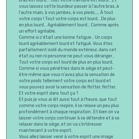
bras est lourd… Tout votre membre est lourd… Et
vous laissez cette lourdeur passer à l'autre bras, à
l'autre main, à vos jambes, à vos pieds..... À tout
votre corps ! Tout votre corps est lourd… De plus
en plus lourd… Agréablement lourd… Comme après
un effort agréable.
Comme si c'était une bonne fatigue… Un corps
lourd agréablement lourd et fatigué. Vous êtes
parfaitement isolé du monde extérieur, dans cet
état ou rien ni personne ne peut vous déranger…
Tout votre corps est lourd de plus en plus lourd,
Comme si vous pénétriez dans le siège et peut-
être même que vous n'avez plus la sensation de
votre poids tellement votre corps est lourd et
vous pouvez avoir la sensation de flotter, flotter.
Et votre esprit dans tout ça ?
Et puis je vous ai dit aussi tout à l'heure, que tout
comme votre corps respire, il se relaxe un peu plus
profondément à chaque respiration…Et bien on va
laisser votre corps continuer à se détendre et à se
relaxer dans le siège, et on va s'intéresser
maintenant à votre esprit.
Vous allez laisser venir à votre esprit une image