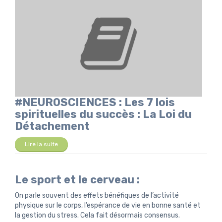
#NEUROSCIENCES : Les 7 lois
spirituelles du succès : La Loi du
Détachement
Lire la suite
Le sport et le cerveau :
On parle souvent des effets bénéfiques de l’activité
physique sur le corps, l’espérance de vie en bonne santé et
la gestion du stress. Cela fait désormais consensus.