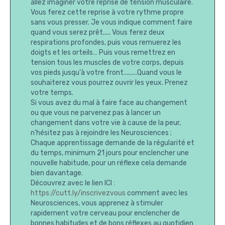
allez imaginer votre reprise de tension musculaire.
Vous ferez cette reprise à votre rythme propre
sans vous presser. Je vous indique comment faire
quand vous serez prêt..... Vous ferez deux
respirations profondes, puis vous remuerez les
doigts et les orteils… Puis vous remettrez en
tension tous les muscles de votre corps, depuis
vos pieds jusqu'à votre front.........Quand vous le
souhaiterez vous pourrez ouvrir les yeux. Prenez
votre temps.
Si vous avez du mal à faire face au changement
ou que vous ne parvenez pas à lancer un
changement dans votre vie à cause de la peur,
n'hésitez pas à rejoindre les Neurosciences ;
Chaque apprentissage demande de la régularité et
du temps, minimum 21 jours pour enclencher une
nouvelle habitude, pour un réflexe cela demande
bien davantage.
Découvrez avec le lien ICI :
https://cutt.ly/inscrivezvous
comment avec les
Neurosciences, vous apprenez à stimuler
rapidement votre cerveau pour enclencher de
bonnes habitudes et de bons réflexes au quotidien