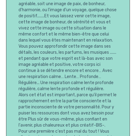
agréable, soit une image de paix, de bonheur,
d'harmonie, ou l'image d'un voyage, quelque chose
de positif........Et vous laissez venir cette image,
cette image de bonheur, de sérénité et vous et
vivez cette image ou cette situation dans le
même confort et le même bien-être que celui
dans lequel vous êtes maintenant en relaxation.
Vous pouvez approfondir cette image dans ses
détails, les couleurs, les parfums, les musiques .......
et pendant que votre esprit est là-bas avec son
image agréable et positive, votre corps ici
continue à se détendre encore et encore… Avec
une respiration calme… Lente… Profonde…
Régulière... Une respiration calme lente profonde
régulière, calme lente profonde et régulière.
Alors cet état est important, parce qu'il permet le
rapprochement entre la partie consciente et la
partie inconsciente de votre personnalité. Pour y
puiser les ressources dont vous avez besoin pour
être Plus sûr de vous-même, plus confiant en
l'avenir, plus chaleureux et plus créatif-BIS-.
Pour une première c'est pas mal du tout ! Vous