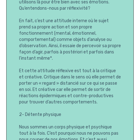
utilisons là pour être bien avec ses émotions.
Qu’entendons-nous par réflexivité?
En fait, c’est une attitude interne où le sujet
prend sa propre action et son propre
fonctionnement (mental, émotionnel,
comportemental) comme objets d’analyse ou
d’observation. Ainsi, il essaie de percevoir sa propre
façon d’agir, parfois à postériori et parfois dans
l’instant même*.
Et cette attitude réflexive est tout à la critique
et créative. Critique dans le sens où elle permet de
porter un « regard » distancié sur ce qui se passe
en soi. Et créative car elle permet de sortir de
réactions épidermiques et contre-productives
pour trouver d’autres comportements.
2- Détente physique
Nous sommes un corps physique et psychique
tout à la fois. C’est pourquoi nous ne pouvons pas
nous couper de nos émotions. Et c’est aussi