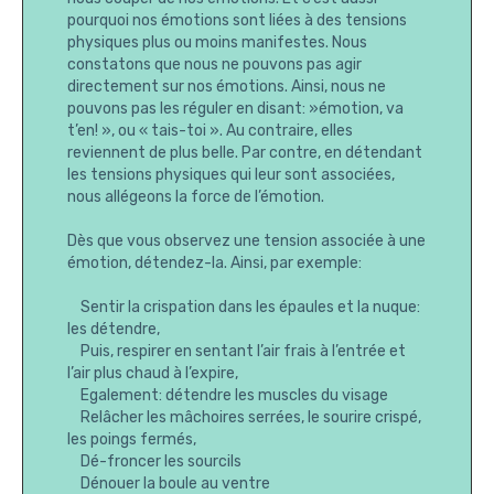
pourquoi nos émotions sont liées à des tensions
physiques plus ou moins manifestes. Nous
constatons que nous ne pouvons pas agir
directement sur nos émotions. Ainsi, nous ne
pouvons pas les réguler en disant: »émotion, va
t’en! », ou « tais-toi ». Au contraire, elles
reviennent de plus belle. Par contre, en détendant
les tensions physiques qui leur sont associées,
nous allégeons la force de l’émotion.
Dès que vous observez une tension associée à une
émotion, détendez-la. Ainsi, par exemple:
Sentir la crispation dans les épaules et la nuque:
les détendre,
Puis, respirer en sentant l’air frais à l’entrée et
l’air plus chaud à l’expire,
Egalement: détendre les muscles du visage
Relâcher les mâchoires serrées, le sourire crispé,
les poings fermés,
Dé-froncer les sourcils
Dénouer la boule au ventre