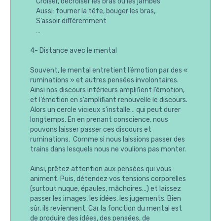
Croiser, décroiser les bras ou les jambes
Aussi: tourner la tête, bouger les bras,
S’assoir différemment
…
4- Distance avec le mental
Souvent, le mental entretient l’émotion par des «
ruminations » et autres pensées involontaires.
Ainsi nos discours intérieurs amplifient l’émotion,
et l’émotion en s’amplifiant renouvelle le discours.
Alors un cercle vicieux s’installe… qui peut durer
longtemps. En en prenant conscience, nous
pouvons laisser passer ces discours et
ruminations. Comme si nous laissions passer des
trains dans lesquels nous ne voulions pas monter.
Ainsi, prêtez attention aux pensées qui vous
animent. Puis, détendez vos tensions corporelles
(surtout nuque, épaules, mâchoires…) et laissez
passer les images, les idées, les jugements. Bien
sûr, ils reviennent. Car la fonction du mental est
de produire des idées, des pensées, de