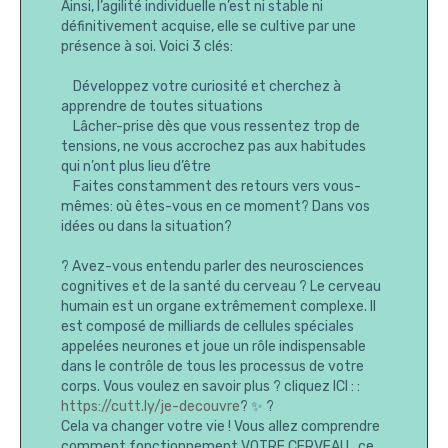
Ainsi, l’agilité individuelle n’est ni stable ni
définitivement acquise, elle se cultive par une
présence à soi. Voici 3 clés:
Développez votre curiosité et cherchez à
apprendre de toutes situations
Lâcher-prise dès que vous ressentez trop de
tensions, ne vous accrochez pas aux habitudes
qui n’ont plus lieu d’être
Faites constamment des retours vers vous-
mêmes: où êtes-vous en ce moment? Dans vos
idées ou dans la situation?
? Avez-vous entendu parler des neurosciences
cognitives et de la santé du cerveau ? Le cerveau
humain est un organe extrêmement complexe. Il
est composé de milliards de cellules spéciales
appelées neurones et joue un rôle indispensable
dans le contrôle de tous les processus de votre
corps. Vous voulez en savoir plus ? cliquez ICI : :
https://cutt.ly/je-decouvre
? ✨ ?
Cela va changer votre vie ! Vous allez comprendre
comment fonctionnement VOTRE CERVEAU , ce