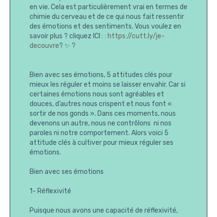
en vie. Cela est particulièrement vrai en termes de
chimie du cerveau et de ce qui nous fait ressentir
des émotions et des sentiments. Vous voulez en
savoir plus ? cliquez ICI : :
https://cutt.ly/je-
decouvre
? ✨ ?
Bien avec ses émotions, 5 attitudes clés pour
mieux les réguler et moins se laisser envahir. Car si
certaines émotions nous sont agréables et
douces, d’autres nous crispent et nous font «
sortir de nos gonds ». Dans ces moments, nous
devenons un autre, nous ne contrôlons ni nos
paroles ni notre comportement. Alors voici 5
attitude clés à cultiver pour mieux réguler ses
émotions.
Bien avec ses émotions
1- Réflexivité
Puisque nous avons une capacité de réflexivité,