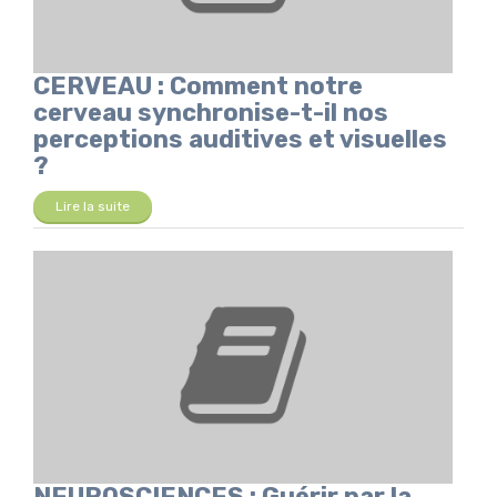
CERVEAU : Comment notre
cerveau synchronise-t-il nos
perceptions auditives et visuelles
?
Lire la suite
NEUROSCIENCES : Guérir par la