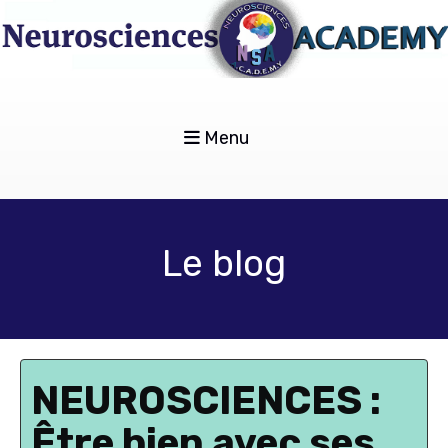
Menu
Le blog
NEUROSCIENCES :
Être bien avec ses