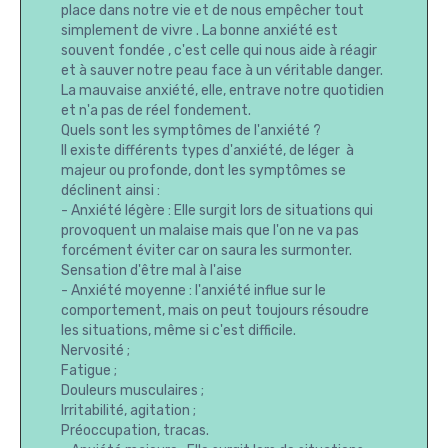
place dans notre vie et de nous empêcher tout
simplement de vivre . La bonne anxiété est
souvent fondée , c'est celle qui nous aide à réagir
et à sauver notre peau face à un véritable danger.
La mauvaise anxiété, elle, entrave notre quotidien
et n'a pas de réel fondement.
Quels sont les symptômes de l'anxiété ?
Il existe différents types d'anxiété, de léger à
majeur ou profonde, dont les symptômes se
déclinent ainsi :
- Anxiété légère : Elle surgit lors de situations qui
provoquent un malaise mais que l'on ne va pas
forcément éviter car on saura les surmonter.
Sensation d'être mal à l'aise
- Anxiété moyenne : l'anxiété influe sur le
comportement, mais on peut toujours résoudre
les situations, même si c'est difficile.
Nervosité ;
Fatigue ;
Douleurs musculaires ;
Irritabilité, agitation ;
Préoccupation, tracas.