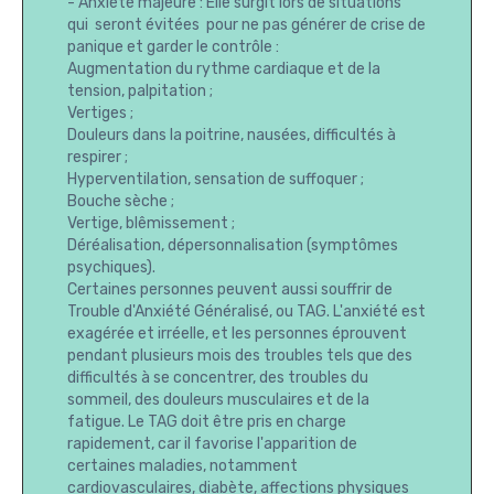
- Anxiété majeure : Elle surgit lors de situations
qui seront évitées pour ne pas générer de crise de
panique et garder le contrôle :
Augmentation du rythme cardiaque et de la
tension, palpitation ;
Vertiges ;
Douleurs dans la poitrine, nausées, difficultés à
respirer ;
Hyperventilation, sensation de suffoquer ;
Bouche sèche ;
Vertige, blêmissement ;
Déréalisation, dépersonnalisation (symptômes
psychiques).
Certaines personnes peuvent aussi souffrir de
Trouble d'Anxiété Généralisé, ou TAG. L'anxiété est
exagérée et irréelle, et les personnes éprouvent
pendant plusieurs mois des troubles tels que des
difficultés à se concentrer, des troubles du
sommeil, des douleurs musculaires et de la
fatigue. Le TAG doit être pris en charge
rapidement, car il favorise l'apparition de
certaines maladies, notamment
cardiovasculaires, diabète, affections physiques