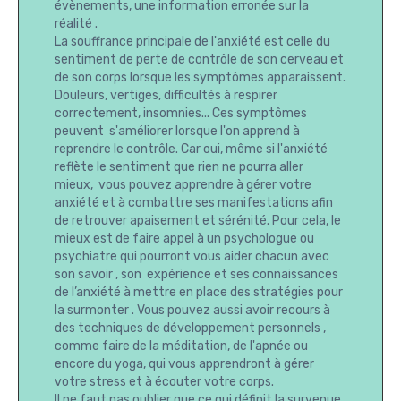
évènements, une information erronée sur la
réalité .
La souffrance principale de l'anxiété est celle du
sentiment de perte de contrôle de son cerveau et
de son corps lorsque les symptômes apparaissent.
Douleurs, vertiges, difficultés à respirer
correctement, insomnies... Ces symptômes
peuvent s'améliorer lorsque l'on apprend à
reprendre le contrôle. Car oui, même si l'anxiété
reflète le sentiment que rien ne pourra aller
mieux, vous pouvez apprendre à gérer votre
anxiété et à combattre ses manifestations afin
de retrouver apaisement et sérénité. Pour cela, le
mieux est de faire appel à un psychologue ou
psychiatre qui pourront vous aider chacun avec
son savoir , son expérience et ses connaissances
de l’anxiété à mettre en place des stratégies pour
la surmonter . Vous pouvez aussi avoir recours à
des techniques de développement personnels ,
comme faire de la méditation, de l'apnée ou
encore du yoga, qui vous apprendront à gérer
votre stress et à écouter votre corps.
Il ne faut pas oublier que ce qui définit la survenue