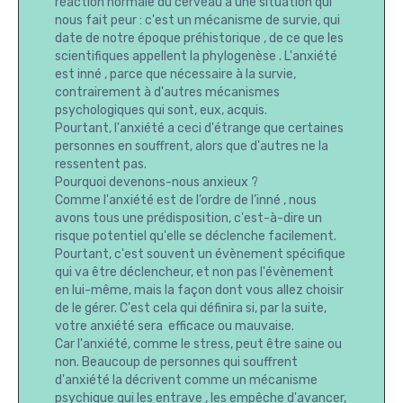
réaction normale du cerveau à une situation qui
nous fait peur : c'est un mécanisme de survie, qui
date de notre époque préhistorique , de ce que les
scientifiques appellent la phylogenèse . L'anxiété
est inné , parce que nécessaire à la survie,
contrairement à d'autres mécanismes
psychologiques qui sont, eux, acquis.
Pourtant, l'anxiété a ceci d'étrange que certaines
personnes en souffrent, alors que d'autres ne la
ressentent pas.
Pourquoi devenons-nous anxieux ?
Comme l'anxiété est de l’ordre de l’inné , nous
avons tous une prédisposition, c'est-à-dire un
risque potentiel qu'elle se déclenche facilement.
Pourtant, c'est souvent un évènement spécifique
qui va être déclencheur, et non pas l'évènement
en lui-même, mais la façon dont vous allez choisir
de le gérer. C'est cela qui définira si, par la suite,
votre anxiété sera efficace ou mauvaise.
Car l'anxiété, comme le stress, peut être saine ou
non. Beaucoup de personnes qui souffrent
d'anxiété la décrivent comme un mécanisme
psychique qui les entrave , les empêche d'avancer,