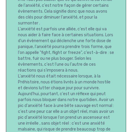
de l'anxiété, c'est notre façon de gérer certains
évènements. Cela signifie donc que nous avons
des clés pour diminuer l'anxiété, et pour la
surmonter .
L'anxiété est parfois une alliée, c'est elle qui va
nous aider à faire face à certaines situations. Lors
d'un évènement qui déclenche une forte dose de
panique, l'anxiété pourra prendre trois forme, que
l'on appelle "fight, flight or freeze", c'est-à-dire : se
battre, fuir ou ne plus bouger. Selon les
évènements, c'est l'une ou l'autre de ces
réactions qui s'imposera à nous.
L'anxiété nous était nécessaire lorsque, à la
Préhistoire, nous étions livrés à un monde hostile
et devions lutter chaque jour pour survivre.
Aujourd'hui, pourtant, c'est un réflexe qui peut
parfois nous bloquer dans notre quotidien. Avoir un
pic d'anxiété face à une bête sauvage est normal :
c'est une peur car elle a un objet réel, mais avoir un
pic d'anxiété lorsque l'on prend un ascenseur est
une irréelle , sans objet réel : c'est une anxiété
malsaine, qui risque de prendre beaucoup trop de