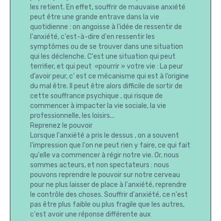
les retient. En effet, souffrir de mauvaise anxiété
peut être une grande entrave dans la vie
quotidienne : on angoisse à l'idée de ressentir de
l'anxiété, c'est-à-dire d'en ressentir les
symptômes ou de se trouver dans une situation
qui les déclenche. C'est une situation qui peut
terrifier, et qui peut «pourrir » votre vie : La peur
d’avoir peur, c’ est ce mécanisme qui est à l’origine
du mal être. Il peut être alors difficile de sortir de
cette souffrance psychique , qui risque de
commencer à impacter la vie sociale, la vie
professionnelle, les loisirs...
Reprenez le pouvoir
Lorsque l'anxiété a pris le dessus , on a souvent
l'impression que l'on ne peut rien y faire, ce qui fait
qu'elle va commencer à régir notre vie. Or, nous
sommes acteurs, et non spectateurs : nous
pouvons reprendre le pouvoir sur notre cerveau
pour ne plus laisser de place à l'anxiété, reprendre
le contrôle des choses. Souffrir d'anxiété, ce n'est
pas être plus faible ou plus fragile que les autres,
c'est avoir une réponse différente aux