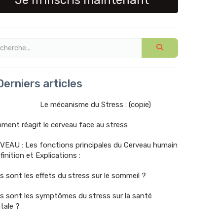
Je m'inscris maintenant
erniers articles
Le mécanisme du Stress : (copie)
ent réagit le cerveau face au stress
VEAU : Les fonctions principales du Cerveau humain
finition et Explications :
s sont les effets du stress sur le sommeil ?
s sont les symptômes du stress sur la santé
tale ?