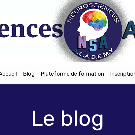
Accueil
Blog
Plateforme de formation
Inscriptio
Le blog