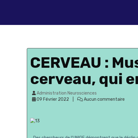
CERVEAU : Mus
cerveau, qui e
Administration Neurosciences
09 Février 2022
Aucun commentaire
Des chercheurs de l'UNIGE démontrent que le déclin 