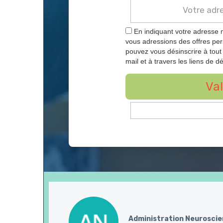
En indiquant votre adresse 
vous adressions des offres pe
pouvez vous désinscrire à tou
mail et à travers les liens de dé
Val
Administration Neurosci