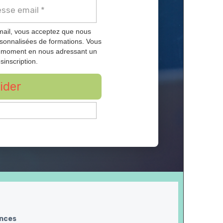
mail, vous acceptez que nous
rsonnalisées de formations. Vous
t moment en nous adressant un
sinscription.
ider
ences