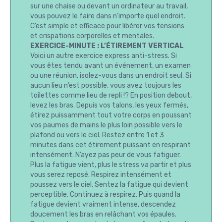
sur une chaise ou devant un ordinateur au travail,
vous pouvez le faire dans n’importe quel endroit.
C’est simple et efficace pour libérer vos tensions
et crispations corporelles et mentales.
EXERCICE-MINUTE : L’ÉTIREMENT VERTICAL
Voici un autre exercice express anti-stress. Si
vous êtes tendu avant un événement, un examen
ou une réunion, isolez-vous dans un endroit seul. Si
aucun lieu n’est possible, vous avez toujours les
toilettes comme lieu de repli !? En position debout,
levez les bras. Depuis vos talons, les yeux fermés,
étirez puissamment tout votre corps en poussant
vos paumes de mains le plus loin possible vers le
plafond ou vers le ciel. Restez entre 1 et 3
minutes dans cet étirement puissant en respirant
intensément. N’ayez pas peur de vous fatiguer.
Plus la fatigue vient, plus le stress va partir et plus
vous serez reposé. Respirez intensément et
poussez vers le ciel. Sentez la fatigue qui devient
perceptible. Continuez à respirez. Puis quand la
fatigue devient vraiment intense, descendez
doucement les bras en relâchant vos épaules.