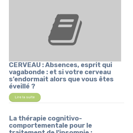
CERVEAU : Absences, esprit qui
vagabonde : et si votre cerveau
s’endormait alors que vous êtes
éveillé ?
Lire la suite
La thérapie cognitivo-
comportementale pour le
traitement de l'insomnie :