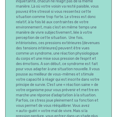
inquiétante, chacun ne réagit pas de la même
manière. Là où votre voisin va resté paisible, vous
pouvez être stressé si vous ressentez cette
situation comme trop forte. Le stress est donc
relatif, à la fois lié aux contraintes de votre
environnement, mais c’est en même temps une
manière de vivre subjectivement, liée à votre
perception de cette situation. Une fois,
intériorisées, ces pressions extérieures (devenues
des tensions intérieures) peuvent être vues
comme un syndrome, une réaction physiologique
du corps et une mise sous pression de l’esprit et
des émotions. A son début, ce syndrome est fait
pour vous adapter à une situation nouvelle. Il vous
pousse au meilleur de vous-mêmes et stimule
votre capacité à réagir qui est inscrite dans votre
principe de survie. C’est une « réaction saine » de
votre organisme pour vous prévenir et mettre en
marche une réponse d’adaptation à la situation.
Parfois, ce stress joue pleinement sa fonction et
vous permet de vous rééquilibrer. Vous avez
« auto-guéri » votre mal de vivre. Mais si la
pression perdure, vous entrez dans un stade plus