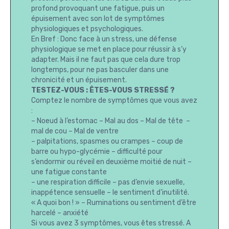
profond provoquant une fatigue, puis un
épuisement avec son lot de symptômes
physiologiques et psychologiques.
En Bref : Donc face à un stress, une défense
physiologique se met en place pour réussir à s’y
adapter. Mais il ne faut pas que cela dure trop
longtemps, pour ne pas basculer dans une
chronicité et un épuisement.
TESTEZ-VOUS : ÊTES-VOUS STRESSÉ ?
Comptez le nombre de symptômes que vous avez
:
– Noeud à l’estomac – Mal au dos – Mal de tête –
mal de cou – Mal de ventre
– palpitations, spasmes ou crampes – coup de
barre ou hypo-glycémie – difficulté pour
s’endormir ou réveil en deuxième moitié de nuit –
une fatigue constante
– une respiration difficile – pas d’envie sexuelle,
inappétence sensuelle – le sentiment d’inutilité.
« A quoi bon ! » – Ruminations ou sentiment d’être
harcelé – anxiété
Si vous avez 3 symptômes, vous êtes stressé. A