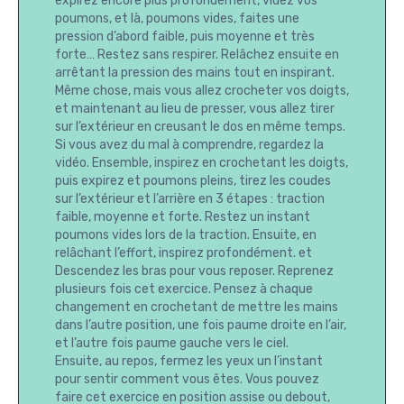
expirez encore plus profondément, videz vos
poumons, et là, poumons vides, faites une
pression d’abord faible, puis moyenne et très
forte… Restez sans respirer. Relâchez ensuite en
arrêtant la pression des mains tout en inspirant.
Même chose, mais vous allez crocheter vos doigts,
et maintenant au lieu de presser, vous allez tirer
sur l’extérieur en creusant le dos en même temps.
Si vous avez du mal à comprendre, regardez la
vidéo. Ensemble, inspirez en crochetant les doigts,
puis expirez et poumons pleins, tirez les coudes
sur l’extérieur et l’arrière en 3 étapes : traction
faible, moyenne et forte. Restez un instant
poumons vides lors de la traction. Ensuite, en
relâchant l’effort, inspirez profondément. et
Descendez les bras pour vous reposer. Reprenez
plusieurs fois cet exercice. Pensez à chaque
changement en crochetant de mettre les mains
dans l’autre position, une fois paume droite en l’air,
et l’autre fois paume gauche vers le ciel.
Ensuite, au repos, fermez les yeux un l’instant
pour sentir comment vous êtes. Vous pouvez
faire cet exercice en position assise ou debout,