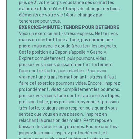
plus de 3, votre corps vous lance des sonnettes
d’alarme et dit qu’il est temps de changer certains
éléments de votre vie ! Alors, changez par
tendresse pour vous.
EXERCICE-MINUTE : TENDRE POUR DÉTENDRE
Voici un exercice anti-stress express. Mettez vos
mains en contact face à face, pas comme une
prière, mais avec le coude à hauteur les poignets.
Cette position au Japon s’appelle « Gasho ».
Expirez complètement, puis poumons vides,
pressez vos mains puissamment et fortement
l’une contre l’autre, puis relâchez. Pour avoir
vraiment une transformation anti-stress, il faut
faire cet exercice poumons vides. Encore : inspirez
profondément, videz complètement les poumons,
pressez vos mains l’une contre l’autre en 3 étapes,
pression faible, puis pression moyenne et pression
très forte, toujours sans respirer. puis quand vous
sentez que vous en avez besoin, inspirez en
relâchant la pression des mains. Petit repos en
baissant les bras le long du corps. Encore une fois :
joignez les mains, inspirez profondément, et