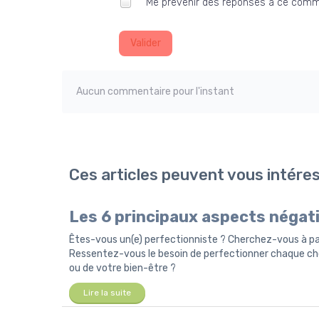
Me prévenir des réponses à ce comm
Valider
Aucun commentaire pour l'instant
Ces articles peuvent vous intére
Les 6 principaux aspects négati
Êtes-vous un(e) perfectionniste ? Cherchez-vous à parv
Ressentez-vous le besoin de perfectionner chaque ch
ou de votre bien-être ?
Lire la suite