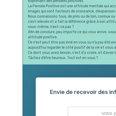
exprimant des pensées positives.
La Pensée Positive est une attitude mentale qui accu
images qui sont facteurs de croissance, d’expansion
Nous connaissons tous, de près ou de loin, connue ou
s’est relevée et a fait la différence grâce à son atti
nous-même, n’est-ce pas ?
Afin de conclure, peu importe ce qui vous arrive, vou
attitude positive.
Ce n’est peut être pas inné en vous ou n’a pas été e
aujourd’hui regarder le côté positif de la vie et vous 
Ce dont vous avez besoin, c’est d’y croire, et d’avoir la
Tâchez d’être heureux. Tout est en vous.?
Envie de recevoir des in