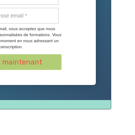
mail, vous acceptez que nous
rsonnalisées de formations. Vous
t moment en nous adressant un
sinscription.
s maintenant