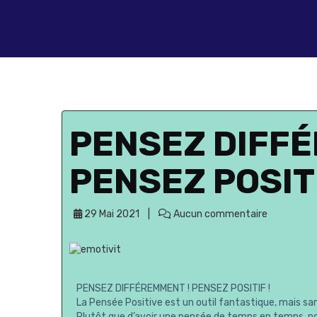
PENSEZ DIFFÉ
PENSEZ POSITI
29 Mai 2021
Aucun commentaire
PENSEZ DIFFÉREMMENT ! PENSEZ POSITIF !
La Pensée Positive est un outil fantastique, mais sans
Plutôt que d’avoir une pensée de temps en temps, no