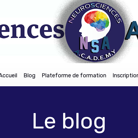
Accueil
Blog
Plateforme de formation
Inscriptio
Le blog