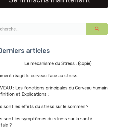
Je m'inscris maintenant
erniers articles
Le mécanisme du Stress : (copie)
ent réagit le cerveau face au stress
VEAU : Les fonctions principales du Cerveau humain
finition et Explications :
s sont les effets du stress sur le sommeil ?
s sont les symptômes du stress sur la santé
tale ?