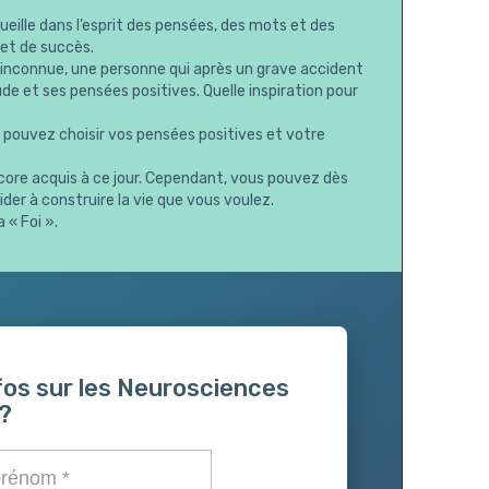
eille dans l’esprit des pensées, des mots et des
 et de succès.
 inconnue, une personne qui après un grave accident
tude et ses pensées positives. Quelle inspiration pour
s pouvez choisir vos pensées positives et votre
ncore acquis à ce jour. Cependant, vous pouvez dès
aider à construire la vie que vous voulez.
 « Foi ».
fos sur les Neurosciences
?