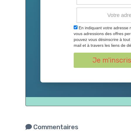
En indiquant votre adresse 
vous adressions des offres pe
pouvez vous désinscrire à tou
mail et à travers les liens de dé
Je m'inscri
Commentaires