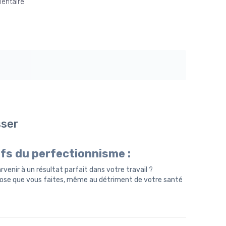
entaire
sser
fs du perfectionnisme :
enir à un résultat parfait dans votre travail ?
ose que vous faites, même au détriment de votre santé