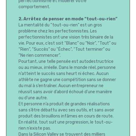
perfectionnisme et modérer votre
comportement.
2. Arrêtez de penser en mode “tout-ou-rien”
La mentalité du “tout-ou-rien” est un gros
problème chez les perfectionnistes. Les
perfectionnistes ont une vision très binaire de la
vie. Pour eux, c’est soit “Blanc” ou “Noir”, “Tout” ou
“Rien”, “Succès” ou “Échec”, “Tout terminer” ou
“Ne rien commencer”.
Pourtant, une telle pensée est autodestructrice
ou au mieux, irréelle. Dans le monde réel, personne
n’atteint le succès sans heurt ni échec. Aucun
athlète ne gagne une compétition sans se donner
du mal à s’entraîner. Aucun entrepreneur ne
réussit sans avoir d’abord échoué d’une manière
ou d’une autre.
Et personne n’a produit de grandes réalisations
sans s’être débattu avec ses outils, et sans avoir
produit des brouillons infâmes en cours de route.
En réalité, tout suit une progression, le tout-ou-
rien n’existe pas.
Dans la Silicon Valley se trouvent des milliers