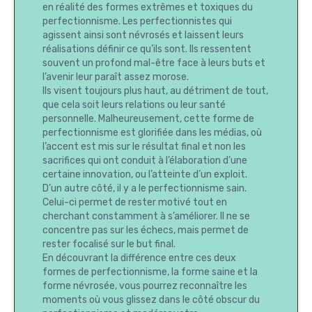
en réalité des formes extrêmes et toxiques du
perfectionnisme. Les perfectionnistes qui
agissent ainsi sont névrosés et laissent leurs
réalisations définir ce qu’ils sont. Ils ressentent
souvent un profond mal-être face à leurs buts et
l’avenir leur paraît assez morose.
Ils visent toujours plus haut, au détriment de tout,
que cela soit leurs relations ou leur santé
personnelle. Malheureusement, cette forme de
perfectionnisme est glorifiée dans les médias, où
l’accent est mis sur le résultat final et non les
sacrifices qui ont conduit à l’élaboration d’une
certaine innovation, ou l’atteinte d’un exploit.
D’un autre côté, il y a le perfectionnisme sain.
Celui-ci permet de rester motivé tout en
cherchant constamment à s’améliorer. Il ne se
concentre pas sur les échecs, mais permet de
rester focalisé sur le but final.
En découvrant la différence entre ces deux
formes de perfectionnisme, la forme saine et la
forme névrosée, vous pourrez reconnaître les
moments où vous glissez dans le côté obscur du