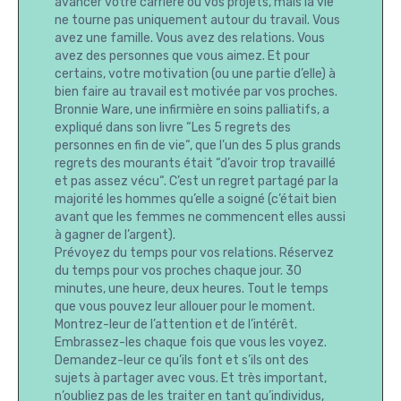
avancer votre carrière ou vos projets, mais la vie
ne tourne pas uniquement autour du travail. Vous
avez une famille. Vous avez des relations. Vous
avez des personnes que vous aimez. Et pour
certains, votre motivation (ou une partie d’elle) à
bien faire au travail est motivée par vos proches.
Bronnie Ware, une infirmière en soins palliatifs, a
expliqué dans son livre “Les 5 regrets des
personnes en fin de vie“, que l’un des 5 plus grands
regrets des mourants était “d’avoir trop travaillé
et pas assez vécu“. C’est un regret partagé par la
majorité les hommes qu’elle a soigné (c’était bien
avant que les femmes ne commencent elles aussi
à gagner de l’argent).
Prévoyez du temps pour vos relations. Réservez
du temps pour vos proches chaque jour. 30
minutes, une heure, deux heures. Tout le temps
que vous pouvez leur allouer pour le moment.
Montrez-leur de l’attention et de l’intérêt.
Embrassez-les chaque fois que vous les voyez.
Demandez-leur ce qu’ils font et s’ils ont des
sujets à partager avec vous. Et très important,
n’oubliez pas de les traiter en tant qu’individus,