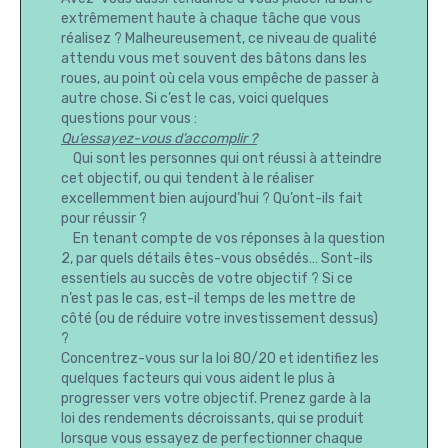
extrêmement haute à chaque tâche que vous
réalisez ? Malheureusement, ce niveau de qualité
attendu vous met souvent des bâtons dans les
roues, au point où cela vous empêche de passer à
autre chose. Si c’est le cas, voici quelques
questions pour vous :
Qu’essayez-vous d’accomplir ?
Qui sont les personnes qui ont réussi à atteindre
cet objectif, ou qui tendent à le réaliser
excellemment bien aujourd’hui ? Qu’ont-ils fait
pour réussir ?
En tenant compte de vos réponses à la question
2, par quels détails êtes-vous obsédés… Sont-ils
essentiels au succès de votre objectif ? Si ce
n’est pas le cas, est-il temps de les mettre de
côté (ou de réduire votre investissement dessus)
?
Concentrez-vous sur la loi 80/20 et identifiez les
quelques facteurs qui vous aident le plus à
progresser vers votre objectif. Prenez garde à la
loi des rendements décroissants, qui se produit
lorsque vous essayez de perfectionner chaque