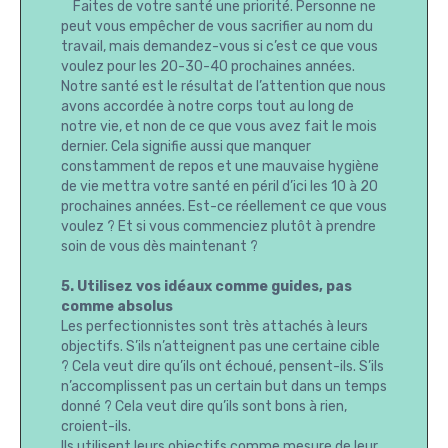
Faites de votre santé une priorité. Personne ne
peut vous empêcher de vous sacrifier au nom du
travail, mais demandez-vous si c’est ce que vous
voulez pour les 20-30-40 prochaines années.
Notre santé est le résultat de l’attention que nous
avons accordée à notre corps tout au long de
notre vie, et non de ce que vous avez fait le mois
dernier. Cela signifie aussi que manquer
constamment de repos et une mauvaise hygiène
de vie mettra votre santé en péril d’ici les 10 à 20
prochaines années. Est-ce réellement ce que vous
voulez ? Et si vous commenciez plutôt à prendre
soin de vous dès maintenant ?
5. Utilisez vos idéaux comme guides, pas
comme absolus
Les perfectionnistes sont très attachés à leurs
objectifs. S’ils n’atteignent pas une certaine cible
? Cela veut dire qu’ils ont échoué, pensent-ils. S’ils
n’accomplissent pas un certain but dans un temps
donné ? Cela veut dire qu’ils sont bons à rien,
croient-ils.
Ils utilisent leurs objectifs comme mesure de leur