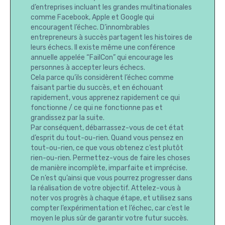
d’entreprises incluant les grandes multinationales
comme Facebook, Apple et Google qui
encouragent l’échec. D’innombrables
entrepreneurs à succès partagent les histoires de
leurs échecs. Il existe même une conférence
annuelle appelée “FailCon” qui encourage les
personnes à accepter leurs échecs.
Cela parce qu’ils considèrent l’échec comme
faisant partie du succès, et en échouant
rapidement, vous apprenez rapidement ce qui
fonctionne / ce qui ne fonctionne pas et
grandissez par la suite.
Par conséquent, débarrassez-vous de cet état
d’esprit du tout-ou-rien. Quand vous pensez en
tout-ou-rien, ce que vous obtenez c’est plutôt
rien-ou-rien. Permettez-vous de faire les choses
de manière incomplète, imparfaite et imprécise.
Ce n’est qu’ainsi que vous pourrez progresser dans
la réalisation de votre objectif. Attelez-vous à
noter vos progrès à chaque étape, et utilisez sans
compter l’expérimentation et l’échec, car c’est le
moyen le plus sûr de garantir votre futur succès.