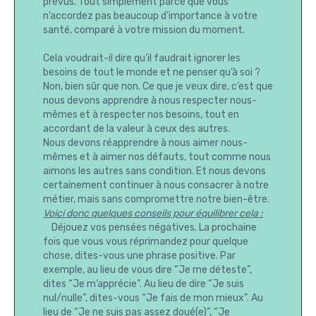
prévus. Tout simplement parce que vous
n’accordez pas beaucoup d’importance à votre
santé, comparé à votre mission du moment.
Cela voudrait-il dire qu’il faudrait ignorer les
besoins de tout le monde et ne penser qu’à soi ?
Non, bien sûr que non. Ce que je veux dire, c’est que
nous devons apprendre à nous respecter nous-
mêmes et à respecter nos besoins, tout en
accordant de la valeur à ceux des autres.
Nous devons réapprendre à nous aimer nous-
mêmes et à aimer nos défauts, tout comme nous
aimons les autres sans condition. Et nous devons
certainement continuer à nous consacrer à notre
métier, mais sans compromettre notre bien-être.
Voici donc quelques conseils pour équilibrer cela :
Déjouez vos pensées négatives. La prochaine
fois que vous vous réprimandez pour quelque
chose, dites-vous une phrase positive. Par
exemple, au lieu de vous dire “Je me déteste”,
dites “Je m’apprécie”. Au lieu de dire “Je suis
nul/nulle”, dites-vous “Je fais de mon mieux”. Au
lieu de “Je ne suis pas assez doué(e)”, “Je