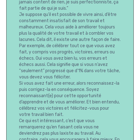
jamais content de rien, je suis perfectionniste, ça
fait partie de qui je suis.”
Je suppose qu’il est possible de vivre ainsi, d’être
constamment insatisfait de son travail et
malheureux. Cela vous aide à améliorer toujours
plus la qualité de votre travail et à combler vos
lacunes. Cela dit, il existe une autre façon de faire.
Par exemple, de célébrer tout ce que vous avez
fait, y compris vos progrès, victoires, erreurs ou
échecs. Oui vous avez bien lu, vos erreurs et
échecs aussi. Cela signifie que si vous n’avez
“seulement” progressé que d’1% dans votre tâche,
vous devez vous féliciter.
Si vous avez fait une erreur, alors reconnaissez-la
puis corrigez-la en conséquence. Soyez
reconnaissant(e) pour cette opportunité
d’apprendre et de vous améliorer. Et bien entendu,
célébrez vos victoires et félicitez-vous pour
votre travail bien fait.
Ce qui est intéressant, c’est que vous
remarquerez qu’en faisant cela vous ne
deviendrez pas plus laxiste au travail. Au
contraire, cela vous encouragera à faire mieux. En