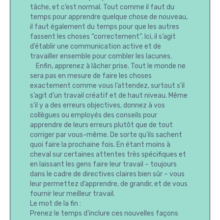
tâche, et c’est normal. Tout comme il faut du
temps pour apprendre quelque chose de nouveau,
il faut également du temps pour que les autres
fassent les choses “correctement”. Ici, il s’agit
d’établir une communication active et de
travailler ensemble pour combler les lacunes.
Enfin, apprenez à lâcher prise. Tout le monde ne
sera pas en mesure de faire les choses
exactement comme vous l’attendez, surtout s’il
s’agit d’un travail créatif et de haut niveau. Même
s’il y a des erreurs objectives, donnez à vos
collègues ou employés des conseils pour
apprendre de leurs erreurs plutôt que de tout
corriger par vous-même. De sorte qu’ils sachent
quoi faire la prochaine fois. En étant moins à
cheval sur certaines attentes très spécifiques et
en laissant les gens faire leur travail – toujours
dans le cadre de directives claires bien sûr – vous
leur permettez d’apprendre, de grandir, et de vous
fournir leur meilleur travail.
Le mot de la fin :
Prenez le temps d’inclure ces nouvelles façons