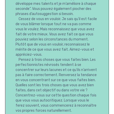
développe mes talents et je m’améliore à chaque
seconde”. Vous pouvez également piocher des
phrases d’autosuggestion si besoin.
Cessez de vous en vouloir. Je sais qu’il est facile
de vous blâmer lorsque tout ne va pas comme
vous le voulez. Mais reconnaissez que vous avez
fait de votre mieux. Vous avez fait ce que vous
pouviez selon les circonstances du moment.
Plutôt que de vous en vouloir, reconnaissez le
mérite de ce que vous avez fait. Aimez-vous et
appréciez-vous.
Pensez à trois choses que vous faites bien. Les
perfectionnistes névrosés tendent à se
concentrer sur leurs lacunes et ce qu’ils n’arrivent
pas à faire correctement. Renversez la tendance
en vous concentrant sur ce que vous faites bien.
Quelles sont les trois choses que vous avez bien
faites, dans cet objectif ou dans votre vie ?
Concentrez-vous sur cette question chaque fois
que vous vous autocritiquez. Lorsque vous le
ferez souvent, vous commencerez à reconnaître
vos propres forces naturellement.