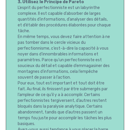
3. Utilisez le Principe de Pareto
L’esprit du perfectionniste est un labyrinthe
complexe. Il est capable d’absorber de larges
quantités d’informations, d’analyser des détails,
et d’établir des procédures élaborées pour chaque
tâche.
En même temps, vous devez faire attention à ne
pas tomber dans le cercle vicieux du
perfectionnisme, c’est-à-dire la capacité à vous
noyer dans d’innombrables informations et
paramètres. Parce qu’un perfectionniste est
soucieux du détail et capable d’emmagasiner des
montagnes d’informations, cela l’empêche
souvent de passer à l’action.
Pour eux, tout est important et tout doit être
fait. Au final, ils finissent par être submergés par
l’ampleur de ce qu’il y a à accomplir. Certains
perfectionnistes tergiversent, d’autres restent
bloqués dans la paralysie analytique. Certains
abandonnent, tandis que d’autres passent un
temps fou juste pour accomplir les tâches les plus
basiques.
Avez-vous aussi tendance à vous placer la barre