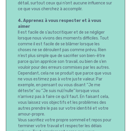
détail, surtout ceux qui n’ont aucune influence sur
ce que vous cherchez à accomplir.
4. Apprenez à vous respecter et à vous
aimer
Il est facile de s’autocritiquer et de se négliger
lorsque nous vivons des moments difficiles. Tout
comme il est facile de se blâmer lorsque les
choses ne se déroulent pas comme prévu. Rien
n’est plus simple que de sacrifier son bien-être
parce qu’on apprécie son travail, ou bien de s’en
vouloir pour des erreurs commises par les autres.
Cependant, cela ne se produit que parce que vous
ne vous estimez pas à votre juste valeur. Par
exemple, en pensant ou vous disant “Je me
déteste” ou “Je suis nul/nulle” lorsque vous
n’arrivez pas à faire ce qu’il faut. En faisant cela,
vous laissez vos objectifs et les problèmes des
autres prendre le pas sur votre identité et votre
amour-propre.
Vous sacrifiez votre propre sommeil et repos pour
terminer votre travail et respecter les délais