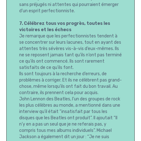
sans préjugés ni attentes qui pourraient émerger
d’un esprit perfectionniste.
7. Célébrez tous vos progrès, toutes les
victoires et les échecs
Je remarque que les perfectionnistes tendent à
se concentrer sur leurs lacunes, tout en ayant des
attentes très sévères vis-à-vis d’eux-mêmes. Ils
ne se reposent jamais tant qu’ils n’ont pas terminé
ce qu’ils ont commencé. Ils sont rarement
satisfaits de ce qu’ils font.
Ils sont toujours à la recherche d’erreurs, de
problèmes à corriger. Et ils ne célèbrent pas grand-
chose, même lorsqu’ils ont fait du bon travail. Au
contraire, ils prennent cela pour acquis.
John Lennon des Beatles, l’un des groupes de rock
les plus célèbres au monde, a mentionné dans une
interview qu’il était “insatisfait par tous les
disques que les Beatles ont produit”. Il ajoutait “Il
n’y en a pas un seul que je ne referais pas, y
compris tous mes albums individuels”. Michael
Jackson a également dit un jour : “Je ne suis