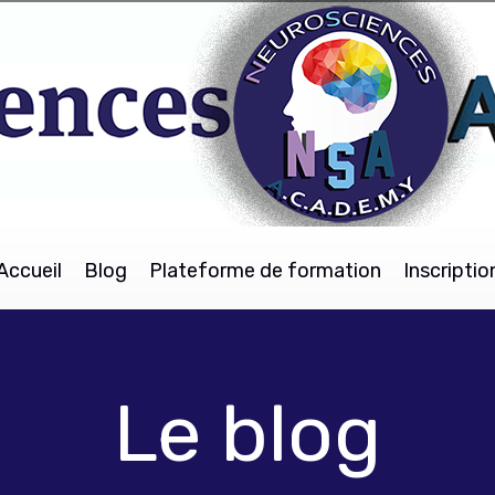
Accueil
Blog
Plateforme de formation
Inscriptio
Le blog