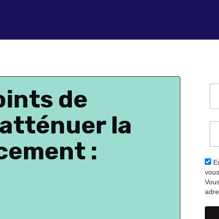
oints de
atténuer la
cement :
En
vous
Vous
adre