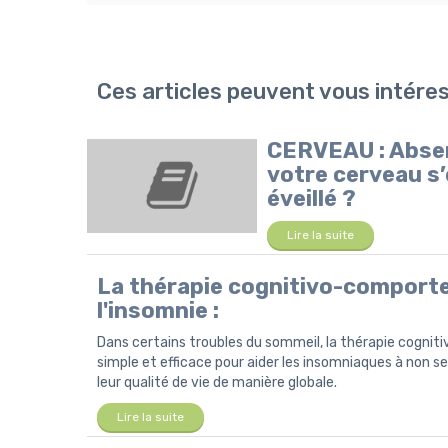
Ces articles peuvent vous intére
CERVEAU : Absenc
votre cerveau s
éveillé ?
Lire la suite
La thérapie cognitivo-comporte
l'insomnie :
Dans certains troubles du sommeil, la thérapie cogni
simple et efficace pour aider les insomniaques à non 
leur qualité de vie de manière globale.
Lire la suite