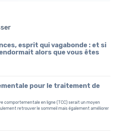
sser
es, esprit qui vagabonde : et si
’endormait alors que vous êtes
mentale pour le traitement de
tive comportementale en ligne (TCC) serait un moyen
seulement retrouver le sommeil mais également améliorer