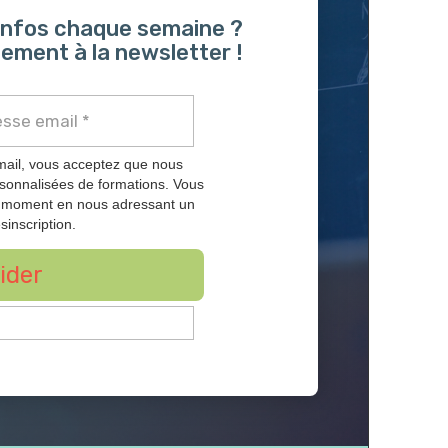
 infos chaque semaine ?
ement à la newsletter !
mail, vous acceptez que nous
rsonnalisées de formations. Vous
t moment en nous adressant un
sinscription.
ider