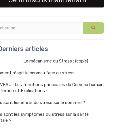
Je m'inscris maintenant
erniers articles
Le mécanisme du Stress : (copie)
ent réagit le cerveau face au stress
VEAU : Les fonctions principales du Cerveau humain
finition et Explications :
s sont les effets du stress sur le sommeil ?
s sont les symptômes du stress sur la santé
tale ?