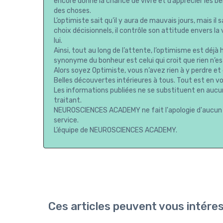
encore donné la chance de vivre et d’apprécier les bel
des choses.
L’optimiste sait qu’il y aura de mauvais jours, mais il 
choix décisionnels, il contrôle son attitude envers la 
lui.
Ainsi, tout au long de l’attente, l’optimisme est déjà
synonyme du bonheur est celui qui croit que rien n’es
Alors soyez Optimiste, vous n’avez rien à y perdre et
Belles découvertes intérieures à tous. Tout est en vo
Les informations publiées ne se substituent en aucun
traitant.
NEUROSCIENCES ACADEMY ne fait l'apologie d'aucun 
service.
L’équipe de NEUROSCIENCES ACADEMY.
Ces articles peuvent vous intére