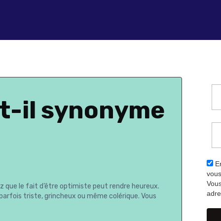
st-il synonyme
En
vous
Vous
 que le fait d’être optimiste peut rendre heureux.
adre
t parfois triste, grincheux ou même colérique. Vous