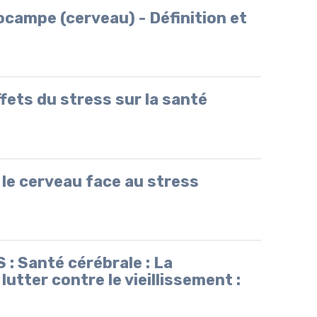
campe (cerveau) - Définition et
ffets du stress sur la santé
le cerveau face au stress
 Santé cérébrale : La
utter contre le vieillissement :