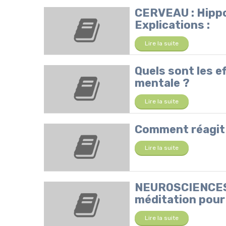
CERVEAU : Hippo
Explications :
Lire la suite
Quels sont les e
mentale ?
Lire la suite
Comment réagit 
Lire la suite
NEUROSCIENCES :
méditation pour l
Lire la suite