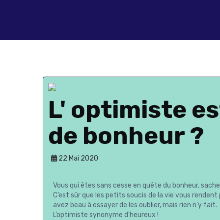
L' optimiste e
de bonheur ?
22 Mai 2020
Vous qui êtes sans cesse en quête du bonheur, sachez
C’est sûr que les petits soucis de la vie vous renden
avez beau à essayer de les oublier, mais rien n’y fait.
L’optimiste synonyme d’heureux !