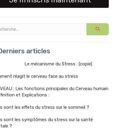
Je m'inscris maintenant
erniers articles
Le mécanisme du Stress : (copie)
ent réagit le cerveau face au stress
VEAU : Les fonctions principales du Cerveau humain
finition et Explications :
s sont les effets du stress sur le sommeil ?
s sont les symptômes du stress sur la santé
tale ?