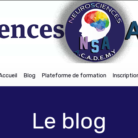
Accueil
Blog
Plateforme de formation
Inscriptio
Le blog