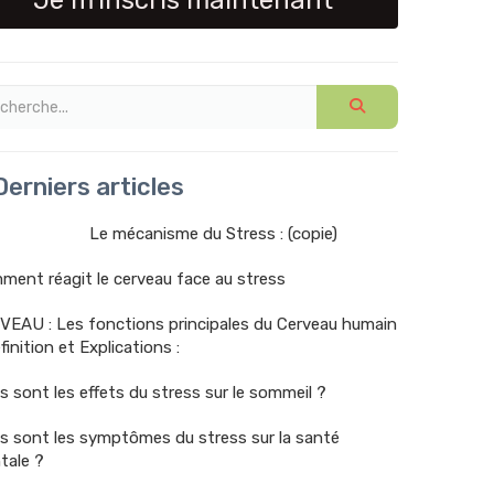
Je m'inscris maintenant
erniers articles
Le mécanisme du Stress : (copie)
ent réagit le cerveau face au stress
VEAU : Les fonctions principales du Cerveau humain
finition et Explications :
s sont les effets du stress sur le sommeil ?
s sont les symptômes du stress sur la santé
tale ?