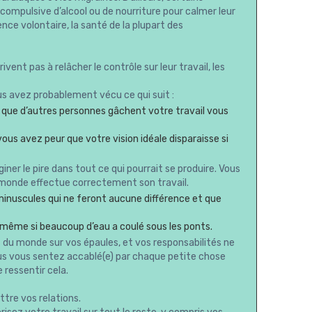
ompulsive d’alcool ou de nourriture pour calmer leur
nce volontaire, la santé de la plupart des
rivent pas à relâcher le contrôle sur leur travail, les
us avez probablement vécu ce qui suit :
té que d’autres personnes gâchent votre travail vous
 vous avez peur que votre vision idéale disparaisse si
r le pire dans tout ce qui pourrait se produire. Vous
monde effectue correctement son travail.
minuscules qui ne feront aucune différence et que
même si beaucoup d’eau a coulé sous les ponts.
s du monde sur vos épaules, et vos responsabilités ne
vous vous sentez accablé(e) par chaque petite chose
 ressentir cela.
tre vos relations.