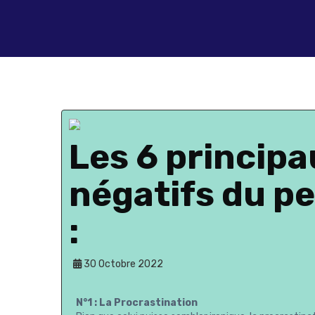
Les 6 princip
négatifs du p
:
30 Octobre 2022
N°1 : La Procrastination