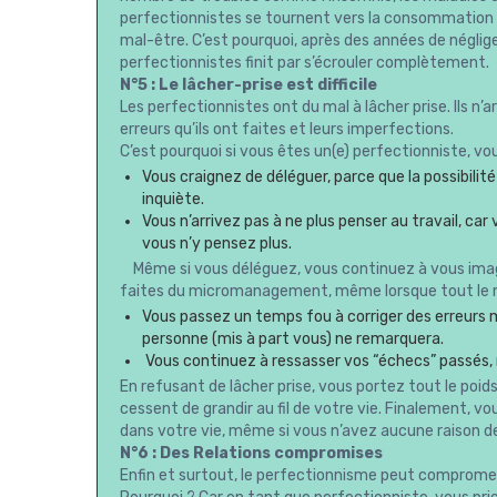
perfectionnistes se tournent vers la consommation c
mal-être. C’est pourquoi, après des années de néglige
perfectionnistes finit par s’écrouler complètement.
N°5 : Le lâcher-prise est difficile
Les perfectionnistes ont du mal à lâcher prise. Ils n’ar
erreurs qu’ils ont faites et leurs imperfections.
C’est pourquoi si vous êtes un(e) perfectionniste, vo
Vous craignez de déléguer, parce que la possibili
inquiète.
Vous n’arrivez pas à ne plus penser au travail, car
vous n’y pensez plus.
Même si vous déléguez, vous continuez à vous imagine
faites du micromanagement, même lorsque tout le 
Vous passez un temps fou à corriger des erreurs 
personne (mis à part vous) ne remarquera.
Vous continuez à ressasser vos “échecs” passés, 
En refusant de lâcher prise, vous portez tout le poid
cessent de grandir au fil de votre vie. Finalement, 
dans votre vie, même si vous n’avez aucune raison de
N°6 : Des Relations compromises
Enfin et surtout, le perfectionnisme peut compromet