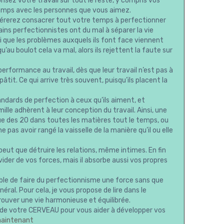
isez votre travail sur tout le reste, y compris vos
 temps avec les personnes que vous aimez.
férerez consacrer tout votre temps à perfectionner
tains perfectionnistes ont du mal à séparer la vie
nsi que les problèmes auxquels ils font face viennent
’au boulot cela va mal, alors ils rejettent la faute sur
erformance au travail, dès que leur travail n’est pas à
âtit. Ce qui arrive très souvent, puisqu’ils placent la
dards de perfection à ceux qu’ils aiment, et
lle adhèrent à leur conception du travail. Ainsi, une
ue des 20 dans toutes les matières tout le temps, ou
pas avoir rangé la vaisselle de la manière qu’il ou elle
 peut que détruire les relations, même intimes. En fin
ider de vos forces, mais il absorbe aussi vos propres
ible de faire du perfectionnisme une force sans que
al. Pour cela, je vous propose de lire dans le
trouver une vie harmonieuse et équilibrée.
de votre CERVEAU pour vous aider à développer vos
maintenant