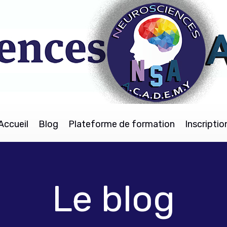
Accueil
Blog
Plateforme de formation
Inscriptio
Le blog