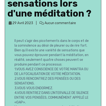
sensations lors
d'une méditation ?
29 Avril 2023
Aucun commentaire
Il peut s’agir des picotements dans le corps et de
la somnolence au désir de pleurer ou de rire fort.
Bien qu’il existe une variété de sensations que
vous pouvez éprouver pendant la méditation, en
réalité, seulement quatre choses peuvent se
produire pendant ce processus:
1.VOUS AVEZ CONSCIENCE DE VOTRE MANTRA OU
DE LA FOCALISATION DE VOTRE MÉDITATION.
2.VOUS RENCONTREZ DES PENSÉES OU DES
SENSATIONS.
3.VOUS VOUS ENDORMEZ.
4.VOUS RENTREZ DANS L’INTERVALLE DE SILENCE
ENTRE VOS PENSÉES, COMMUNÉMENT APPELÉ LE
«GAP».