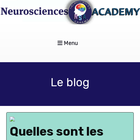
Menu
Le blog
Quelles sont les