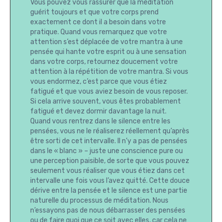
Vous pouvez vous rassurer que la méditation
guérit toujours et que votre corps prend
exactement ce dont il a besoin dans votre
pratique. Quand vous remarquez que votre
attention s’est déplacée de votre mantra à une
pensée qui hante votre esprit ou à une sensation
dans votre corps, retournez doucement votre
attention à la répétition de votre mantra. Si vous
vous endormez, c’est parce que vous étiez
fatigué et que vous aviez besoin de vous reposer.
Si cela arrive souvent, vous êtes probablement
fatigué et devez dormir davantage la nuit.
Quand vous rentrez dans le silence entre les
pensées, vous ne le réaliserez réellement qu’après
être sorti de cet intervalle. Il n’y a pas de pensées
dans le « blanc » – juste une conscience pure ou
une perception paisible, de sorte que vous pouvez
seulement vous réaliser que vous étiez dans cet
intervalle une fois vous l’avez quitté. Cette douce
dérive entre la pensée et le silence est une partie
naturelle du processus de méditation. Nous
n’essayons pas de nous débarrasser des pensées
ou de faire quoi que ce soit avec elles, car cela ne